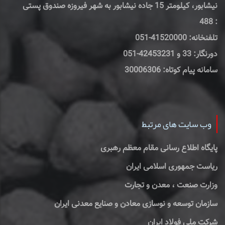
نیشابور، کیلومتر 15 جاده نیشابور به شهر فیروزه صندوق پستی
: 488
تلفنخانه: 41520000-051
دورنگار: 33 و 42453231-051
سامانه پیام کوتاه: 30006306
وب سایت های مرتبط
پایگاه اطلاع رسانی مقام معظم رهبری
ریاست جمهوری اسلامی ایران
وزارت صنعت ، معدن و تجارت
سازمان توسعه و نوسازی معادن و صنایع معدنی ایران
شرکت ملی فولاد ایران