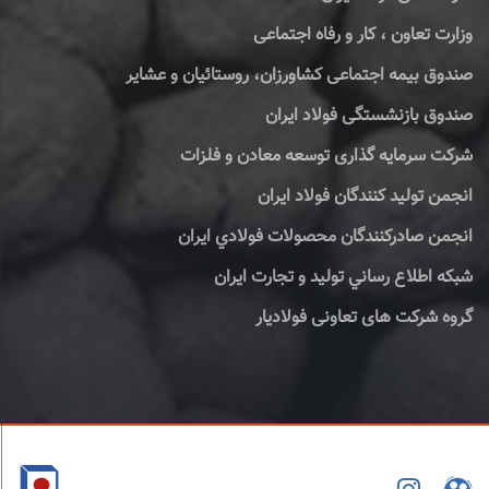
وزارت تعاون ، کار و رفاه اجتماعی
صندوق بیمه اجتماعی کشاورزان، روستائیان و عشایر
صندوق بازنشستگی فولاد ایران
شرکت سرمایه گذاری توسعه معادن و فلزات
انجمن تولید کنندگان فولاد ایران
انجمن صادركنندگان محصولات فولادي ايران
شبكه اطلاع رساني توليد و تجارت ايران
گروه شرکت های تعاونی فولادیار