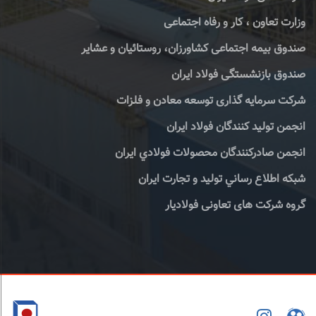
وزارت تعاون ، کار و رفاه اجتماعی
صندوق بیمه اجتماعی کشاورزان، روستائیان و عشایر
صندوق بازنشستگی فولاد ایران
شرکت سرمایه گذاری توسعه معادن و فلزات
انجمن تولید کنندگان فولاد ایران
انجمن صادركنندگان محصولات فولادي ايران
شبكه اطلاع رساني توليد و تجارت ايران
گروه شرکت های تعاونی فولادیار