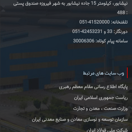
نیشابور، کیلومتر 15 جاده نیشابور به شهر فیروزه صندوق پستی
: 488
تلفنخانه: 41520000-051
دورنگار: 33 و 42453231-051
سامانه پیام کوتاه: 30006306
وب سایت های مرتبط
پایگاه اطلاع رسانی مقام معظم رهبری
ریاست جمهوری اسلامی ایران
وزارت صنعت ، معدن و تجارت
سازمان توسعه و نوسازی معادن و صنایع معدنی ایران
شرکت ملی فولاد ایران