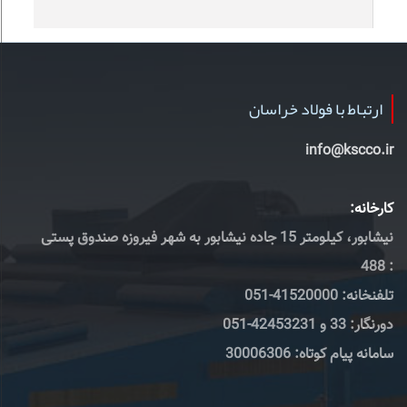
ارتباط با فولاد خراسان
info@kscco.ir
کارخانه:
نیشابور، کیلومتر 15 جاده نیشابور به شهر فیروزه صندوق پستی
: 488
تلفنخانه: 41520000-051
دورنگار: 33 و 42453231-051
سامانه پیام کوتاه: 30006306