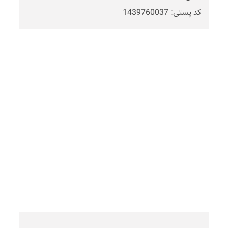
کد پستی: 1439760037