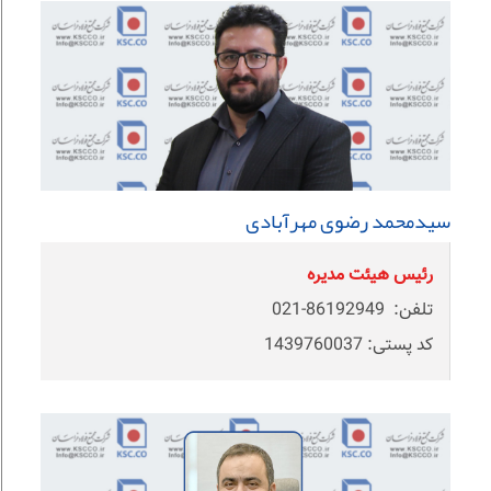
سیدمحمد رضوی مهرآبادی
رئیس هیئت مدیره
تلفن: 86192949-021
کد پستی: 1439760037