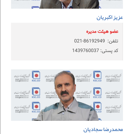
عزیز اکبریان
عضو هیئت مدیره
تلفن: 86192949-021
کد پستی: 1439760037
محمدرضا سجادیان