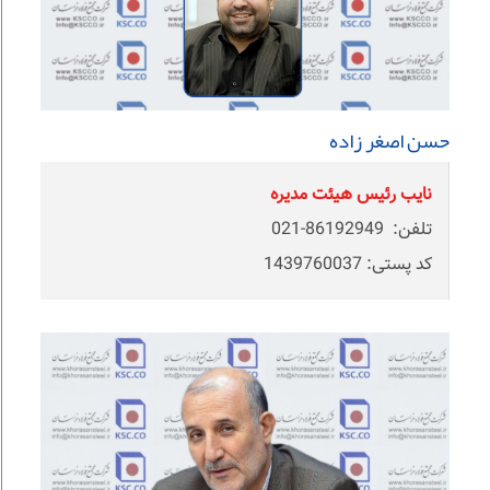
حسن اصغر زاده
نایب رئیس هیئت مدیره
تلفن: 86192949-021
کد پستی: 1439760037