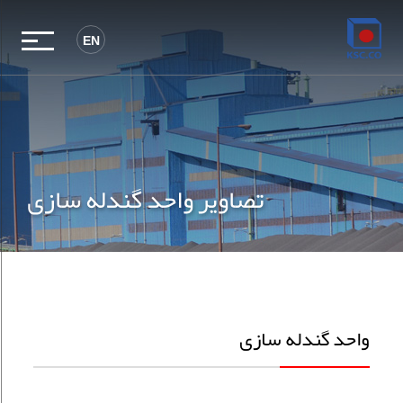
EN
تصاویر واحد گندله سازی
واحد گندله سازی