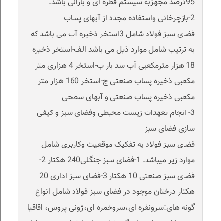
95درصد مجهزبه سیستم قطره ای و بارانی باشد.
2-بازچرخانی واستفاده مجدد از آبهای پساب
فضای سبز فولاد شامل 3استخر ذخیره آب می باشد که
به ترتیب شامل موارد ذیل می باشد الف-استخر ذخیره
18 هزار مترمکعبی آب سد بار ب-استخر 4 هزاری متر
مکعبی ذخیره پساب صنعتی ج-استخر 160 هزار متر
مکعبی ذخیره پساب صنعتی و آبهای سطحی
3- انجام تعهدات زیست محیطی وفضای سبز و کیفی
سازی فضای سبز
فضای سبز فولاد به تفکیک موقعیت وکاربری شامل
موارد زیر میباشد. 1-فضای سبز جنگلی240 هکتار 2-
فضای سبز صنعتی 10 هکتار 3-فضای سبز اداری 20
هکتار درختان موجود در فضای سبز فولاد شامل انواع
گونه های:سرونقره ای،سروخمره ای،ژونی پروس، اقاقیا