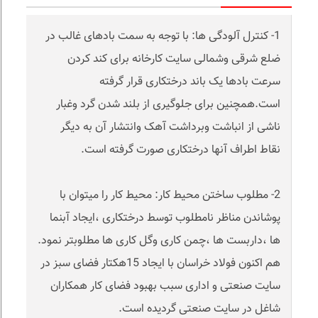
1- کنترل آلودگی ها: با توجه به سمت بادهای غالب در
ضلع شرقی وشمالی سایت کارخانه برای کند کردن
سرعت بادها یک باند درختکاری قرار گرفته
است.همچنین برای جلوگیری از بلند شدن گرد وغبار
ناشی از انباشت وبرداشت آهک وانتشار آن به دیگر
نقاط اطراف آنها درختکاری صورت گرفته است.
2- مطلوب ساختن محیط کار: محیط کار را میتوان با
پوشاندن مناظر نامطلوب توسط درختکاری ،ایجاد آبنما
ها ،داربست ها ،چمن کاری وگل کاری ها مطلوبتر نمود.
هم اکنون فولاد خراسان با ایجاد 15هکتار فضای سبز در
سایت صنعتی و اداری سبب بهبود فضای کار همکاران
شاغل در سایت صنعتی گردیده است.