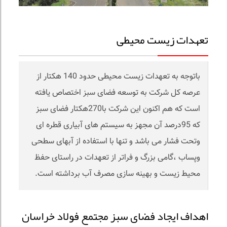
تعهدات زیست محیطی
باتوجه به تعهدات زیست محیطی حدود 140 هکتار از
عرصه کل شرکت به توسعه فضای سبز اختصاص یافته
است که هم اکنون این شرکت با270هکتار فضای سبز
که 95درصد آن مجهز به سیستم های آبیاری قطره ای
وتحت فشار می باشد و تنها با استفاده از آبهای سطحی
وپساب ،گامی بزرگ و فراتر از تعهدات در راستای حفظ
محیط زیست و بهینه سازی مصرف آب برداشته است.
اهداف ایجاد فضای سبز مجتمع فولاد خراسان