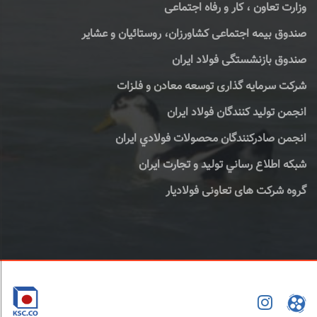
وزارت تعاون ، کار و رفاه اجتماعی
صندوق بیمه اجتماعی کشاورزان، روستائیان و عشایر
صندوق بازنشستگی فولاد ایران
شرکت سرمایه گذاری توسعه معادن و فلزات
انجمن تولید کنندگان فولاد ایران
انجمن صادركنندگان محصولات فولادي ايران
شبكه اطلاع رساني توليد و تجارت ايران
گروه شرکت های تعاونی فولادیار