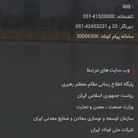
: 488
تلفنخانه: 41520000-051
دورنگار: 33 و 42453231-051
سامانه پیام کوتاه: 30006306
وب سایت های مرتبط
پایگاه اطلاع رسانی مقام معظم رهبری
ریاست جمهوری اسلامی ایران
وزارت صنعت ، معدن و تجارت
سازمان توسعه و نوسازی معادن و صنایع معدنی ایران
شرکت ملی فولاد ایران