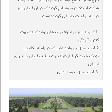
طرح منظر مجتمع فولاد خراسان در سال 1369 توسط
شرکت ایریتک تهیه وتنظیم گردید که در آن فضای سبز
در سه موقعیت جانمایی گردیده است.
1-کمربند سبز در اطراف واحدهای تولید کننده جهت
کنترل آلودگی
2-فضای سبز بین واحد هایی که در رابطه مکانیکی
نزدیک با یکدیگر قرار دارندجهت تلطیف فضای کار نیروی
انسانی
3-فضای سبز محوطه اداری