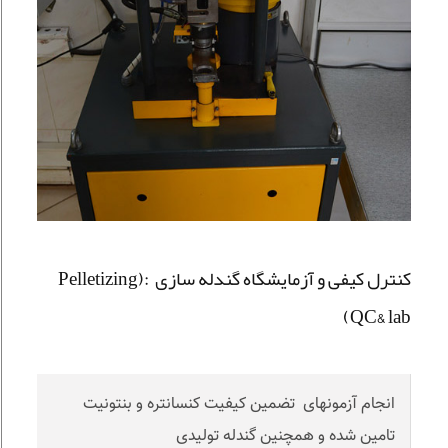
کنترل کیفی و آزمایشگاه گندله سازی :(Pelletizing
QC& lab)
انجام آزمونهای تضمین کیفیت کنسانتره و بنتونیت
تامین شده و همچنین گندله تولیدی