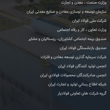
وزارت صنعت ، معدن و تجارت
سازمان توسعه و نوسازی معادن و صنایع معدنی ایران
شرکت ملی فولاد ایران
وزارت تعاون ، کار و رفاه اجتماعی
صندوق بیمه اجتماعی کشاورزان، روستائیان و عشایر
صندوق بازنشستگی فولاد ایران
شرکت سرمایه گذاری توسعه معادن و فلزات
انجمن تولید کنندگان فولاد ایران
انجمن صادركنندگان محصولات فولادي ايران
شبكه اطلاع رساني توليد و تجارت ايران
گروه شرکت های تعاونی فولادیار