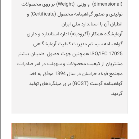
(dimensional) و وزنی (Weight) بر روی محصولات
تولیدی و صدور گواهینامه محصول (Certificate) و
انطباق آن با استاندارد ملی ایران
آزمایشگاه همکار (آکرودیته) اداره استاندارد و دارای
گواهینامه سیستم مدیریت کیفیت آزمایشگاهی
ISO/IEC 17025 همچنین جهت حصول اطمینان بیشتر
مشتریان از کیفیت محصولات و سهولت در امر صادرات،
مجتمع فولاد خراسان در سال 1394 موفق به اخذ
گواهینامه گوست (GOST) برای میلگردهای تولید
گردید.