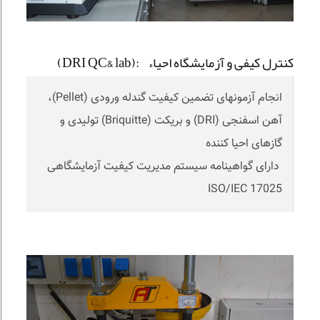
کنترل کیفی و آزمایشگاه احیاء :(DRI QC& lab)
انجام آزمونهای تضمین کیفیت گندله ورودی (Pellet)،
آهن اسفنجی (DRI) و بریکت (Briquitte) تولیدی و
گازهای احیا کننده
دارای گواهینامه سیستم مدیریت کیفیت آزمایشگاهی
ISO/IEC 17025