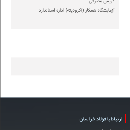
گریس مصرفی
آزمایشگاه همکار (آکرودیته) اداره استاندارد
ا
ارتباط با فولاد خراسان