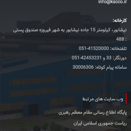
info@kscco.ir
کارخانه:
نیشابور، کیلومتر 15 جاده نیشابور به شهر فیروزه صندوق پستی
: 488
تلفنخانه: 41520000-051
دورنگار: 33 و 42453231-051
سامانه پیام کوتاه: 30006306
وب سایت های مرتبط
پایگاه اطلاع رسانی مقام معظم رهبری
ریاست جمهوری اسلامی ایران