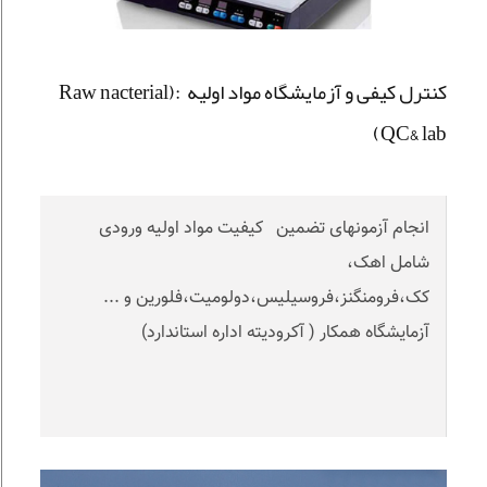
کنترل کیفی و آزمایشگاه مواد اولیه :(Raw nacterial
QC& lab)
انجام آزمونهای تضمین کیفیت مواد اولیه ورودی
شامل اهک،
کک،فرومنگنز،فروسیلیس،دولومیت،فلورین و ...
آزمایشگاه همکار ( آکرودیته اداره استاندارد)