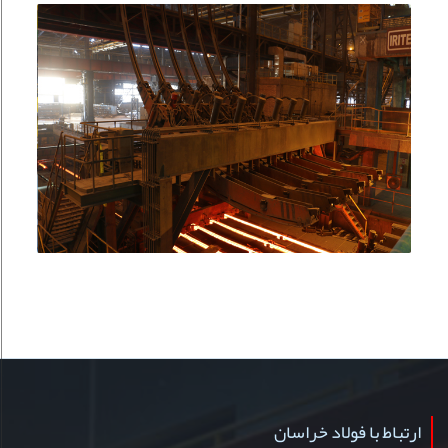
ارتباط با فولاد خراسان