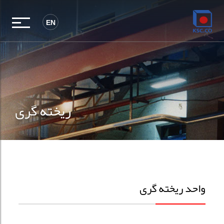
EN
ریخته گری
واحد ریخته گری