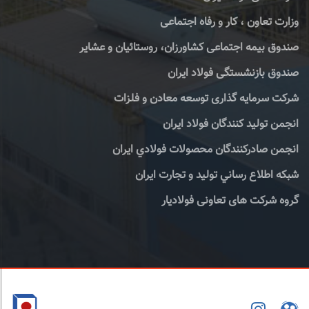
وزارت تعاون ، کار و رفاه اجتماعی
صندوق بیمه اجتماعی کشاورزان، روستائیان و عشایر
صندوق بازنشستگی فولاد ایران
شرکت سرمایه گذاری توسعه معادن و فلزات
انجمن تولید کنندگان فولاد ایران
انجمن صادركنندگان محصولات فولادي ايران
شبكه اطلاع رساني توليد و تجارت ايران
گروه شرکت های تعاونی فولادیار