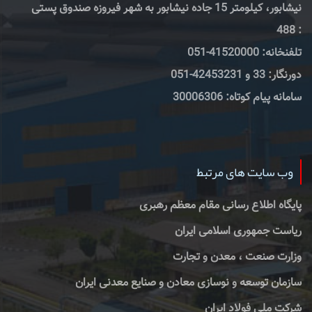
نیشابور، کیلومتر 15 جاده نیشابور به شهر فیروزه صندوق پستی
: 488
تلفنخانه: 41520000-051
دورنگار: 33 و 42453231-051
سامانه پیام کوتاه: 30006306
وب سایت های مرتبط
پایگاه اطلاع رسانی مقام معظم رهبری
ریاست جمهوری اسلامی ایران
وزارت صنعت ، معدن و تجارت
سازمان توسعه و نوسازی معادن و صنایع معدنی ایران
شرکت ملی فولاد ایران