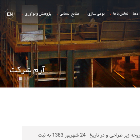
ادها
تماس با ما
بومی سازی
منابع انسانی
پژوهش و نوآوری
EN
آرم شرکت
آرم شرکت مجتمع فولاد خراسان با توجه به موارد مشروحه زیر طراحی و در تاریخ 24 شهریور 1383 به ثبت