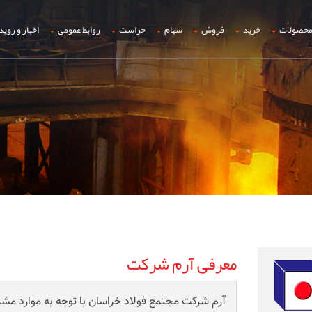
حصولات
خرید
فروش
سهام
حراست
روابط عمومی
اخبار و روید
معرفی آرم شرکت