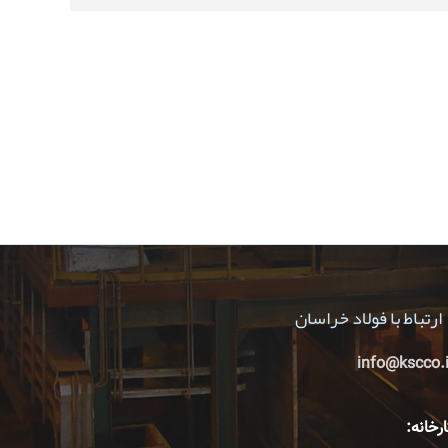
ارتباط با فولاد خراسان
info@kscco.i
رخانه: