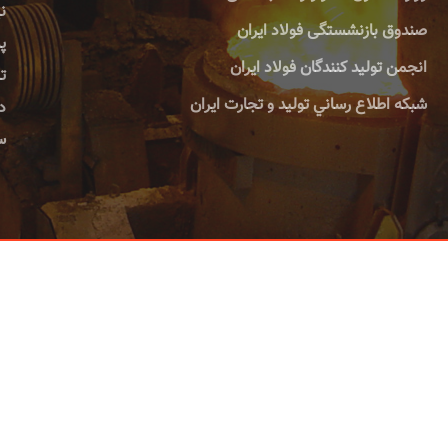
صندوق بازنشستگی فولاد ایران
پس
انجمن تولید کنندگان فولاد ایران
تلف
شبكه اطلاع رساني توليد و تجارت ايران
دورن
سا