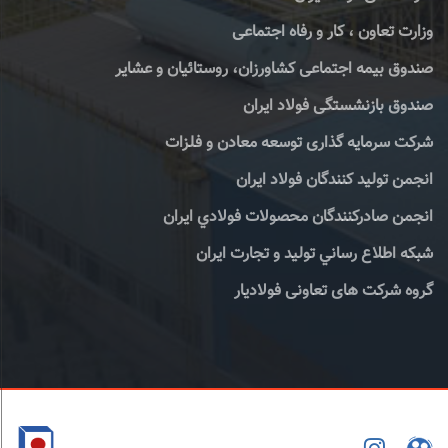
وزارت تعاون ، کار و رفاه اجتماعی
صندوق بیمه اجتماعی کشاورزان، روستائیان و عشایر
صندوق بازنشستگی فولاد ایران
شرکت سرمایه گذاری توسعه معادن و فلزات
انجمن تولید کنندگان فولاد ایران
انجمن صادركنندگان محصولات فولادي ايران
شبكه اطلاع رساني توليد و تجارت ايران
گروه شرکت های تعاونی فولادیار