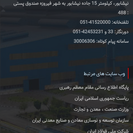
نیشابور، کیلومتر 15 جاده نیشابور به شهر فیروزه صندوق پستی
: 488
تلفنخانه: 41520000-051
دورنگار: 33 و 42453231-051
سامانه پیام کوتاه: 30006306
وب سایت های مرتبط
پایگاه اطلاع رسانی مقام معظم رهبری
ریاست جمهوری اسلامی ایران
وزارت صنعت ، معدن و تجارت
سازمان توسعه و نوسازی معادن و صنایع معدنی ایران
شرکت ملی فولاد ایران