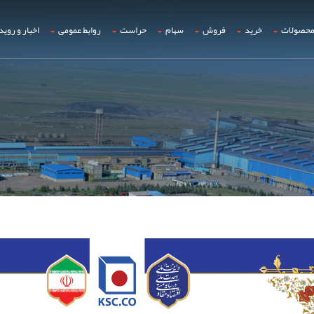
حصولات
خرید
فروش
سهام
حراست
روابط عمومی
اخبار و روید