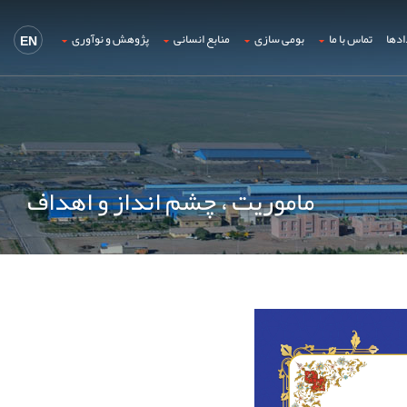
ادها
تماس با ما
بومی سازی
منابع انسانی
پژوهش و نوآوری
EN
ماموریت ، چشم انداز و اهداف