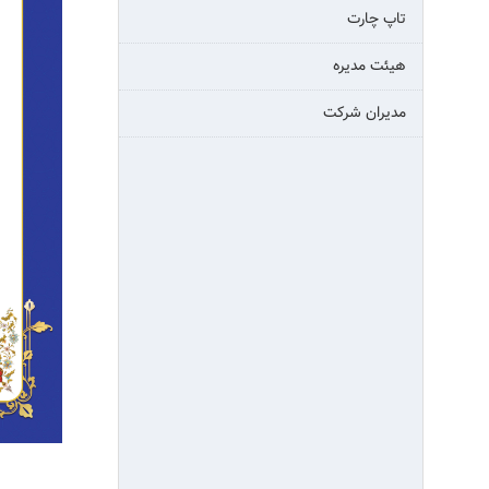
تاپ چارت
هیئت مدیره
مدیران شرکت