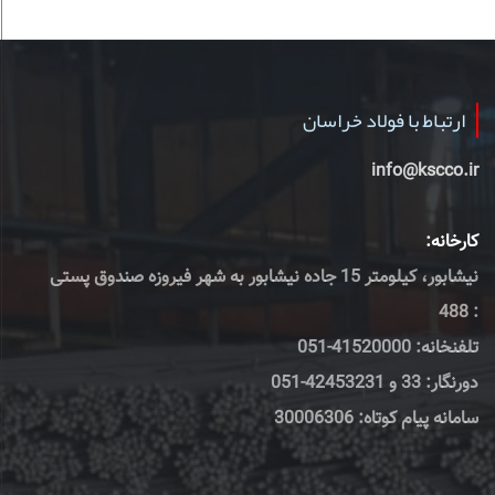
ارتباط با فولاد خراسان
info@kscco.ir
کارخانه:
نیشابور، کیلومتر 15 جاده نیشابور به شهر فیروزه صندوق پستی
: 488
تلفنخانه: 41520000-051
دورنگار: 33 و 42453231-051
سامانه پیام کوتاه: 30006306