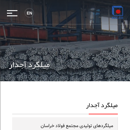
EN
میلگرد آجدار
میلگرد آجدار
میلگردهای تولیدی مجتمع فولاد خراسان