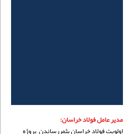
مدیر عامل فولاد خراسان:
اولویت فولاد خراسان بثمررساندن پروژه