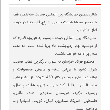
شانزدهمین نمایشگاه بین المللی صنعت ساختمان قطر
با حضور صدها شرکت خارجی از پنج قاره دنیا در دوحه
اغاز به کار کرد.
نمایشگاه بین المللی دوحه موسوم به «پروژه قطر» که
از دوشنبه نهم اردیبهشت ماه برپا شده است، به مدت
سه روز ادامه خواهد داشت.
مجتمع فولاد خراسان به عنوان بزرگترین قطب صنعت
شرق کشور با برپایی غرفه و معرفی محصولات و
توانمندی های خود در کنار 450 شرکت از کشورهایی
نظیر آلمان، ایتالیا، کره جنوبی، ژاپن، هلند، پرتغال،
روسیه، ترکیه، عربستان سعودی، هند، مالزی،
فلسطین، آمریکا، سنگاپور، لبنان، کویت، اسپانیا و...
پرداخته است.