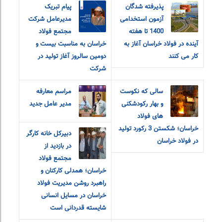
پذیرفته شدگان
پیام تبریک
آزمون استخدامی
مدیرعامل شرکت
1400 تا هفته
مجتمع فولاد
آینده در فولاد خراسان آغاز به
خراسان به مناسبت بیست و
کار می کنند
دومین سالروز آغاز تولید در
شرکت
سالی که نکوست
مراسم معارفه
و بهار رکودشکنی
مدیر عامل جدید
های فولاد
خراسان؛ شکستن 3 رکورد تولید
دبیرکل خانه کارگر
در فولاد خراسان
در بازدید از
مجتمع فولاد
خراسان؛ همدلی کارکنان و
راهبرد روشن مدیریت فولاد
خراسان در مسایل انسانی
شایسته قدردانی است