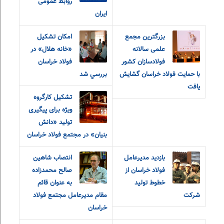
روابط عمومی
ایران
بزرگترین مجمع
امکان تشکيل
علمی سالانه
«خانه هلال» در
فولادسازان کشور
فولاد خراسان
با حمایت فولاد خراسان گشایش
بررسي شد
یافت
تشکیل کارگروه
ویژه برای پیگیری
تولید «دانش
بنیان» در مجتمع فولاد خراسان
بازدید مدیرعامل
انتصاب شاهین
فولاد خراسان از
صالح محمدزاده
خطوط تولید
به عنوان قائم
شرکت
مقام مدیرعامل مجتمع فولاد
خراسان