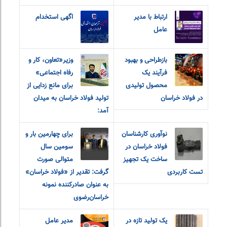
ارتباط با مدیر
اگهی استخدام
عامل
بازطراحی و بهبود
وزیر«تعاون، کار و
فرآیند یک
رفاه اجتماعی»
محصول تولیدی
برای مانع زدایی از
در فولاد خراسان
تولید فولاد خراسان به میدان
آمد:
نوآوری کارشناسان
برای چهارمین بار و
فولاد خراسان در
سومین سال
ساخت یک تجهیز
متوالی صورت
تست کاربردی
گرفت: تقدیر از «فولاد خراسان»
به عنوان صادرکننده نمونه
خراسان‌رضوی
یک تولید تازه در
مدیر عامل