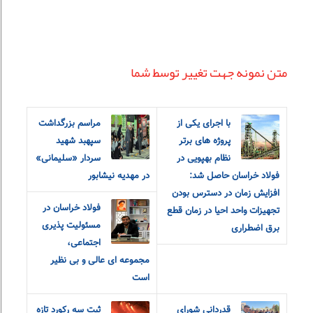
متن نمونه جهت تغییر توسط شما
با اجرای یکی از
مراسم بزرگداشت
پروژه های برتر
سپهبد شهید
نظام بهپویی در
سردار «سلیمانی»
فولاد خراسان حاصل شد:
در مهدیه نیشابور
افزایش زمان در دسترس بودن
فولاد خراسان در
تجهیزات واحد احیا در زمان قطع
مسئولیت پذیری
برق اضطراری
اجتماعی،
مجموعه ای عالی و بی نظیر
است
قدردانی شورای
ثبت سه رکورد تازه