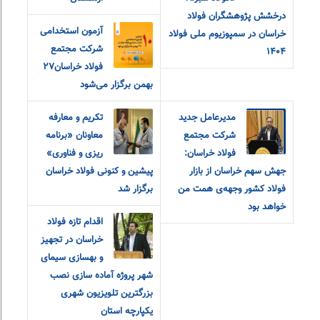
درخشش پژوهشگران فولاد
آزمون استخدامی
خراسان در سمپوزیوم ملی فولاد
شرکت مجتمع
۱۴۰۴
فولاد خراسان۲۷
بهمن برگزار می‌شود
مدیرعامل جدید
تکریم و معارفه
شرکت مجتمع
معاونان «برنامه
فولاد خراسان:
ریزی و فناوری»
جهش سهم خراسان از بازار
پیشین و کنونی فولاد خراسان
فولاد کشور وجهه‌ی همت من
برگزار شد
خواهد بود
اقدام تازه فولاد
خراسان در تجهیز
و بهسازی سیمای
شهر پروژه آماده سازی نصب
بزرگترین تلویزیون شهری
یکپارچه استان