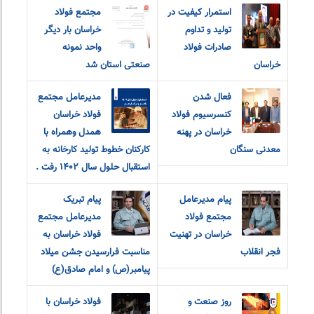
استمرار کیفیت در
مجتمع فولاد
تولید و تداوم
خراسان بار دیگر
صادرات فولاد
واحد نمونه
خراسان
صنعتی استان شد
فعال شدن
مدیرعامل مجتمع
کنسرسیوم فولاد
فولاد خراسان
خراسان در پهنه
همدل وهمراه با
معدنی سنگان
کارکنان خطوط تولید کارخانه به
استقبال حلول سال ۱۴۰۲ رفت .
پیام مدیرعامل
پیام تبریک
مجتمع فولاد
مدیرعامل مجتمع
خراسان در تهنیت
فولاد خراسان به
فجر انقلاب
مناسبت فرارسیدن جشن میلاد
پیامبر(ص) و امام صادق(ع)
روز صنعت و
فولاد خراسان با