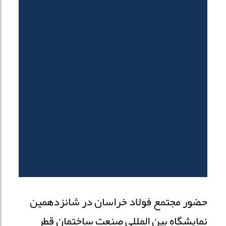
حضور مجتمع فولاد خراسان در شانزدهمین
نمایشگاه بین المللی صنعت ساختمان قطر