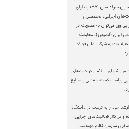
ماه ۱۴۰۴ سرپرستی فولاد خراسان را بر عهده داشته است. وی متولد سال ۱۳۵۱ و دارای
ت‌های اجرایی، تخصصی و
ایی وی می‌توان به عضویت در
ی ایران (ایمیدرو)، معاونت
هیأت‌مدیره شرکت ملی فولاد
رد
.
مجلس شورای اسلامی در دوره‌های
ین ریاست کمیته معدنی و صنایع
د
.
شد خود را به ترتیب در دانشگاه
و در کنار فعالیت‌های اجرایی،
مرکزی سازمان نظام مهندسی