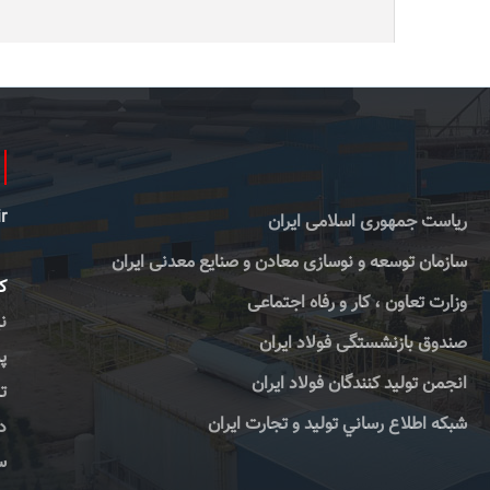
r
ریاست جمهوری اسلامی ایران
سازمان توسعه و نوسازی معادن و صنایع معدنی ایران
کا
وزارت تعاون ، کار و رفاه اجتماعی
صندوق بازنشستگی فولاد ایران
پس
انجمن تولید کنندگان فولاد ایران
تلف
شبكه اطلاع رساني توليد و تجارت ايران
دورن
سا