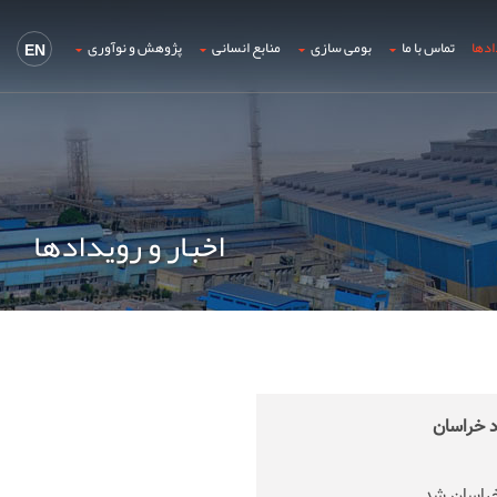
ادها
تماس با ما
بومی سازی
منابع انسانی
پژوهش و نوآوری
EN
اخبار و رویدادها
د خراسان
خراسان شد