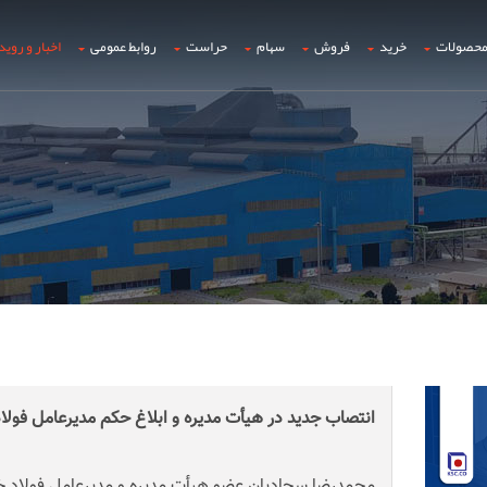
حصولات
خرید
فروش
سهام
حراست
روابط عمومی
اخبار و روید
انتصاب جدید در هیأت مدیره و ابلاغ حکم مدیرعامل فولا
محمدرضا سجادیان عضو هیأت مدیره و مدیرعامل فولاد 