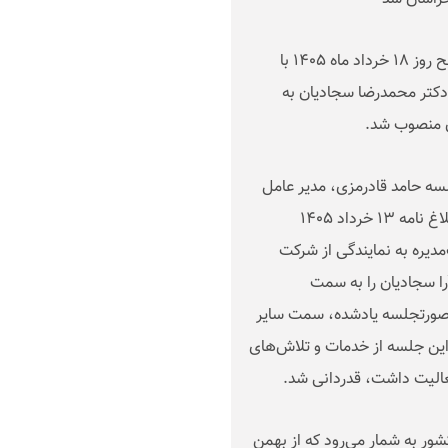
در جلسه هیأت‌مدیره شرکت مجتمع فولاد خراسان که صبح روز ۱۸ خرداد ماه ۱۴۰۵ با
دکتر محمدرضا سجادیان به
ن منصوب شد
.
سه حامد قادرمزی، مدیر عامل
صندوق بیمه اجتماعی کشاورزان، روستاییان و عشایر با ابلاغ نامه ۱۳ خرداد ۱۴۰۵
دیره به نمایندگی از شرکت
آرا سجادیان را به سمت
 صورتجلسه یادشده، سمت سایر
ین جلسه از خدمات و تلاش‌های
فعالیت داشت، قدردانی شد
.
ور به شمار می‌رود که از بهمن