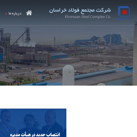
درباره ما
م