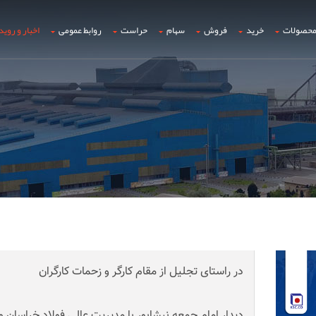
حصولات
خرید
فروش
سهام
حراست
روابط عمومی
اخبار و روید
در راستای تجلیل از مقام کارگر و زحمات کارگران
دیدار امام جمعه نیشابور با مدیریت عالی فولاد خراسان