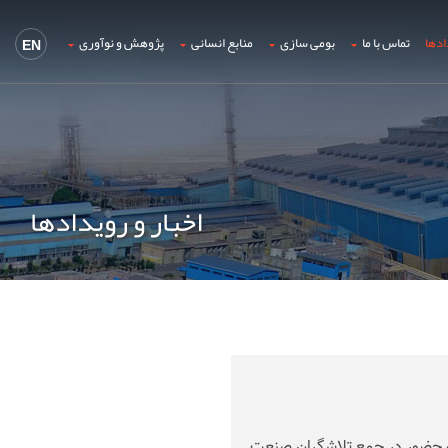
ادها
تماس با ما
بومی سازی
منابع انسانی
پژوهش و نوآوری
EN
اخبار و رویدادها
 و حضور در جمع تلاشگران صنعت