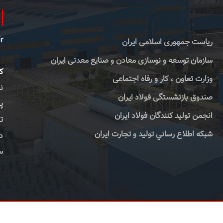
r
ریاست جمهوری اسلامی ایران
سازمان توسعه و نوسازی معادن و صنایع معدنی ایران
کا
وزارت تعاون ، کار و رفاه اجتماعی
صندوق بازنشستگی فولاد ایران
پس
انجمن تولید کنندگان فولاد ایران
تلف
شبكه اطلاع رساني توليد و تجارت ايران
دورن
سا