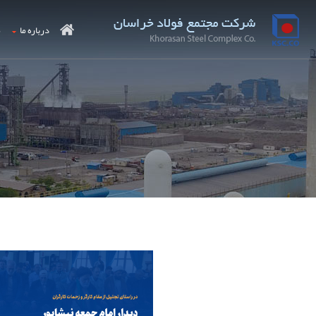
درباره ما
م