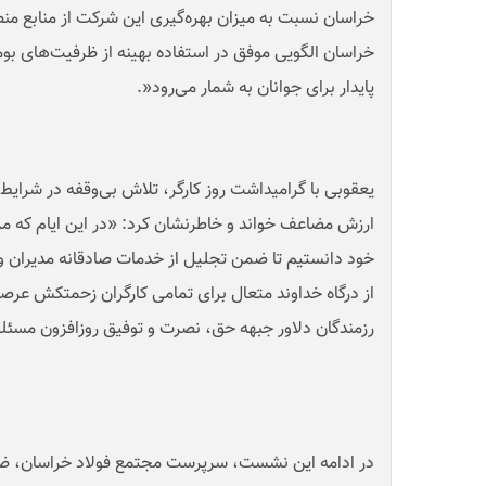
خراسان نسبت به میزان بهره‌گیری این شرکت از منابع منطق
خراسان الگویی موفق در استفاده بهینه از ظرفیت‌های بو
پایدار برای جوانان به شمار می‌رود
.»
یعقوبی با گرامیداشت روز کارگر، تلاش بی‌وقفه در شرایط 
ارزش مضاعف خواند و خاطرنشان کرد: «در این ایام که مز
خود دانستیم تا ضمن تجلیل از خدمات صادقانه مدیران و 
از درگاه خداوند متعال برای تمامی کارگران زحمتکش ع
رزمندگان دلاور جبهه حق، نصرت و توفیق روزافزون مسئل
در ادامه این نشست، سرپرست مجتمع فولاد خراسان، ض