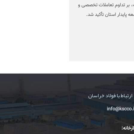
ث، بر تداوم تعاملات تخصصی و
ه پایدار استان تأکید شد
.
ارتباط با فولاد خراسان
info@kscco.i
رخانه: