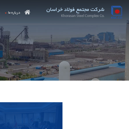
درباره ما
م