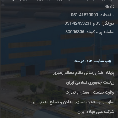
: 488
تلفنخانه: 41520000-051
دورنگار: 33 و 42453231-051
سامانه پیام کوتاه: 30006306
وب سایت های مرتبط
پایگاه اطلاع رسانی مقام معظم رهبری
ریاست جمهوری اسلامی ایران
وزارت صنعت ، معدن و تجارت
سازمان توسعه و نوسازی معادن و صنایع معدنی ایران
شرکت ملی فولاد ایران