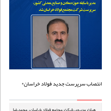
انتصاب سرپرست جدید فولاد خراسان*
هیات مدیره‌ی شرکت مجتمع فولاد خراسان، محمدرضا