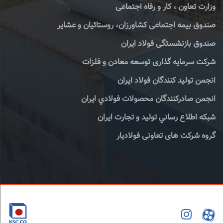
وزارت تعاون ، کار و رفاه اجتماعی
صندوق بیمه اجتماعی کشاورزان، روستائیان و عشایر
صندوق بازنشستگی فولاد ایران
شرکت سرمایه گذاری توسعه معادن و فلزات
انجمن تولید کنندگان فولاد ایران
انجمن صادركنندگان محصولات فولادي ايران
شبكه اطلاع رساني توليد و تجارت ايران
گروه شرکت های تعاونی فولادیار