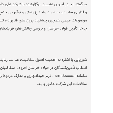
به گفته وی در آخرین نشست برگزارشده با شرکت‌های دانش
و فناوری مشهد و به همت واحد پژوهش و نوآوری مجتمع ف
موضوعات مهمی همچون پیشنهاد پروژه‌های فناورانه، تسه
چرخه تأمین فولاد خراسان و بررسی چالش‌های فرایندها
شوریابی با اشاره به اهمیت اصول شفافیت، عدالت رقابتی 
انتخاب تأمین‌کنندگان در فولاد خراسان افزود: متقاضیان م
سامانه
srm.kscco.ir
، فرم خوداظهاری و مدارک مربوط را 
مناقصات این شرکت حضور ‌یابند
.