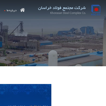
درباره ما
م