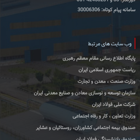
دورنگار: 33 و 42453231-051
سامانه پیام کوتاه: 30006306
وب سایت های مرتبط
پایگاه اطلاع رسانی مقام معظم رهبری
ریاست جمهوری اسلامی ایران
وزارت صنعت ، معدن و تجارت
سازمان توسعه و نوسازی معادن و صنایع معدنی ایران
شرکت ملی فولاد ایران
وزارت تعاون ، کار و رفاه اجتماعی
صندوق بیمه اجتماعی کشاورزان، روستائیان و عشایر
صندوق بازنشستگی فولاد ایران