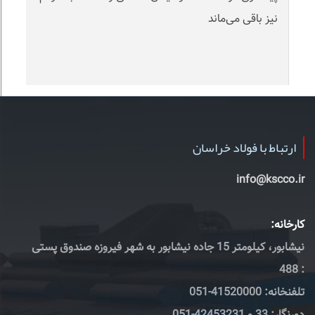
نیز باقی می‌ماند
ارتباط با فولاد خراسان
info@kscco.ir
کارخانه:
نیشابور، کیلومتر 15 جاده نیشابور به شهر فیروزه صندوق پستی
: 488
تلفنخانه: 41520000-051