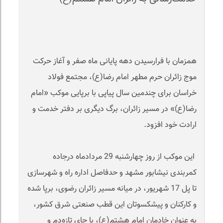
همزمان با فرارسیدن دهه پایانی ماه صفر و آغاز حرکت
موج زائران حرم مطهر امام رضا(ع)، مجتمع فولاد
خراسان برای چندمین سال پیاپی با برپایی موکب «امام
رضا(ع)» در مسیر زائران، برگ دیگری بر دفتر خدمت و
ارادت خود افزود
.
این موکب از روز چهار‌شنبه 29 مردادماه درجاده
کمربندی نیشابور مشهد و حدفاصل اداره راه و شهرسازی
تا پل 17 شهریور، در میانه مسیر زائران رضوی، برپا شده
و کارکنان و پیشکسوتان این قطب صنعتی شرق کشور،
به عنوان خادمان امام هشتم(ع)، با چای تازه‌دم و