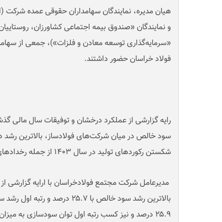
هیان مدیره، نمایندگان سهامداران حقوقی عمده شرکت (از
و نمایندگان «صندوق بیمه اجتماعی کشاورزان، روستاییا
«سرمایه‌گذاری توسعه معادن و فلزات»)، جمعی از سهامدا
فولاد خراسان حضور داشتند
.
رایه گزارشی از عملکرد درخشان و توفیقات سال مالی گذش
سود خالص در میان شرکت‌های فولادساز، بالاترین رشد د
شکستن رکوردهای تولید در سال ۱۴۰۳ از جمله رخدادهای این نشست بود
مدیرعامل شرکت مجتمع فولادخراسان با ارایه گزارشی از
بالاترین رشد سود خالص با ۲۵.۷ درصد 