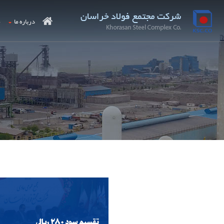
درباره ما
م