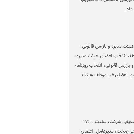
.
یئت مدیره و بازرس قانونی،
تصویب صورت‌های مالی سال منتهی به ۲۹ اسفندماه ۱۴۰۳، انتخاب اعضای هیئت مدیره،
زرس قانونی، انتخاب روزنامه‌
حضور اعضای غیر موظف هیئت
در این نشست که با حضور اکثریت سهامداران حقوقی و حقیقی شرکت، ساعت ۱۷:۰۰
شد، طهمورث جوان‌بخت، مدیرعامل، اعضای