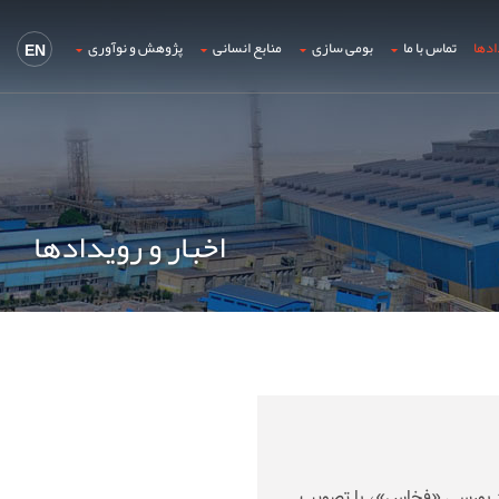
ادها
تماس با ما
بومی سازی
منابع انسانی
پژوهش و نوآوری
EN
اخبار و رویدادها
د بورسی «فخاس»، با تصویب