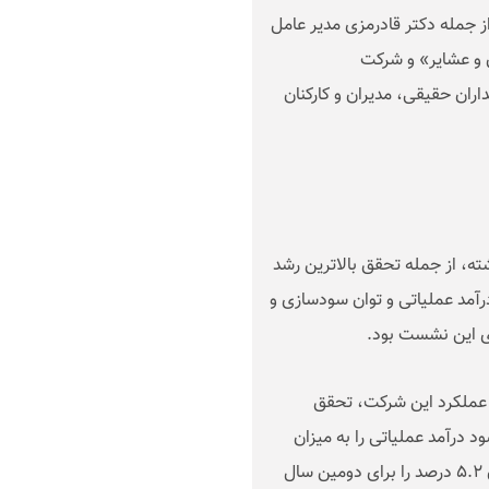
 جمله دکتر قادرمزی مدیر عامل
ن و عشایر» و شرکت
ران حقیقی، مدیران و کارکنان
ته، از جمله تحقق بالاترین رشد
رآمد عملیاتی و توان سودسازی و
.
 عملکرد این شرکت، تحقق
و رتبه اول رشد سود درآمد عملیاتی را به میزان
۲۵.۹ درصد و نیز کسب رتبه اول توان سودسازی به میزان ۵.۲ درصد را برای دومین سال