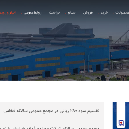
حصولات
خرید
فروش
سهام
حراست
روابط عمومی
اخبار و روید
تقسیم سود
۲۸۰
ریالی در مجمع عمومی سالانه فخاس
مجمع عمومی سالانه شرکت مجتمع فولاد خراسان با نما