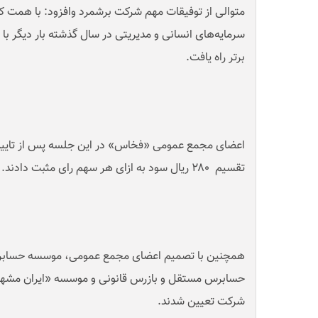
متوالی از توفیقات مهم شرکت برشمرد و‌افزود: با همت کا
برتر راه یافت
.
اعضای مجمع عمومی «فخاس» در این جلسه پس از تایید
تقسیم ۲۸۰ ریال سود به ازای هر سهم رای مثبت دادند
.
همچنین با تصمیم اعضای مجمع عمومی، موسسه حسابرس
حسابرس مستقل و بازرس قانونی و موسسه «ایران مشهود»
شرکت تعیین شدند
.