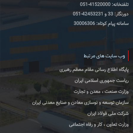
تلفنخانه: 41520000-051
دورنگار: 33 و 42453231-051
سامانه پیام کوتاه: 30006306
وب سایت های مرتبط
پایگاه اطلاع رسانی مقام معظم رهبری
ریاست جمهوری اسلامی ایران
وزارت صنعت ، معدن و تجارت
سازمان توسعه و نوسازی معادن و صنایع معدنی ایران
شرکت ملی فولاد ایران
وزارت تعاون ، کار و رفاه اجتماعی