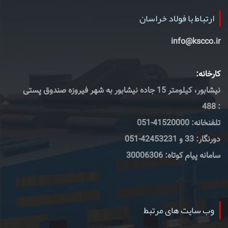
ارتباط با فولاد خراسان
info@kscco.ir
کارخانه:
نیشابور، کیلومتر 15 جاده نیشابور به شهر فیروزه صندوق پستی
: 488
تلفنخانه: 41520000-051
دورنگار: 33 و 42453231-051
سامانه پیام کوتاه: 30006306
وب سایت های مرتبط