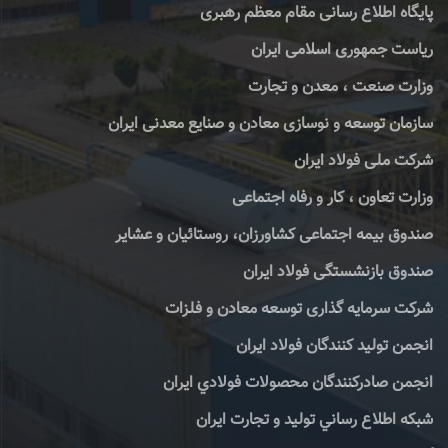
پایگاه اطلاع رسانی مقام معظم رهبری
ریاست جمهوری اسلامی ایران
وزارت صنعت ، معدن و تجارت
سازمان توسعه و نوسازی معادن و صنایع معدنی ایران
شرکت ملی فولاد ایران
وزارت تعاون ، کار و رفاه اجتماعی
صندوق بیمه اجتماعی کشاورزان، روستائیان و عشایر
صندوق بازنشستگی فولاد ایران
شرکت سرمایه گذاری توسعه معادن و فلزات
انجمن تولید کنندگان فولاد ایران
انجمن صادركنندگان محصولات فولادي ايران
شبكه اطلاع رساني توليد و تجارت ايران