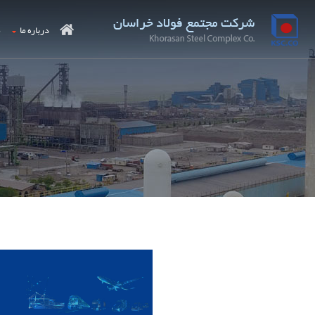
درباره ما
م