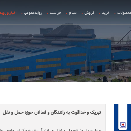
حصولات
خرید
فروش
سهام
حراست
روابط عمومی
اخبار و روید
تبریک و خداقوت به رانندگان و فعالان حوزه حمل و نقل
مقارن با روز «حمل و نقل و رانندگان»، همکاران واحد رو