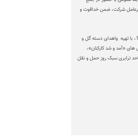
مدیرعامل شرکت، ضمن خداقوت و
مدیر و کارکنان روابط عمومی، روز دوشنبه 27 آذرماه 1402، با تهیه واهدای دسته گل و
های «آمد و شد کارکنان»،
حد ترابری سبک روز حمل و نقل