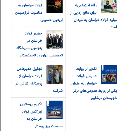
رفاه اجتماعی»
فولاد خراسان به
برای مانع زدایی از
مناسبت فرارسیدن
تولید فولاد خراسان به میدان
اربعین حسینی
آمد:
حضور فولاد
خراسان در
پنجمین نمایشگاه
تخصصی ایران در تاجیکستان
تقدیر از روابط‌
تجلیل مدیرعامل
عمومی فولاد
فولاد خراسان از
خراسان به عنوان
پرستاران شاغل در
یکی از روابط‌ عمومی‌های برتر
شرکت
شهرستان نیشابور
تکریم پرستاران
اورژانس فولاد
خراسان به
مناسبت روز پرستار