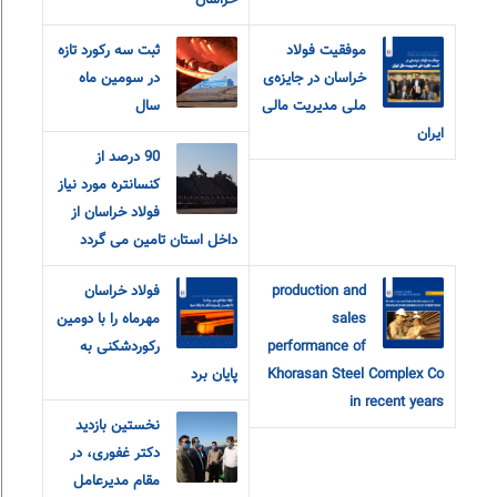
خراسان
موفقیت فولاد
ثبت سه رکورد تازه
خراسان در جایزه‌ی
در سومین ماه
ملی مدیریت مالی
سال
ایران
90 درصد از
کنسانتره مورد نیاز
فولاد خراسان از
داخل استان تامین می گردد
production and
فولاد خراسان
sales
مهرماه را با دومین
performance of
رکوردشکنی به
Khorasan Steel Complex Co
پایان برد
in recent years
نخستین بازدید
دکتر غفوری، در
مقام مدیرعامل