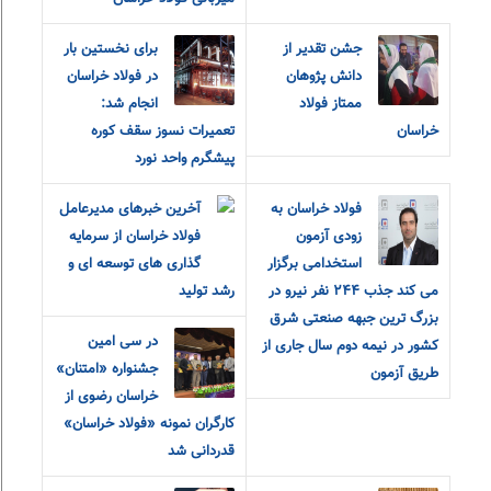
جشن تقدیر از
برای نخستین بار
دانش پژوهان
در فولاد خراسان
ممتاز فولاد
انجام شد:
خراسان
تعمیرات نسوز سقف کوره
پیشگرم واحد نورد
فولاد خراسان به
آخرین خبرهای مدیرعامل
زودی آزمون
فولاد خراسان از سرمایه
استخدامی برگزار
گذاری های توسعه ای و
می کند جذب ٢۴۴ نفر نیرو در
رشد تولید
بزرگ ترین جبهه صنعتی شرق
در سی امین
کشور در نیمه دوم سال جاری از
جشنواره «امتنان»
طریق آزمون
خراسان رضوی از
کارگران نمونه «فولاد خراسان»
قدردانی شد