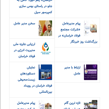
خراسان» رقم خورد: گامی به
جلو در راستای بومی سازی
کمپرسور سیل
پیام مدیرعامل
سخن مدیر عامل
«شرکت مجتمع
فولاد خراسان» در
بزرگداشت روز خبرنگار
ارزیابی جایزه ملی
مدیریت انرژی در
فولاد خراسان
ارتباط با مدیر
نمایش
عامل
دستاوردهای
زیست‌محیطی
فولاد خراسان در رویداد
بین‌المللی
تازه ترین گام
پیام مدیرعامل