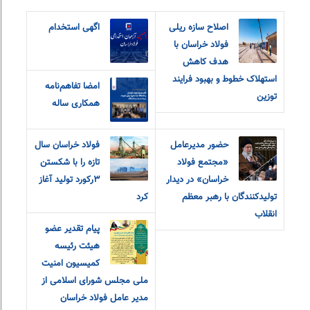
اصلاح سازه ریلی
اگهی استخدام
فولاد خراسان با
هدف کاهش
استهلاک خطوط و بهبود فرایند
امضا تفاهم‌نامه
توزین
همکاری ساله
حضور مدیرعامل
فولاد خراسان سال
«مجتمع فولاد
تازه را با شکستن
خراسان» در دیدار
۳رکورد تولید آغاز
تولیدکنندگان با رهبر معظم
کرد
انقلاب
پیام تقدیر عضو
هیئت رئیسه
کمیسیون امنیت
ملی مجلس شورای اسلامی از
مدیر عامل فولاد خراسان