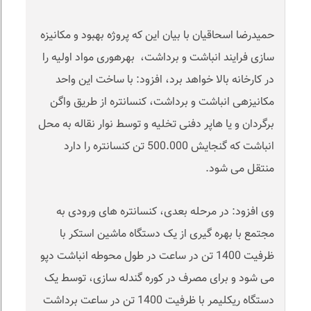
حمیدرضا اسحاقیان با بیان این که پروژه بهبود و مکانیزه
سازی فرایند انباشت و برداشت، بهره­وری مواد اولیه را
در کارخانه بالا خواهد برد، افزود: با ساخت این واحد
مکانیزه­ی انباشت و برداشت، کنسانتره از طریق واگن
برگردان و یا هاپر دفنی تخلیه و توسط نوار نقاله به محل
انباشت که گنجایش 500.000 تن کنسانتره را دارد
منتقل می شود.
وی افزود: در مرحله بعدی، کنسانتره های ورودی به
مجتمع با بهره گیری از یک دستگاه ماشین استکر با
ظرفیت 1400 تن در ساعت در طول محوطه انباشت دپو
می شود و برای مصرف در کوره گندله سازی، توسط یک
دستگاه ریکلیمر با ظرفیت 1400 تن در ساعت برداشت