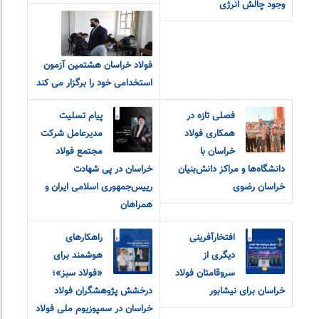
وجود چالش انرژی
فولاد خراسان هشتمین آزمون
استخدامی خود را برگزار می کند
فصلی تازه در
پیام تسلیت
همکاری فولاد
مدیرعامل شرکت
خراسان با
مجتمع فولاد
دانشگاه‌ها و مراکز دانش‌بنیان
خراسان در پی شهادت
خراسان رضوی
رییس‌جمهوری اسلامی ایران و
همراهان
افتخارآفرینی
راهکارهای
دیگری از
هوشمند برای
سروقامتان فولاد
«فولاد سبز»؛
خراسان برای نیشابور
درخشش پژوهشگران فولاد
خراسان در سمپوزیوم ملی فولاد