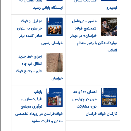
مسابقات شنای
رشته والیبال به
ایمیدرو
ایستگاه پایانی رسید
حضور مدیرعامل
تجلیل از فولاد
«مجتمع فولاد
خراسان به عنوان
خراسان» در دیدار
صادر کننده برتر
تولیدکنندگان با رهبر معظم
خراسان رضوی
انقلاب
اجرای خط جدید
انتقال آب چاه
های مجتمع فولاد
خراسان
اهدای ۱۰۰ واحد
بازتاب
خون در چهارمین
ظرفیت‌سازی و
دوره مشارکت
نوآوری مجتمع
کارکنان فولاد خراسان
فولادخراسان در رویداد تخصصی
معدن و فلزات مشهد