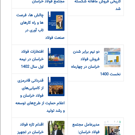
تاریخی فروش ماهانه شکسته
مجتمع فولاد خراسان
شد
چالش ها، فرصت
ها و راه کارهای
تاب آوری در
صنعت فولاد
دو نیم برابر شدن
افتخارات فولاد
فروش فولاد
خراسان در نیمه
خراسان در چهارماه
اول سال 1402
نخست 1400
قدردانی قادرمزی
از کامیابی‌های
فولاد خراسان و
اعلام حمایت از طرح‌های توسعه
و رشد تولید
مدیرعامل مجتمع
اقدام تازه فولاد
فولاد خراسان:
خراسان در تجهیز