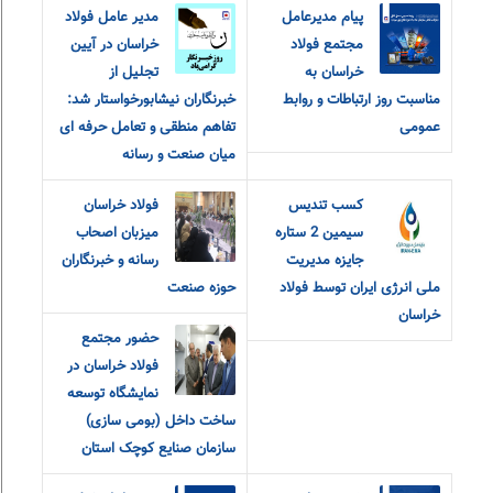
پیام مدیرعامل
مدیر عامل فولاد
مجتمع فولاد
خراسان در آیین
خراسان به
تجلیل از
مناسبت روز ارتباطات و روابط
خبرنگاران نیشابورخواستار شد:
عمومی
تفاهم منطقی و تعامل حرفه ای
میان صنعت و رسانه
کسب تندیس
فولاد خراسان
سیمین 2 ستاره
میزبان اصحاب
جایزه مدیریت
رسانه و خبرنگاران
ملی انرژی ایران توسط فولاد
حوزه صنعت
خراسان
حضور مجتمع
فولاد خراسان در
نمایشگاه توسعه
ساخت داخل (بومی سازی)
سازمان صنایع کوچک استان