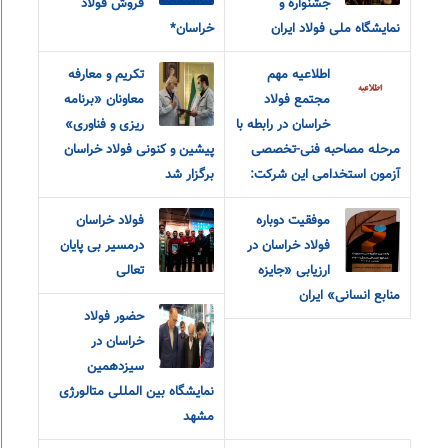
جشنواره و
فروش فولاد
نمایشگاه ملی فولاد ایران
خراسان*
اطلاعیه مهم
تکریم و معارفه
مجتمع فولاد
معاونان «برنامه
خراسان در رابطه با
ریزی و فناوری»
مرحله مصاحبه فنی-تخصصی
پیشین و کنونی فولاد خراسان
آزمون استخدامی این شرکت:
برگزار شد
موفقیت دوباره
فولاد خراسان
فولاد خراسان در
درمسیر بی پایان
ارزیابی «جایزه
تعالی
منابع انسانی» ایران
حضور فولاد
خراسان در
سیزدهمین
نمایشگاه بین المللی متالورژی
مشهد