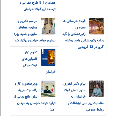
همزمان از 5 طرح عمرانی و
توسعه ای فولاد خراسان
فولاد خراسانی ها
مراسم تکریم و
سبزه ی
معارفه‌ معاونان
رکوردشکنی را گره
سابق و جدید بهره
زدند/ رکوردشکنی واحد ریخته
برداری فولاد خراسان برگزار شد
گری در 13 فروردین
تداوم نوار
کامیابی‌های
فولادمردان
خراسان
پیام دکتر غفوری
وزیر«تعاون، کار و
مدیر عامل فولاد
رفاه اجتماعی»
خراسان، به
برای مانع زدایی از
مناسبت روز ملی ارتباطات و
تولید فولاد خراسان به میدان
روابط عمومی
آمد: