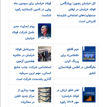
کل خراسان رضوی: پیشگامی
فولاد خراسان برای سومین ماه
فولاد خراسان در ایفای
پیاپی در تامین کنسانتره رکورد
مسئولیت‌های اجتماعی شایسته
شکست
قدردانی است.
پیام تسلیت مدیر
عامل شرکت فولاد
خراسان
عزم قاطع
مدیرعامل فولاد
«فخاس» برای
خراسان در حاشیه
پررنگ کردن
هفتمین آزمون
جایگاه‌ش در اطلس فولادسازی
استخدامی شرکت: جذب منابع
کشور
انسانی، مهم ترین سرمایه
گذاری بلندمدت شرکت است
هنرِ خلق ارزش در
بهره برداری از
فولاد خراسان؛
مرکز جدید تلفن
مهر ۱۴۰۴ رکورد
در مخابرات