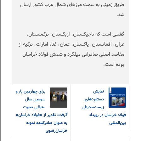
طریق زمینی به سمت مرزهای شمال غرب کشور ارسال
شد
.
گفتنی است که تاجیکستان، ازبکستان، ترکمنستان،
عراق، افغانستان، پاکستان، عمان، غنا، امارات، ترکیه از
مقاصد اصلی صادراتی میلگرد و شمش فولاد خراسان
بوده است
.
نمایش
برای چهارمین بار و
دستاوردهای
سومین سال
زیست‌محیطی
متوالی صورت
فولاد خراسان در رویداد
گرفت: تقدیر از «فولاد خراسان»
بین‌المللی
به عنوان صادرکننده نمونه
خراسان‌رضوی