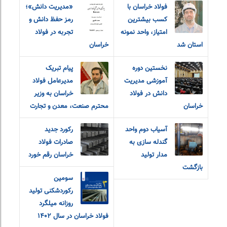
فولاد خراسان با
«مديريت دانش»؛
کسب بیشترین
رمز حفظ دانش و
امتیاز، واحد نمونه
تجربه در فولاد
استان شد
خراسان
نخستین دوره
پیام تبریک
آموزشی مدیریت
مدیرعامل فولاد
دانش در فولاد
خراسان به وزیر
خراسان
محترم صنعت، معدن و تجارت
آسیاب دوم واحد
رکورد جدید
گندله سازی به
صادرات فولاد
مدار تولید
خراسان رقم خورد
بازگشت
سومین
رکوردشکنی تولید
روزانه میلگرد
فولاد خراسان در سال ۱۴۰۲