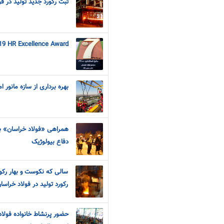
ثبت رکورد جدید تولید در ف
019 HR Excellence Award
بهره برداری از سازه مانور ا
همراهی «فولاد خراسان» ب
دفاع بیولوژیک
رکورد تولید در فولاد خراسا
حضور پرنشاط خانواده فولا