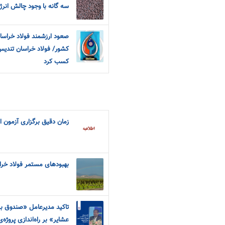
سه گانه با وجود چالش انر
صعود ارزشمند فولاد خراسا
کشور/ فولاد خراسان تندیس
کسب کرد
زمان دقیق برگزاری آزمون 
بهبودهای مستمر فولاد خر
تاکید مدیرعامل «صندوق بیم
عشایر» بر راه‌اندازی پروژ