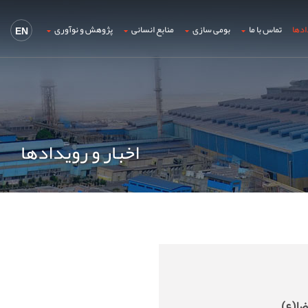
ادها
تماس با ما
بومی سازی
منابع انسانی
پژوهش و نوآوری
EN
اخبار و رویدادها
رضا(ع)