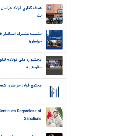
نت
نشست مشترک استاندار خر
خراسان؛
«جشنواره ملی فولاد» تبلور 
مقاومتی»
مجتمع فولاد خراسان، شص
Continues Regardless of
Sanctions