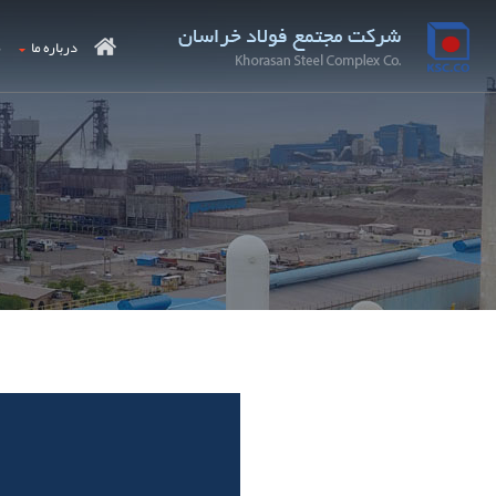
درباره ما
م