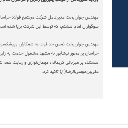
مهندس جوان‌بخت مدیرعامل شرکت مجتمع فولاد خراسان از
سوگواران امام هشتم، که توسط این شرکت برپا شده است 
مهندس جوان‌بخت ضمن خداقوت به همکاران و‌پیشکسوتا
خراسان پر محور نیشابور به مشهد مشغول خدمت به زایرا
هستند، بر میزبانی کریمانه، مهمان‌نوازی و رعایت همه ش
علی‌بن‌موسی‌الرضا(ع) تاکید کرد
.