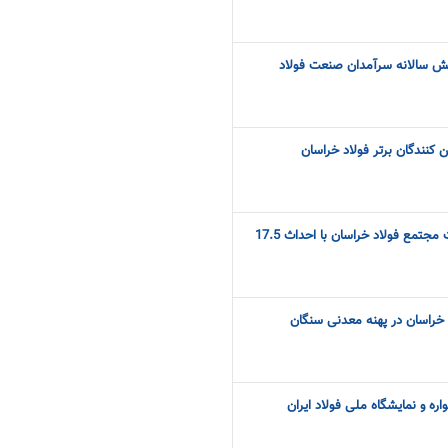
یش سالانه سرآمدان صنعت فولاد
 کنندگان برتر فولاد خراسان
افزایش ضریب امنیتی شرکت مجتمع فولاد خراسان با احداث 17.5
خراسان در پهنه معدنی سنگان
ره و نمایشگاه ملی فولاد ایران