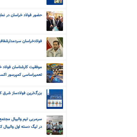
حضور فولاد خراسان در نما
فولادخراسان سردمدارشفا
موفقیت کارشناسان فولاد خ
تعمیراساسی کمپرسور اکس
بزرگ‌ترین فولادساز شرق ک
سرمربی تیم والیبال مجتمع 
در لیگ دسته اول والیبال ک