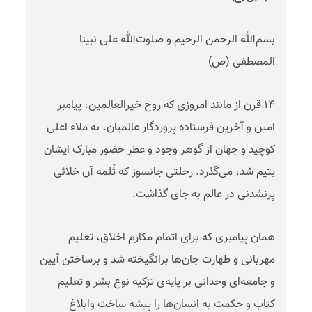
بسم‌الله الرحمن الرحیم و صلوت‌الله علی نبینا
المصطفی (ص)
۱۴ قرن از مانند امروزی که روح خیرالعالمین، پیامبر
امین و آخرین فرستاده پروردگار عالمیان، به ملاء اعلی
کوچید و جهان از گوهر وجود و عطر حضور مبارک ایشان
یتیم شد، می‌گذرد. رحلتی جانسوز که ثُلمه آن خلائی
پرنشدنی در عالم به جای گذاشت
.
همان پیامبری که برای اتمام مکارم اخلاق، تعلیم
مهربانی و طهارت جان‌ها برانگیخته شد و برساختن آیین
و جامعه‌ای وحدانی بر پایه‌ی تزکیه نوع بشر و تعلیم
کتاب و حکمت به انسان‌ها را پیشه‌ ساخت و‌ابلاغ