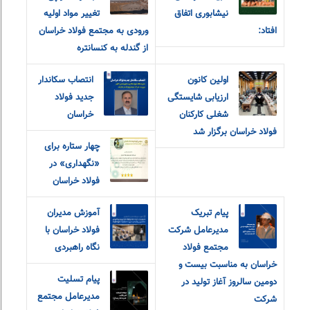
نیشابوری اتفاق
تغییر مواد اولیه
افتاد:
ورودی به مجتمع فولاد خراسان
از گندله به کنسانتره
اولین کانون
انتصاب سکاندار
ارزیابی شایستگی
جدید فولاد
شغلی کارکنان
خراسان
فولاد خراسان برگزار شد
چهار ستاره برای
«نگهداری» در
فولاد خراسان
پیام تبریک
آموزش مدیران
مدیرعامل شرکت
فولاد خراسان با
مجتمع فولاد
نگاه راهبردی
خراسان به مناسبت بیست و
پیام‌ ‌تسلیت
دومین سالروز آغاز تولید در
مدیرعامل مجتمع
شرکت