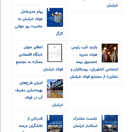
خراسان
پیام مدیرعامل
فولاد خراسان به
مناسبت روز جهانی
کارگر
بازدید نایب رئیس
اعطای عنوان
هیات مدیره
«بنگاه اقتصادی
«صندوق بیمه
ممتاز» به مجتمع
اجتماعی کشاورزان، روستائیان و
فولاد خراسان
عشایر» از مجتمع فولاد خراسان
اجرای طرح‌های
بهینه‌سازی مصرف
آب در فولاد
خراسان
نشست مشترک
قدردانی از
استاندار خراسان
تلاشگران عرصه