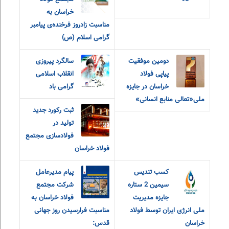
خراسان به
مناسبت زادروز فرخنده‌ی پیامبر
گرامی اسلام (ص)
دومین موفقیت
سالگرد پیروزی
پیاپی فولاد
انقلاب اسلامی
خراسان در جایزه
گرامی باد
ملی«تعالی منابع انسانی»
ثبت رکورد جدید
تولید در
فولادسازی مجتمع
فولاد خراسان
کسب تندیس
پیام مدیرعامل
سیمین 2 ستاره
شرکت مجتمع
جایزه مدیریت
فولاد خراسان به
ملی انرژی ایران توسط فولاد
مناسبت فرارسیدن روز جهانی
خراسان
قدس: