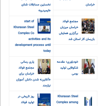
خراسان
نخستین مسابقات شنای
«ایمیدرو»
مجتمع فولاد
start of
خراسان میزبان
Khorasan Steel
برگزاری همایش
Complex Co
بازرسان کار استان شد
activities and its
development process until
today
خودباوری؛ مقدمه
یاری رسانی
شکوفایی تولید
مجتمع فولاد
بومی
خراسان برای
«آنلاین» شدن دانش آموزان
نیازمند
Khorasan Steel
روز تاریخی در
Complex among
تولید فولاد