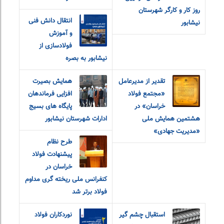
روز کار و کارگر شهرستان
انتقال دانش فنی
نیشابور
و آموزش
فولادسازی از
نیشابور به بصره
تقدیر از مدیرعامل
همایش بصیرت
«مجتمع فولاد
افزایی فرماندهان
خراسان» در
پایگاه های بسیج
هشتمین همایش ملی
ادارات شهرستان نیشابور
«مدیریت جهادی»
طرح نظام
پیشنهادت فولاد
خراسان در
کنفرانس ملی ریخته گری مداوم
فولاد برتر شد
استقبال چشم گیر
نوردکاران فولاد