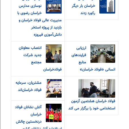
خراسان بار دیگر
نوسازی مدارس
رکورد زدند
خراسان رضوی با
مدیریت عالی فولاد خراسان و
بازدید از پروژه استخر
دانش‌آموزی فیروزه
ارزیابی
انتصاب معاونان
فرایندهای
جدید شرکت
منابع
مجتمع
انسانی «فولاد خراسان»
فولادخراسان
مشتریان، سرمایه
فولاد خراسان‌اند
فولاد خراسان هشتمین آزمون
آتش نشانان فولاد
استخدامی خود را برگزار می کند
خراسان
درنخستین چالش