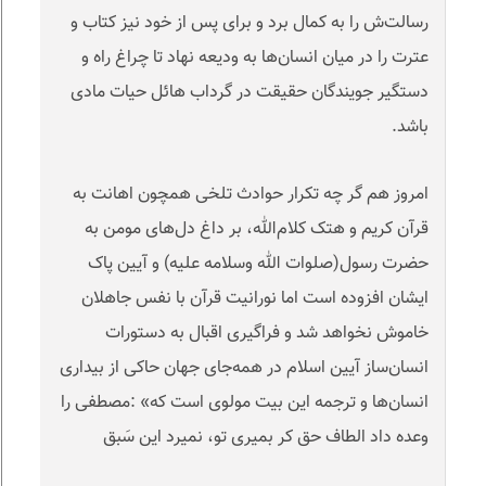
رسالت‌ش را به کمال برد و برای پس از خود نیز کتاب و
عترت را در میان انسان‌ها به ودیعه نها‌د تا چراغ راه و
دستگیر جویندگان حقیقت در گرداب هائل حیات مادی
باشد
.
امروز هم گر چه تکرار حوادث تلخی همچون اهانت به
قرآن کریم و هتک کلام‌الله، بر داغ دل‌های مومن به
حضرت رسول(صلوات الله و‌سلامه علیه) و آیین پاک
ایشان افزوده است اما نورانیت قرآن با نفس جاهلان
خاموش نخواهد شد و فراگیری اقبال به دستورات
انسان‌ساز آیین اسلام در همه‌جای جهان حاکی از بیداری
انسان‌ها و ترجمه این بیت مولوی است که
: «
مصطفی را
وعده داد الطاف حق کر بمیری تو، نمیرد این سَبق