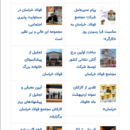
پیام مدیرعامل
فولاد خراسان در
شرکت مجتمع
مسئولیت پذیری
فولاد. خراسان به
اجتماعی،
مناسبت فرا رسیدن روز
مجموعه ای عالی و بی نظیر
«کارگر»:
است
ساخت اولین برج
تجلیل از
آتش نشانی کشور
پیشکسوتان
توسط شرکت
خانواده بزرگ
مجتمع فولاد خراسان
فولاد خراسان
تقدیر از کارکنان
آیین معرفی و
نمونه اردیبهشت
تجلیل از
ماه «فولاد
پیشنهادهای برتر
خراسان»
کارکنان مجتمع فولاد خراسان
برگزارشد