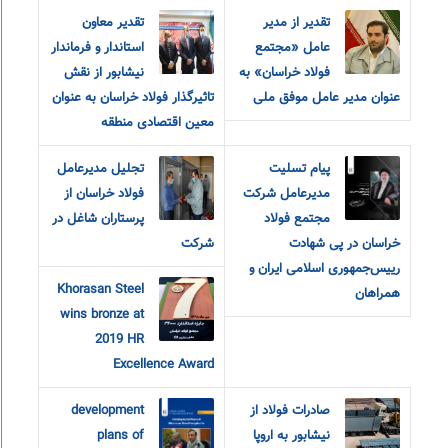
تقدیر از مدیر
تقدیر معاون
عامل «مجتمع
استاندار و فرماندار
فولاد خراسان» به
نیشابور از نقش
عنوان مدیر عامل موفق ملی
تاثیرگذار فولاد خراسان به عنوان
معین اقتصادی منطقه
پیام تسلیت
تجلیل مدیرعامل
مدیرعامل شرکت
فولاد خراسان از
مجتمع فولاد
پرستاران شاغل در
خراسان در پی شهادت
شرکت
رییس‌جمهوری اسلامی ایران و
Khorasan Steel
همراهان
wins bronze at
2019 HR
Excellence Award
صادرات فولاد از
development
نیشابور به اروپا
plans of