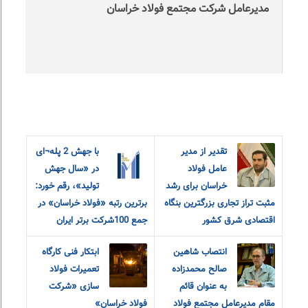
مدیرعامل شرکت مجتمع فولا‌د خراسان
تقدیر از مدیر
با جهش 2 پله¬ای
عامل فولاد
در «سال جهش
خراسان برای رشد
تولید»، رقم خورد:
مثبت تراز تجاری بزرگترین بنگاه
برترین رتبه «فولاد خراسان» در
اقتصادی شرق کشور
جمع 100شرکت برتر ایران
انتصاب شاهین
ابتکار فنی کارگاه
صالح محمدزاده
تعمیرات فولاد
به عنوان قائم
سازی «شرکت
مقام مدیرعامل مجتمع فولاد
فولاد خراسان»