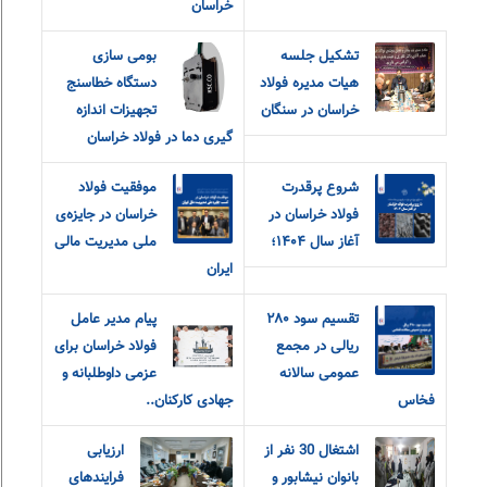
خراسان
تشکیل جلسه
بومی سازی
هیات مدیره فولاد
دستگاه خطاسنج
خراسان در سنگان
تجهیزات اندازه
گیری دما در فولاد خراسان
شروع پرقدرت
موفقیت فولاد
فولاد خراسان در
خراسان در جایزه‌ی
آغاز سال ۱۴۰۴؛
ملی مدیریت مالی
ایران
تقسیم سود ۲۸۰
پیام مدیر عامل
ریالی در مجمع
فولاد خراسان برای
عمومی سالانه
عزمی داوطلبانه و
فخاس
جهادی کارکنان..
اشتغال 30 نفر از
ارزیابی
بانوان نیشابور و
فرایندهای