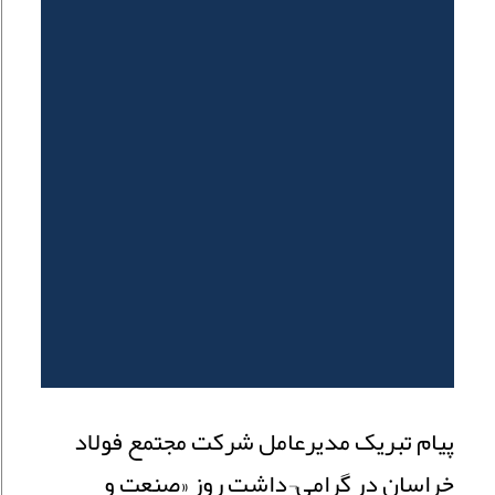
پیام تبریک مدیرعامل شرکت مجتمع فولاد
خراسان در گرامی¬داشت روز «صنعت و