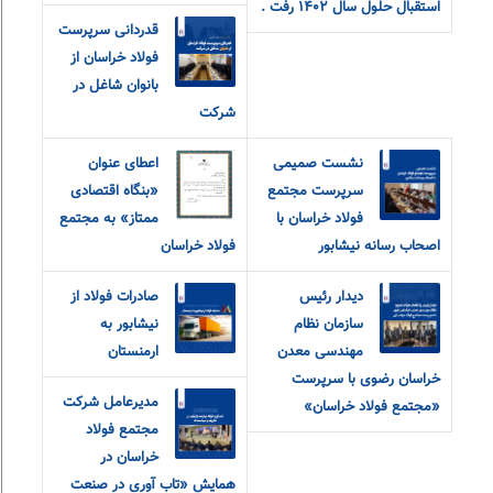
استقبال حلول سال ۱۴۰۲ رفت .
قدردانی سرپرست
فولاد خراسان از
بانوان شاغل در
شرکت
نشست صمیمی
اعطای عنوان
سرپرست مجتمع
«بنگاه اقتصادی
فولاد خراسان با
ممتاز» به مجتمع
اصحاب رسانه نیشابور
فولاد خراسان
دیدار رئیس
صادرات فولاد از
سازمان نظام
نیشابور به
مهندسی معدن
ارمنستان
خراسان رضوی با سرپرست
مدیرعامل شرکت
«مجتمع فولاد خراسان»
مجتمع فولاد
خراسان در
همایش «تاب آوری در صنعت