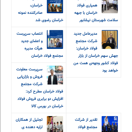
همیاری فولاد
خراسان،
خراسان با جبهه
صادرکننده نمونه
سلامت شهرستان نیشابور
خراسان رضوی شد
مدیرعامل جدید
انتصاب سرپرست
شرکت مجتمع
و اعضای جدید
فولاد خراسان:
هیأت مدیره
جهش سهم خراسان از بازار
مجتمع فولاد خراسان
فولاد کشور وجهه‌ی همت من
سرپرست معاونت
خواهد بود
فروش و بازاریابی
شرکت مجتمع
فولاد خراسان مطرح کرد:
افزایش دو برابری فروش فولاد
خراسان در بورس کالا
تقدیر از شرکت
تجلیل از همکاران
مجتمع فولاد
ارایه دهنده ی