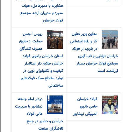
عشایر» با مدیرعامل، هیات
مدیره و مدیران ارشد مجتمع
فولاد خراسان
معاون وزیر تعاون
رییس انجمن
کار و رفاه اجتماعی
حمایت از حقوق
در بازدید از فولاد
مصرف کنندگان
خراسان توانایی و تاب آوری
استان خراسان رضوی فولاد
مجتمع فولاد خراسان بسیار
خراسان طلایه دار استاندار
ارزشمند است
کیفیت و تکنولوژی نوین در
تولید مقاطع سبک فولادهای
ساختمانی
فولاد خراسان
دیدار امام جمعه
حامی بانوی
نیشابور با مدیریت
المپیکی نیشابور
عالی فولاد
خراسان و حضور در جمع
تلاشگران صنعت