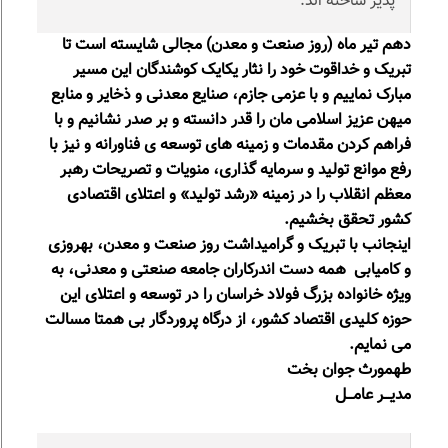
پذیر ساخته اند.
دهم تیر ماه (روز صنعت و معدن) مجالی شایسته است تا
تبریک و خداقوت خود را نثار یکایک کوشندگان این مسیر
مبارک نماییم و با عزمی جازم، صنایع معدنی و ذخایر و منابع
میهن عزیز اسلامی مان را قدر دانسته و بر صدر نشانیم و با
فراهم کردن مقدمات و زمینه های توسعه ی فناورانه و نیز با
رفع موانع تولید و سرمایه گذاری، منویات و تصریحات رهبر
معظم انقلاب را در زمینه «رشد تولید» و اعتلای اقتصادی
کشور تحقق بخشیم.
اینجانب با تبریک و گرامیداشت روز صنعت و معدن، بهروزی
و کامیابی همه دست اندرکاران جامعه صنعتی و معدنی، به
ویژه خانواده بزرگ فولاد خراسان را در توسعه و اعتلای این
حوزه کلیدی اقتصاد کشور، از درگاه پروردگار بی همتا مسالت
می نمایم.
طهمورث جوان بخت
مدیـــر عامـــل