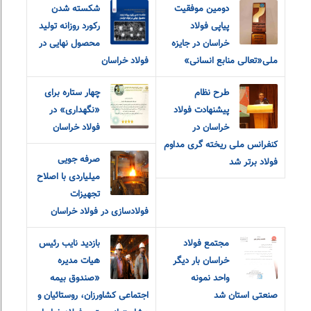
دومین موفقیت
شکسته شدن
پیاپی فولاد
رکورد روزانه تولید
خراسان در جایزه
محصول نهایی در
ملی«تعالی منابع انسانی»
فولاد خراسان
طرح نظام
چهار ستاره برای
پیشنهادت فولاد
«نگهداری» در
خراسان در
فولاد خراسان
کنفرانس ملی ریخته گری مداوم
صرفه جویی
فولاد برتر شد
میلیاردی با اصلاح
تجهیزات
فولادسازی در فولاد خراسان
مجتمع فولاد
بازدید نایب رئیس
خراسان بار دیگر
هیات مدیره
واحد نمونه
«صندوق بیمه
صنعتی استان شد
اجتماعی کشاورزان، روستائیان و