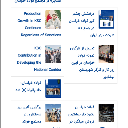
عشایر» از مجتمع فولاد خراسان
درخشش چشم
Production
گیر فولاد خراسان
Growth in KSC
در جمع ۱۰۰
Continues
شرکت برتر ایران
Regardless of Sanctions
تجلیل از کارگران
KSC
نمونه فولاد
Contribution in
خراسان در آیین
Developing the
روز کار و کارگر شهرستان
National Corridor
نیشابور
فولاد خراسان؛
خادم‌الرضا(ع) شد
فولاد خراسان
برگزاری آئین روز
رکورد دار بیشترین
درختکاری در
فروش میلگرد در
مجتمع فولاد