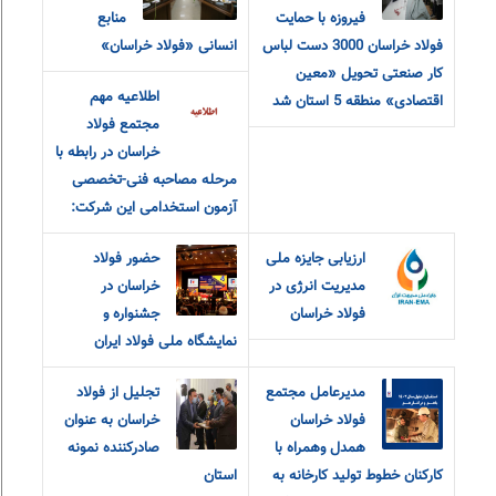
فیروزه با حمایت
منابع
فولاد خراسان 3000 دست لباس
انسانی «فولاد خراسان»
کار صنعتی تحویل «معین
اطلاعیه مهم
اقتصادی» منطقه 5 استان شد
مجتمع فولاد
خراسان در رابطه با
مرحله مصاحبه فنی-تخصصی
آزمون استخدامی این شرکت:
ارزیابی جایزه ملی
حضور فولاد
مدیریت انرژی در
خراسان در
فولاد خراسان
جشنواره و
نمایشگاه ملی فولاد ایران
مدیرعامل مجتمع
تجلیل از فولاد
فولاد خراسان
خراسان به عنوان
همدل وهمراه با
صادرکننده نمونه
کارکنان خطوط تولید کارخانه به
استان