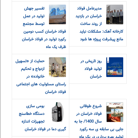
مدیرعامل فولاد
تفسیر جهش
خراسان در بازدید
تولید در عمل
از روند ساخت
توسط مجتمع
کارخانه آهک: مشکلات نباید
فولاد خراسان کسب دومین
مانع پیشرفت پروژه ها شود
رکورد تولید در فولاد خراسان
ظرف یک ماه
روز تاریخی در
حمایت از «تسهیل
تولید فولاد
ازدواج و تحکیم
خراسان
خانواده» در
راستای مسئولیت های اجتماعی
فولاد خراسان
شروع طوفانی
بومی سازی
فولاد خراسان در
دستگاه خطاسنج
سال 1400/ جا به
تجهیزات اندازه
جایی بی سابقه ی سه رکورد
گیری دما در فولاد خراسان
تولید بهره برداری در یک ماه