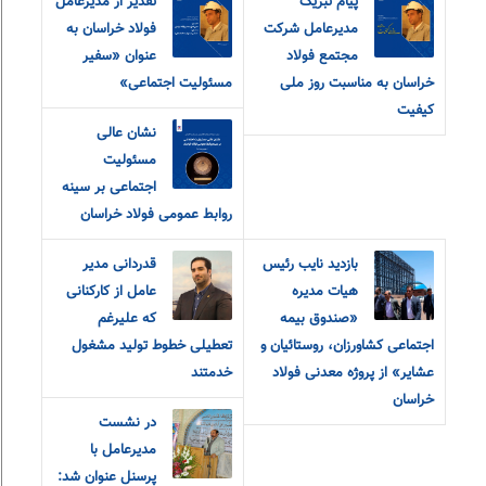
پیام تبریک
تقدیر از مدیرعامل
مدیرعامل شرکت
فولاد خراسان به
مجتمع فولاد
عنوان «سفیر
خراسان به مناسبت روز ملی
مسئولیت اجتماعی»
کیفیت
نشان عالی
مسئولیت
اجتماعی بر سینه
روابط عمومی فولاد خراسان
بازدید نایب رئیس
قدردانی مدیر
هیات مدیره
عامل از کارکنانی
«صندوق بیمه
که علیرغم
اجتماعی کشاورزان، روستائیان و
تعطیلی خطوط تولید مشغول
عشایر» از پروژه معدنی فولاد
خدمتند
خراسان
در نشست
مدیرعامل با
پرسنل عنوان شد: