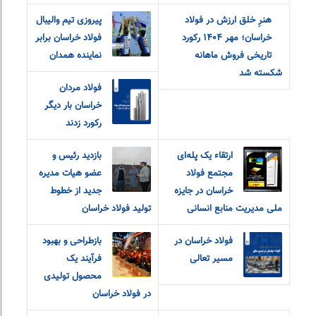
هنرِ خلق ارزش در فولاد
پیروزی تیم والیبال
خراسان؛ مهر ۱۴۰۴ رکورد
فولاد خراسان برابر
تاریخی فروش ماهانه
نماینده همدان
شکسته شد
فولاد مردان
خراسان بار دیگر
رکورد زدند
ارتقاء یک پله‌ای
بازدید رئیس و
مجتمع فولاد
عضو هیات مدیره
خراسان در جایزه
جدید از خطوط
ملی مدیریت منابع انسانی
تولید فولاد خراسان
فولاد خراسان در
بازطراحی و بهبود
مسیر تعالی
فرآیند یک
محصول تولیدی
در فولاد خراسان