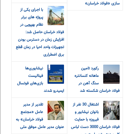
سازی «فولاد خراسان»
با اجرای یکی از
پروژه های برتر
نظام بهپویی در
فولاد خراسان حاصل شد:
افزایش زمان در دسترس بودن
تجهیزات واحد احیا در زمان قطع
برق اضطراری
رکورد تامین
نیشابوری‌ها
ماهانه کنسانتره
فینالیست
سنگ آهن در
بازی‌های فوتسال
فولاد خراسان شکسته شد
ایمیدرو شدند
اشتغال 30 نفر از
تقدیر از مدیر
بانوان نیشابور و
عامل «مجتمع
فیروزه با حمایت
فولاد خراسان» به
فولاد خراسان 3000 دست لباس
عنوان مدیر عامل موفق ملی