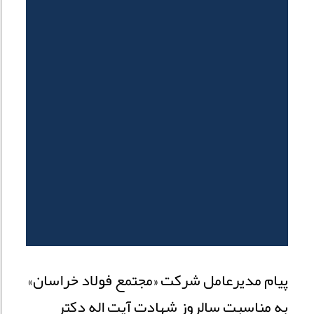
پیام مدیرعامل شرکت «مجتمع فولاد خراسان»
به مناسبت سالروز شهادت آیت اله دکتر