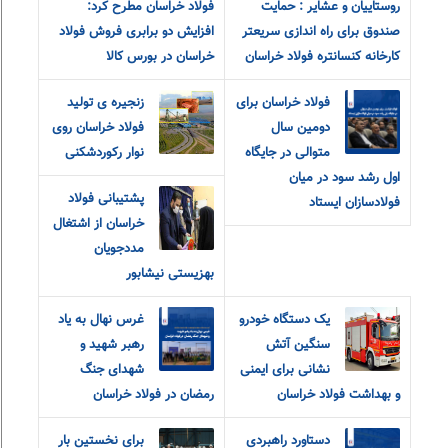
روستاییان و عشایر : حمایت
فولاد خراسان مطرح کرد:
صندوق برای راه اندازی سریعتر
افزایش دو برابری فروش فولاد
کارخانه کنسانتره فولاد خراسان
خراسان در بورس کالا
فولاد خراسان برای
زنجیره ی تولید
دومین سال
فولاد خراسان روی
متوالی در جایگاه
نوار رکوردشکنی
اول رشد سود در میان
پشتیبانی فولاد
فولادسازان ایستاد
خراسان از اشتغال
مددجویان
بهزیستی نیشابور
یک دستگاه خودرو
غرس نهال به یاد
سنگین آتش
رهبر شهید و
نشانی برای ایمنی
شهدای جنگ
و بهداشت فولاد خراسان
رمضان در فولاد خراسان
دستاورد راهبردی
برای نخستین بار