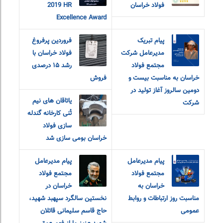
فولاد خراسان
2019 HR
Excellence Award
پیام تبریک
فروردین پرفروغ
مدیرعامل شرکت
فولاد خراسان با
مجتمع فولاد
رشد ۱۵ درصدی
خراسان به مناسبت بیست و
فروش
دومین سالروز آغاز تولید در
یاتاقان های نیم
شرکت
تُنی کارخانه گندله
سازی فولاد
خراسان بومی سازی شد
پیام مدیرعامل
پیام مدیرعامل
مجتمع فولاد
مجتمع فولاد
خراسان به
خراسان در
مناسبت روز ارتباطات و روابط
نخستین سالگرد سپهبد شهید،
عمومی
حاج قاسم سلیمانی قاتلان