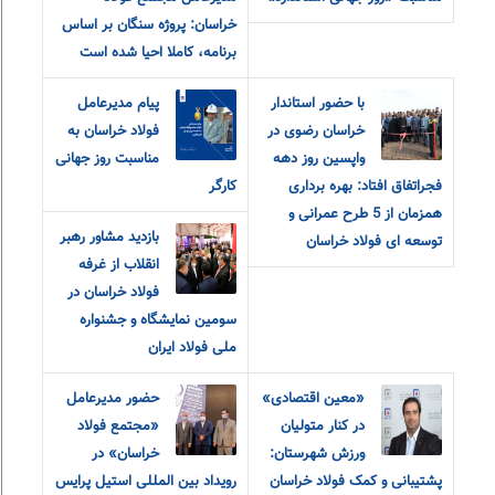
خراسان: پروژه سنگان بر اساس
برنامه، کاملا احیا شده است
با حضور استاندار
پیام مدیرعامل
خراسان رضوی در
فولاد خراسان به
واپسین روز دهه
مناسبت روز جهانی
فجراتفاق افتاد: بهره برداری
کارگر
همزمان از 5 طرح عمرانی و
بازدید مشاور رهبر
توسعه ای فولاد خراسان
انقلاب از غرفه
فولاد خراسان در
سومین نمایشگاه و جشنواره
ملی فولاد ایران
«معین اقتصادی»
حضور مدیرعامل
در کنار متولیان
«مجتمع فولاد
ورزش شهرستان:
خراسان» در
پشتیبانی و کمک فولاد خراسان
رویداد بین المللی استیل پرایس