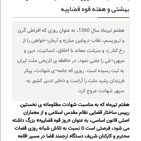
بهشتی و هفته قوه قضاییه
هفتم تیرماه سال 1360، به عنوان روزی که افراطی گری
و تروریسم، نقاب دروغین مبارزه و آرمان¬خواهی را از
رخ کنار زد و سرشت معاند با اخلاق، انسانیت، دین و
میهن¬ش را علنی نمود، در حافظه ی تاریخی ملت ایران
به ثبت رسیده است. روزی که جامه¬ی شهادت، پیکر
فرزندان رشید ملت را آراست و ذخایر تدبیر کشور به
سپهر شهادت عروج کرد.
هفتم تیرماه که به مناسبت شهادت مظلومانه ی نخستین
رییس ساختار قضایی نظام مقدس اسلامی و از معماران
اصلی قانون اساسی، به عنوان «روز قوه قضاییه» بزرگ داشته
می شود، فرصتی است تا نسبت به تلاش شبانه روزی قضات
محترم و کارکنان شریف دستگاه ارجمند قضا در مسیر اقامه