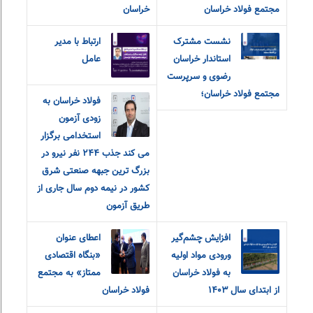
مجتمع فولاد خراسان
خراسان
نشست مشترک
ارتباط با مدیر
استاندار خراسان
عامل
رضوی و سرپرست
مجتمع فولاد خراسان؛
فولاد خراسان به
زودی آزمون
استخدامی برگزار
می کند جذب ٢۴۴ نفر نیرو در
بزرگ ترین جبهه صنعتی شرق
کشور در نیمه دوم سال جاری از
طریق آزمون
افزایش چشم‌گیر
اعطای عنوان
ورودی مواد اولیه
«بنگاه اقتصادی
به فولاد خراسان
ممتاز» به مجتمع
از ابتدای سال ۱۴۰۳
فولاد خراسان