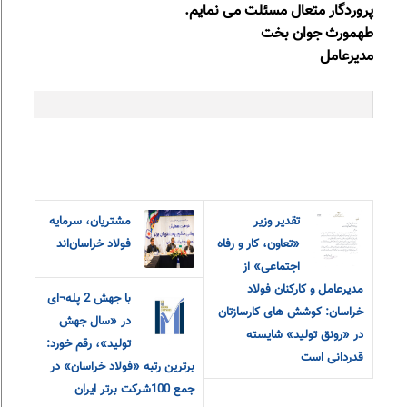
پروردگار متعال مسئلت می نمایم.
طهمورث جوان بخت
مدیرعامل
تقدیر وزیر
مشتریان، سرمایه
«تعاون، کار و رفاه
فولاد خراسان‌اند
اجتماعی» از
مدیرعامل و کارکنان فولاد
با جهش 2 پله¬ای
خراسان: کوشش های کارسازتان
در «سال جهش
در «رونق تولید» شایسته
تولید»، رقم خورد:
قدردانی است
برترین رتبه «فولاد خراسان» در
جمع 100شرکت برتر ایران