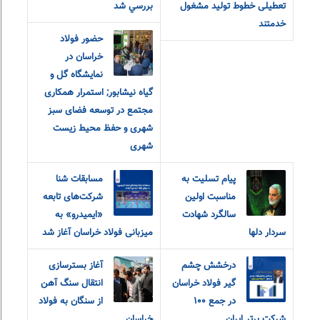
تعطیلی خطوط تولید مشغول
بررسي شد
خدمتند
حضور فولاد
خراسان در
نمایشگاه گل و
گیاه نیشابور; استمرار همکاری
مجتمع در توسعه فضای سبز
شهری و حفظ محیط زیست
شهری
پیام تسلیت به
مسابقات شنا
مناسبت اولین
شرکت‌های تابعه
سالگرد شهادت
«ایمیدرو» به
سردار دلها
میزبانی فولاد خراسان آغاز شد
درخشش چشم
آغاز بسترسازی
گیر فولاد خراسان
انتقال سنگ آهن
در جمع ۱۰۰
از سنگان به فولاد
شرکت برتر ایران
خراسان