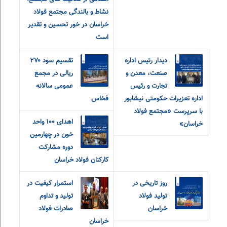
نشاط و بالندگی مجتمع فولاد
خراسان در خور تحسین و تقدیر
است
دیدار رئیس اداره
تقسیم سود ۲۷۰
صنعت، معدن و
ریالی در مجمع
تجارت و رئیس
عمومی سالانه
اداره تعزیرات حکومتی نیشابور
فخاس
با سرپرست «مجتمع فولاد
اهدای ۱۰۰ واحد
خراسان»
خون در چهارمین
دوره مشارکت
کارکنان فولاد خراسان
روز تاریخی در
استمرار کیفیت در
تولید فولاد
تولید و تداوم
خراسان
صادرات فولاد
خراسان