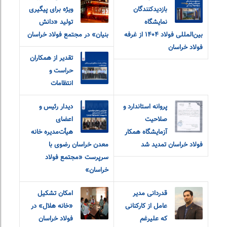
بازدیدکنندگان
ویژه برای پیگیری
نمایشگاه
تولید «دانش
بین‌المللی فولاد ۱۴۰۴ از غرفه
بنیان» در مجتمع فولاد خراسان
فولاد خراسان
تقدیر از همکاران
حراست و
انتظامات
پروانه استاندارد و
دیدار رئیس و
صلاحیت
اعضای
آزمایشگاه همکار
هیأت‌مدیره خانه
فولاد خراسان تمدید شد
معدن خراسان رضوی با
سرپرست «مجتمع فولاد
خراسان»
قدردانی مدیر
امکان تشکيل
عامل از کارکنانی
«خانه هلال» در
که علیرغم
فولاد خراسان