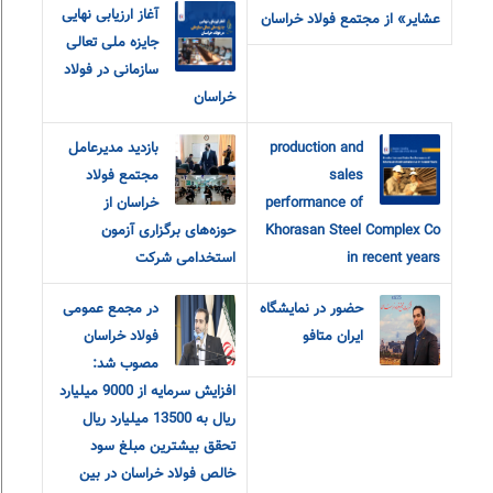
آغاز ارزیابی نهایی
عشایر» از مجتمع فولاد خراسان
جایزه ملی تعالی
سازمانی در فولاد
خراسان
production and
بازدید مدیرعامل
sales
مجتمع فولاد
performance of
خراسان از
Khorasan Steel Complex Co
حوزه‌های برگزاری آزمون
in recent years
استخدامی شرکت
حضور در نمایشگاه
در مجمع عمومی
ایران متافو
فولاد خراسان
مصوب شد:
افزایش سرمایه از 9000 میلیارد
ریال به 13500 میلیارد ریال
تحقق بیشترین مبلغ سود
خالص فولاد خراسان در بین