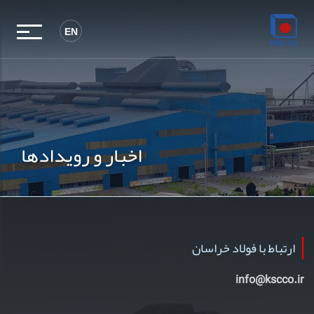
EN
اخبار و رویدادها
ارتباط با فولاد خراسان
info@kscco.ir