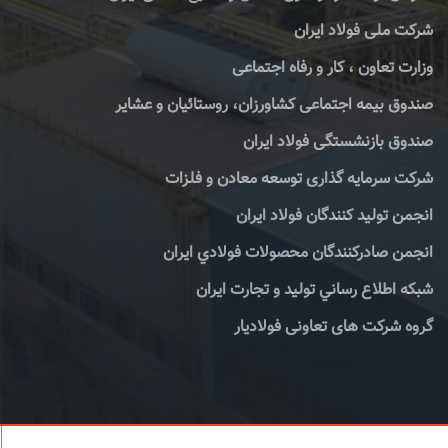
شرکت ملی فولاد ایران
وزارت تعاون ، کار و رفاه اجتماعی
صندوق بیمه اجتماعی کشاورزان، روستائیان و عشایر
صندوق بازنشستگی فولاد ایران
شرکت سرمایه گذاری توسعه معادن و فلزات
انجمن تولید کنندگان فولاد ایران
انجمن صادركنندگان محصولات فولادي ايران
شبكه اطلاع رساني توليد و تجارت ايران
گروه شرکت های تعاونی فولادیار