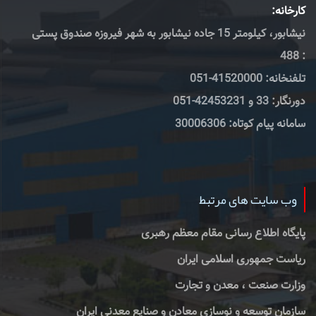
کارخانه:
نیشابور، کیلومتر 15 جاده نیشابور به شهر فیروزه صندوق پستی
: 488
تلفنخانه: 41520000-051
دورنگار: 33 و 42453231-051
سامانه پیام کوتاه: 30006306
وب سایت های مرتبط
پایگاه اطلاع رسانی مقام معظم رهبری
ریاست جمهوری اسلامی ایران
وزارت صنعت ، معدن و تجارت
سازمان توسعه و نوسازی معادن و صنایع معدنی ایران