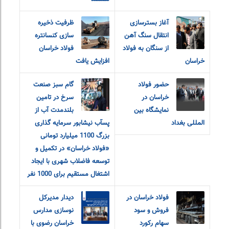
آغاز بسترسازی
ظرفیت ذخیره
انتقال سنگ آهن
سازی کنسانتره
از سنگان به فولاد
فولاد خراسان
خراسان
افزایش یافت
حضور فولاد
گام سبز صنعت
خراسان در
سرخ در تامین
نمایشگاه بین
بلندمدت آب از
المللی بغداد
پسآب نیشابور سرمایه گذاری
بزرگ 1100 میلیارد تومانی
«فولاد خراسان» در تکمیل و
توسعه فاضلاب شهری با ایجاد
اشتغال مستقیم برای 1000 نفر
فولاد خراسان در
دیدار مدیرکل
فروش و سود
نوسازی مدارس
سهام رکورد
خراسان رضوی با