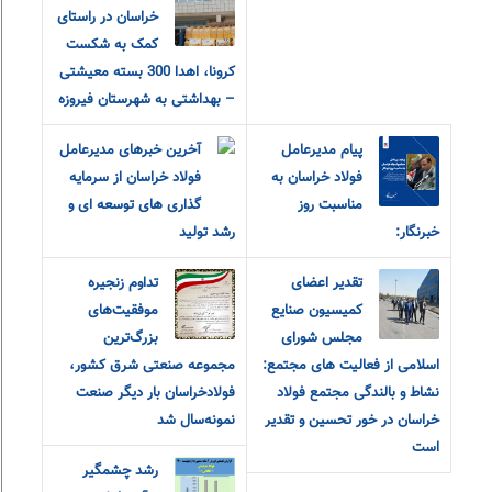
خراسان در راستای
کمک به شکست
کرونا، اهدا 300 بسته معیشتی
– بهداشتی به شهرستان فیروزه
پیام مدیرعامل
آخرین خبرهای مدیرعامل
فولاد خراسان به
فولاد خراسان از سرمایه
مناسبت روز
گذاری های توسعه ای و
خبرنگار:
رشد تولید
تقدیر اعضای
تداوم زنجیره
کمیسیون صنایع
موفقیت‌های
مجلس شورای
بزرگ‌ترین
اسلامی از فعالیت های مجتمع:
مجموعه صنعتی شرق کشور،
نشاط و بالندگی مجتمع فولاد
فولادخراسان بار دیگر صنعت
خراسان در خور تحسین و تقدیر
نمونه‌سال شد
است
رشد چشمگیر