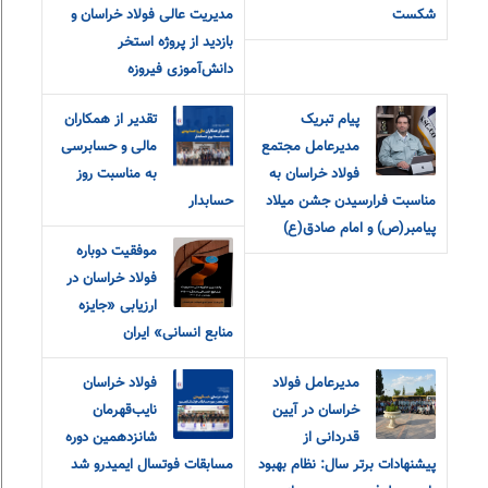
شکست
مدیریت عالی فولاد خراسان و
بازدید از پروژه استخر
دانش‌آموزی فیروزه
پیام تبریک
تقدیر از همکاران
مدیرعامل مجتمع
مالی و حسابرسی
فولاد خراسان به
به مناسبت روز
مناسبت فرارسیدن جشن میلاد
حسابدار
پیامبر(ص) و امام صادق(ع)
موفقیت دوباره
فولاد خراسان در
ارزیابی «جایزه
منابع انسانی» ایران
مدیرعامل فولاد
فولاد خراسان
خراسان در آیین
نایب‌قهرمان
قدردانی از
شانزدهمین دوره
پیشنهادات برتر سال: نظام بهبود
مسابقات فوتسال ایمیدرو شد