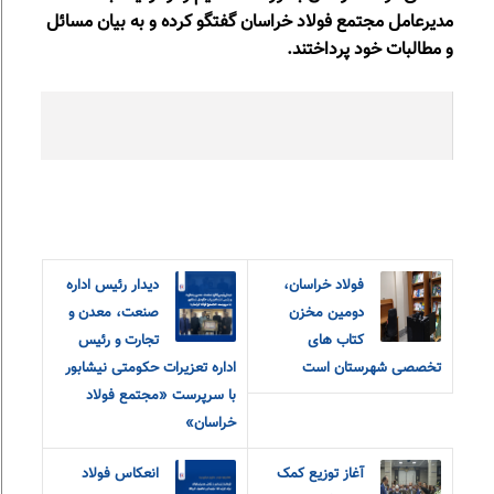
مدیرعامل مجتمع فولاد خراسان گفتگو کرده و به بیان مسائل
و مطالبات خود پرداختند.
فولاد خراسان،
دیدار رئیس اداره
دومین مخزن
صنعت، معدن و
کتاب های
تجارت و رئیس
تخصصی شهرستان است
اداره تعزیرات حکومتی نیشابور
با سرپرست «مجتمع فولاد
خراسان»
آغاز توزیع کمک
انعکاس فولاد