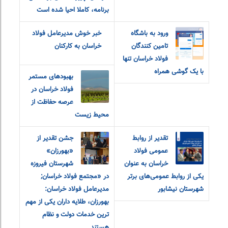
برنامه، کاملا احیا شده است
ورود به باشگاه
خبر خوش مدیرعامل فولاد
تامین کنندگان
خراسان به کارکنان
فولاد خراسان تنها
با یک گوشی همراه
بهبودهای مستمر
فولاد خراسان در
عرصه حفاظت از
محیط زیست
تقدیر از روابط‌
جشن تقدیر از
عمومی فولاد
«بهورزان»
خراسان به عنوان
شهرستان فیروزه
یکی از روابط‌ عمومی‌های برتر
در «مجتمع فولاد خراسان;
شهرستان نیشابور
مدیرعامل فولاد خراسان:
بهورزان، طلایه داران یکی از مهم
ترین خدمات دولت و نظام
هستند