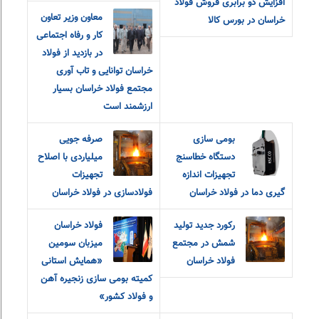
افزایش دو برابری فروش فولاد
معاون وزیر تعاون
خراسان در بورس کالا
کار و رفاه اجتماعی
در بازدید از فولاد
خراسان توانایی و تاب آوری
مجتمع فولاد خراسان بسیار
ارزشمند است
بومی سازی
صرفه جویی
دستگاه خطاسنج
میلیاردی با اصلاح
تجهیزات اندازه
تجهیزات
گیری دما در فولاد خراسان
فولادسازی در فولاد خراسان
رکورد جدید تولید
فولاد خراسان
شمش در مجتمع
میزبان سومین
فولاد خراسان
«همایش استانی
کمیته بومی سازی زنجیره آهن
و فولاد کشور»