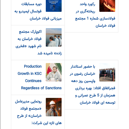
رکورد واحد
دوره مسابقات
ریخته‌گری در
فوتسال ایمیدرو به
فولادسازی شماره 1 مجتمع
میزبانی فولاد خراسان
فولاد خراسان
اکوپارک مجتمع
فولاد خراسان به
نام شهید «فخری
زاده» نامیده شد
با حضور استاندار
Production
خراسان رضوی در
Growth in KSC
واپسین روز دهه
Continues
فجراتفاق افتاد: بهره برداری
Regardless of Sanctions
همزمان از 5 طرح عمرانی و
رونمایی مدیرعامل
توسعه ای فولاد خراسان
«مجتمع فولاد
خراسان» از طرح
های تازه این شرکت: