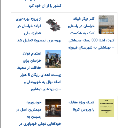
کشور را از آن خود کرد
گام دیگر فولاد
از پروژه بهره¬وری
خراسان در راستای
فولاد خراسان در
کمک به شکست
«جایزه ملی
کرونا، اهدا 300 بسته معیشتی
بهره¬وری ایمیدرو» تجلیل شد
– بهداشتی به شهرستان فیروزه
اهتمام فولاد
خراسان برای
حفاظت از محیط
زیست: اهدای رایگان 8 هزار
اصله نهال به شهروندان و
سازمان¬های نیشابور
کمیته ویژه مقابله
خودباوری؛
با ویروس کرونا
مهمترین اصل در
رسیدن به
خودکفایی تجلی خودباوری در