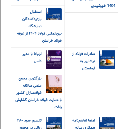
1404 خورشیـدی
استقبال
بازدیدکنندگان
نمایشگاه
بین‌المللی فولاد ۱۴۰۴ از غرفه
فولاد خراسان
صادرات فولاد از
ارتباط با مدیر
نیشابور به
عامل
ارمنستان
بزرگترین مجمع
علمی سالانه
فولادسازان کشور
با حمایت فولاد خراسان گشایش
یافت
امضا تفاهم‌نامه
تقسیم سود ۲۸۰
همکاری ساله
ریالی در مجمع