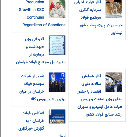
آغاز فرایند اجرایی
Production
سرمایه گذاری
Growth in KSC
مجتمع فولاد
Continues
خراسان در پروژه پساب شهر
Regardless of Sanctions
نیشابور
قدردانی وزیر
«بهداشت و
درمان» از
مدیرعامل مجتمع فولاد خراسان
آغاز همایش
تقدیر از شرکت
سالانه دنیای
مجتمع فولاد
اقتصاد با حضور
خراسان در میان
معاون وزیر صنعت و رییس
برترین های بورس کالا
هیات عامل ایمیدرو و مدیران
انعکاس فولاد
ارشد صنایع فولاد کشور
خراسان - به
گزارش خبرگزاری
ایرنا: