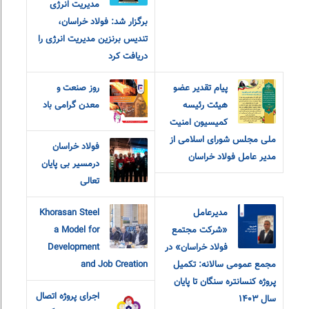
مدیریت انرژی
برگزار شد: فولاد خراسان،
تندیس برنزین مدیریت انرژی را
دریافت کرد
پیام تقدیر عضو
روز صنعت و
هیئت رئیسه
معدن گرامی باد
کمیسیون امنیت
ملی مجلس شورای اسلامی از
فولاد خراسان
مدیر عامل فولاد خراسان
درمسیر بی پایان
تعالی
مدیرعامل
Khorasan Steel
«شرکت مجتمع
a Model for
فولاد خراسان» در
Development
مجمع عمومی سالانه: تکمیل
and Job Creation
پروژه کنسانتره سنگان تا پایان
اجرای پروژه اتصال
سال ۱۴۰۳