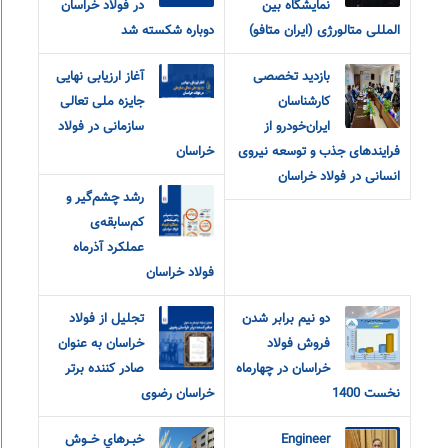
نمایشگاه بین
در فولاد خراسان
المللی متالورژی (ایران متافو)
دوباره شکسته شد
بازدید تخصصی
آغاز ارزیابی نهایی
کارشناسان
جایزه ملی تعالی
ایران‌خودرو از
سازمانی در فولاد
فرایندهای جذب و توسعه نیروی
خراسان
انسانی در فولاد خراسان
رشد چشم‌گیر و
کم‌سابقه‌ی
عملکرد آذرماه
فولاد خراسان
دو نیم برابر شدن
تجلیل از فولاد
فروش فولاد
خراسان به عنوان
خراسان در چهارماه
صادر کننده برتر
نخست 1400
خراسان رضوی
Engineer
خبـرهاي خــوش