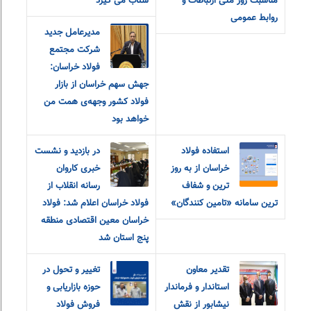
مناسبت روز ملی ارتباطات و
شتاب می گیرد
روابط عمومی
مدیرعامل جدید
شرکت مجتمع
فولاد خراسان:
جهش سهم خراسان از بازار
فولاد کشور وجهه‌ی همت من
خواهد بود
استفاده فولاد
در بازدید و نشست
خراسان از به روز
خبری کاروان
ترین و شفاف
رسانه انقلاب از
ترین سامانه «تامین کنندگان»
فولاد خراسان اعلام شد: فولاد
خراسان معین اقتصادی منطقه
پنج استان شد
تقدیر معاون
تغییر و تحول در
استاندار و فرماندار
حوزه بازاریابی و
نیشابور از نقش
فروش فولاد