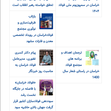
خراسان در سمپوزیوم ملی فولاد
تحقق خواسته رهبر انقلاب است
۱۴۰۴
بازتاب
ظرفیت‌سازی و
نوآوری مجتمع
فولادخراسان در رویداد تخصصی
معدن و فلزات مشهد
ترجمان اهداف و
پیام دکتر کسری
برنامه های
غفوری، مدیرعامل
مجتمع فولاد
فولاد خراسان به
خراسان در راستای شعار سال
مناسبت روز خبرنگار
1400
«فولاد خراسان»
با فاصله در جایگاه
نخست رشد
سوددهی فولادسازان کشور قرار
گرفت جهش بالای حاشیه سود