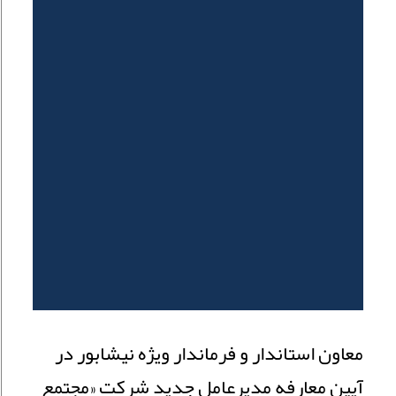
معاون استاندار و فرماندار ویژه نیشابور در
آیین معارفه مدیرعامل جدید شرکت «مجتمع