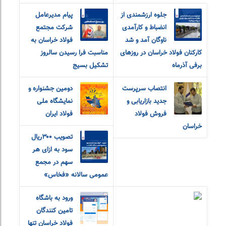
جلوه ارزشمندی از
پیام مدیرعامل
انضباط و کارآمدی
شرکت مجتمع
ناوگان آمد و شد
فولاد خراسان به
کارکنان فولاد خراسان در روزهای
مناسبت فرا رسیدن سالروز
برفی آذرماه
تشکیل بسیج
انتصاب سرپرست
دومین جشنواره و
جدید بازاریابی و
نمایشگاه ملی
فروش فولاد
فولاد ایران
خراسان
تصویب ۳۰۰ریال
سود به ازای هر
سهم در مجمع
عمومی سالانه «فخاس»
ورود به باشگاه
تامین کنندگان
فولاد خراسان تنها