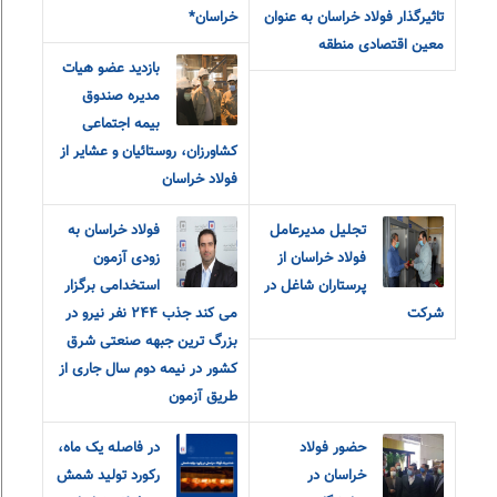
تاثیرگذار فولاد خراسان به عنوان
خراسان*
معین اقتصادی منطقه
بازدید عضو هیات
مدیره صندوق
بیمه اجتماعی
کشاورزان، روستائیان و عشایر از
فولاد خراسان
تجلیل مدیرعامل
فولاد خراسان به
فولاد خراسان از
زودی آزمون
پرستاران شاغل در
استخدامی برگزار
شرکت
می کند جذب ٢۴۴ نفر نیرو در
بزرگ ترین جبهه صنعتی شرق
کشور در نیمه دوم سال جاری از
طریق آزمون
حضور فولاد
در فاصله یک ماه،
خراسان در
رکورد تولید شمش