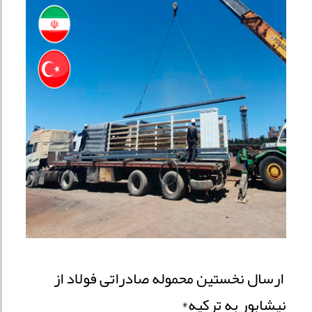
ارسال نخستین محموله صادراتی فولاد از
نیشابور به ترکیه*