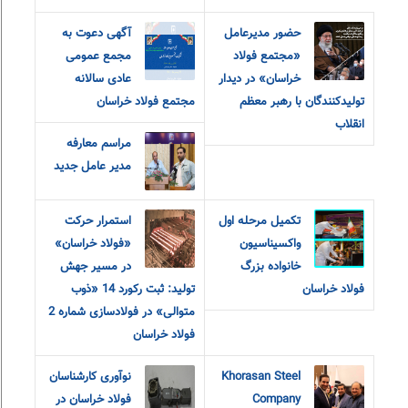
حضور مدیرعامل
آگهی دعوت به
«مجتمع فولاد
مجمع عمومی
خراسان» در دیدار
عادی سالانه
تولیدکنندگان با رهبر معظم
مجتمع فولاد خراسان
انقلاب
مراسم معارفه
مدیر عامل جدید
تکمیل مرحله اول
استمرار حرکت
واکسیناسیون
«فولاد خراسان»
خانواده بزرگ
در مسیر جهش
فولاد خراسان
تولید: ثبت رکورد 14 «ذوب
متوالی» در فولادسازی شماره 2
فولاد خراسان
Khorasan Steel
نوآوری کارشناسان
Company
فولاد خراسان در