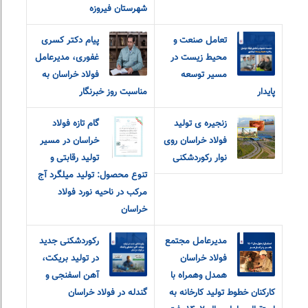
شهرستان فیروزه
تعامل صنعت و
پیام دکتر کسری
محیط زیست در
غفوری، مدیرعامل
مسیر توسعه
فولاد خراسان به
پایدار
مناسبت روز خبرنگار
زنجیره ی تولید
گام تازه فولاد
فولاد خراسان روی
خراسان در مسیر
نوار رکوردشکنی
تولید رقابتی و
تنوع محصول: تولید میلگرد آج
مرکب در ناحیه نورد فولاد
خراسان
مدیرعامل مجتمع
رکوردشکنی جدید
فولاد خراسان
در تولید بریکت،
همدل وهمراه با
آهن اسفنجی و
کارکنان خطوط تولید کارخانه به
گندله در فولاد خراسان