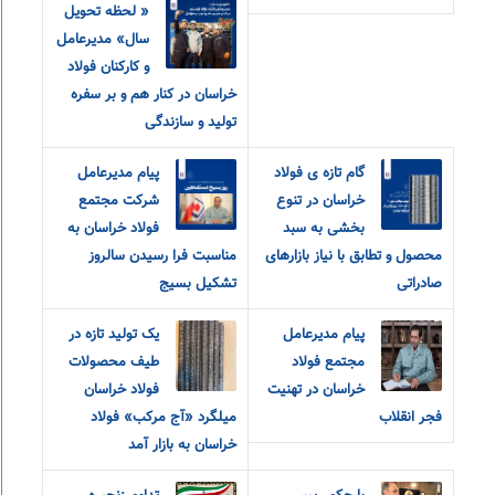
« لحظه تحویل
سال» مدیرعامل
و‌ کارکنان فولاد
خراسان در کنار هم و بر سفره
تولید و سازندگی
گام تازه ی فولاد
پیام مدیرعامل
خراسان در تنوع
شرکت مجتمع
بخشی به سبد
فولاد خراسان به
محصول و تطابق با نیاز بازارهای
مناسبت فرا رسیدن سالروز
صادراتی
تشکیل بسیج
پیام مدیرعامل
یک تولید تازه در
مجتمع فولاد
طیف محصولات
خراسان در تهنیت
فولاد خراسان
فجر انقلاب
میلگرد «آج مرکب» فولاد
خراسان به بازار آمد