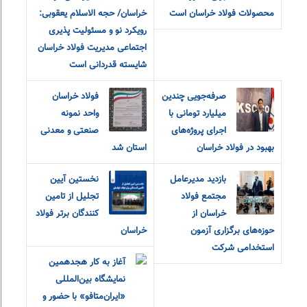
محصولات فولاد خراسان است
خراسان/ حجه الاسلام یعقوبی:
رویکرد نو و مسئولیت پذیری
اجتماعی مدیریت فولاد خراسان
شایسته قدردانی است
صرفه‌جویی چندین
فولاد خراسان
میلیارد تومانی با
واحد نمونه
اجرای پروژه‌های
صنعتی و معدنی
بهبود در فولاد خراسان
استان شد
بازدید مدیرعامل
نخستین آیین
مجتمع فولاد
تجلیل از تامین
خراسان از
کنندگان برتر فولاد
حوزه‌های برگزاری آزمون
خراسان
استخدامی شرکت
آغاز به کار هجدهمین
نمایشگاه بین‌المللی
«ایران‌متافو» با حضور و