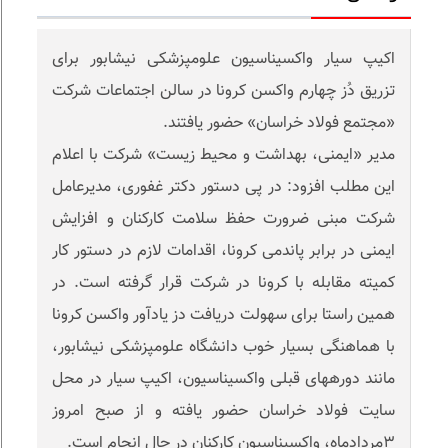
اکیپ سیار واکسیناسیون علومپزشکی نیشابور برای
تزریق دُز چهارم واکسن کرونا در سالن اجتماعات شرکت
«مجتمع فولاد خراسان» حضور یافتند.
مدیر «ایمنی، بهداشت و محیط زیست» شرکت با اعلام
این مطلب افزود: در پی دستور دکتر غفوری، مدیرعامل
شرکت مبنی ضرورت حفظ سلامت کارکنان و افزایش
ایمنی در برابر پاندمی کرونا، اقدامات لازم در دستور کار
کمیته مقابله با کرونا در شرکت قرار گرفته است. در
همین راستا برای سهولت دریافت دز یادآور واکسن کرونا
با هماهنگی بسیار خوب دانشگاه علومپزشکی نیشابور،
مانند دورههای قبلی واکسیناسیون، اکیپ سیار در محل
سایت فولاد خراسان حضور یافته و از صبح امروز
۳مردادماه، واکسیناسیون کارکنان در حال انجام است.