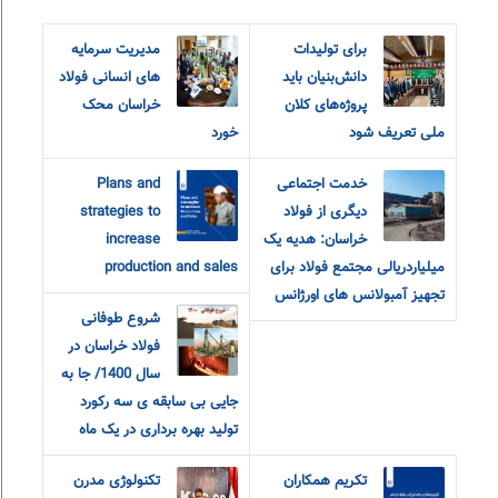
برای تولیدات
مدیریت سرمایه
دانش‌بنیان باید
های انسانی فولاد
پروژه‌های کلان
خراسان محک
ملی تعریف شود
خورد
خدمت اجتماعی
Plans and
دیگری از فولاد
strategies to
خراسان: هدیه یک
increase
میلیاردریالی مجتمع فولاد برای
production and sales
تجهیز آمبولانس های اورژانس
شروع طوفانی
فولاد خراسان در
سال 1400/ جا به
جایی بی سابقه ی سه رکورد
تولید بهره برداری در یک ماه
تکریم همکاران
تکنولوژی مدرن