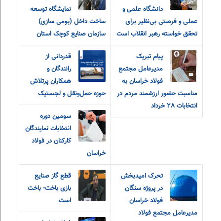
دانشگاه علمی و
نمایشگاه توسعه
عملی و فرصتی بی‌نظیر برای
ساخت داخل (بومی سازی)
تحقق خواسته رهبر انقلاب است
سازمان صنایع کوچک استان
پیام تبریک
قدردانی از
مدیرعامل مجتمع
رانندگان و
فولاد خراسان به
همکاران پرتلاش
مناسبت حضور ارزشمند مردم در
حوزه حمل‌ونقل و لجستیک
انتخابات ٢٨ خرداد
سومین دوره
انتخابات نمایندگان
کارکنان در فولاد
خراسان
تحرک امیدبخش
قطع گاز صنایع
در پروژه سنگان
بازی باخت- باخت
فولاد خراسان
است
مدیرعامل مجتمع فولاد