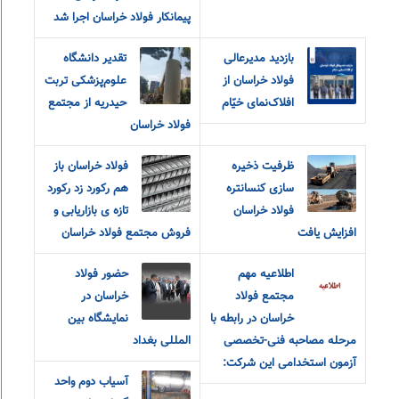
پیمانکار فولاد خراسان اجرا شد
بازدید مدیرعالی
تقدیر دانشگاه
فولاد خراسان از
علوم‌پزشکی تربت
افلاک‌نمای خیّام
حیدریه از مجتمع
فولاد خراسان
ظرفیت ذخیره
فولاد خراسان باز
سازی کنسانتره
هم رکورد زد رکورد
فولاد خراسان
تازه ی بازاریابی و
افزایش یافت
فروش مجتمع فولاد خراسان
اطلاعیه مهم
حضور فولاد
مجتمع فولاد
خراسان در
خراسان در رابطه با
نمایشگاه بین
مرحله مصاحبه فنی-تخصصی
المللی بغداد
آزمون استخدامی این شرکت:
آسیاب دوم واحد