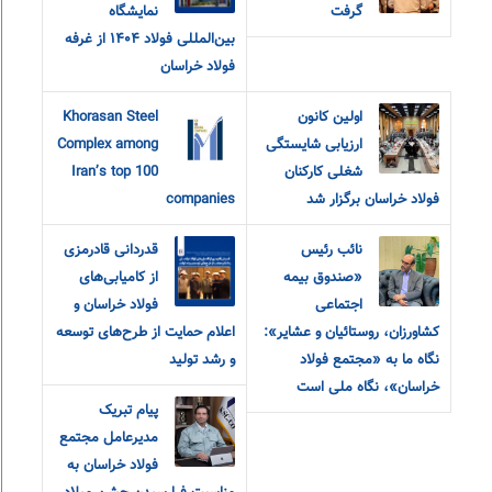
گرفت
نمایشگاه
بین‌المللی فولاد ۱۴۰۴ از غرفه
فولاد خراسان
اولین کانون
Khorasan Steel
ارزیابی شایستگی
Complex among
شغلی کارکنان
Iran’s top 100
فولاد خراسان برگزار شد
companies
نائب رئیس
قدردانی قادرمزی
«صندوق بیمه
از کامیابی‌های
اجتماعی
فولاد خراسان و
کشاورزان، روستائیان و عشایر»:
اعلام حمایت از طرح‌های توسعه
نگاه ما به «مجتمع فولاد
و رشد تولید
خراسان»، نگاه ملی است
پیام تبریک
مدیرعامل مجتمع
فولاد خراسان به