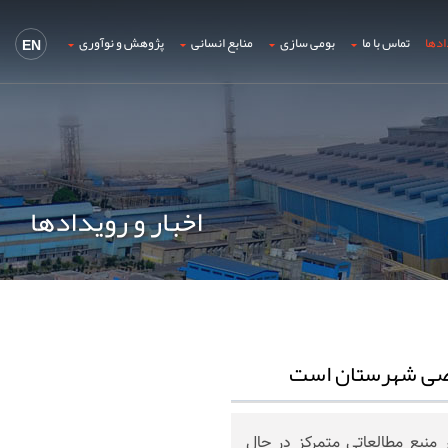
ادها
تماس با ما
بومی سازی
منابع انسانی
پژوهش و نوآوری
EN
اخبار و رویدادها
صصی شهرستان است
 مرکزی مجتمع فولاد خراسان با بیش از 2هزار منبع مطالعاتی متمرکز در حال