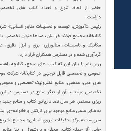
حاضر از لحاظ تنوع و تعداد کتاب های تخصصی
داراست.
رئیس «آموزش، توسعه و تحقیقات منابع انسانی» شرکت
کتابخانه مجتمع فولاد خراسان، صدها عنوان تخصصی با
مکانیک و تاسیسات، متالورژی، برق و ابزار دقیق، عل
گردآوری شده و در دسترس همکاران قرار دارد.
زرین نام با بیان این که کتاب های مرجع، کتابچه راهن
عمومی و تخصصی قابل توجهی در کتابخانه شرکت موجود
های ادبی، مذهبی، منابع الکترونیک تخصصی و عمومی، 
تخصصی مرتبط با آن از دیگر منابع در دسترس در این کت
ریزی مستمر، هر سال تعداد زیادی کتاب و منابع جدید به
به غنای علمی منابع موجود برای کارکنان و خانواده¬ی ایشا
سرپرست «مرکز تحقیقات نیروی انسانی» مجتمع تشریح ک
چاپی (از جمله کتاب، مجله و بروشور) و نیز منابع 