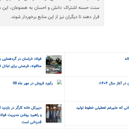
سنت حسنه اشتراک دانش و احسان به همنوعان، این منابع
قرار دهند تا دیگران نیز از این منابع برخوردار شوند.
له
فولاد خراسان در گردهمایی ب
متافو»، فرصتی برای تبادل ت
آغاز سال ۱۴۰۴؛
رکورد فروش در مهر ماه 98
نانی که علیرغم تعطیلی خطوط تولید
دبیرکل خانه کارگر در بازدید
و راهبرد روشن مدیریت فولا
قدردانی است