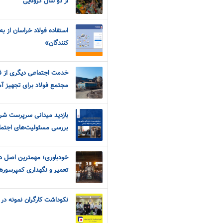
از دو سال کرونایی
استفاده فولاد خراسان از ب
کنندگان»
خدمت اجتماعی دیگری از فو
مجتمع فولاد برای تجهیز آ
بازدید میدانی سرپرست شرک
بررسی مسئولیت‌های اجتم
خودباوری؛ مهمترین اصل در
تعمیر و نگهداری کمپرسورها
نکوداشت کارگران نمونه در