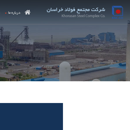
درباره ما
م