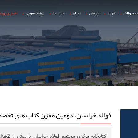
حصولات
خرید
فروش
سهام
حراست
روابط عمومی
اخبار و روید
فولاد خراسان، دومین مخزن کتاب های تخ
کتابخانه