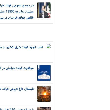
میلیارد
خالص فولاد خراسان در بین
قطب تولید فولاد شرق کشور، با سه ر
موفقیت فولاد خراسان در ا
تابستان داغ فروش فولاد خراسان با 76 درصد 