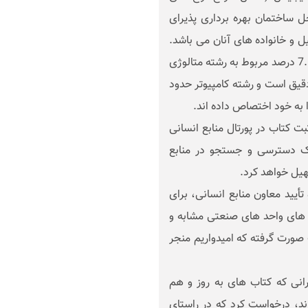
که در محل ساختمان بهره برداری پذیرای
 و خانواده های آنان می باشد.
10.3درصد از این منابع در رشته مکانیک و تاسیسات، 7.12 درصد مربوط به رشته متالوژی
 و ابزار دقیق است و رشته کامپیوتر حدود
 کتاب در پورتال منابع انسانی
یک دسترسی و جستجو در منابع
سهیل خواهد کرد.
یید معاون منابع انسانی، برای
نه های واحد های صنعتی مشابه و
صورت گرفته که امیدواریم منجر
ه کتاب شود.
انی که کتاب های به روز و هم
ند، درخواست کرد که در راستای