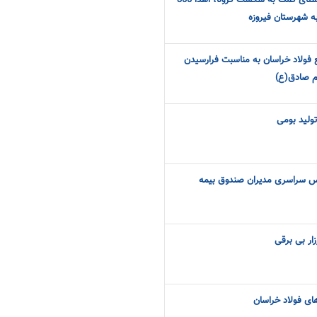
گام دیگر فولاد خراسان در راستای کمک به شکست کرونا، اهدا 300
 شهرستان فیروزه
 فولاد خراسان به مناسبت فرارسیدن
م صادق(ع)
ولید بومی
اس سراسری مدیران صندوق بیمه
زار بی برقی
های فولاد خراسان