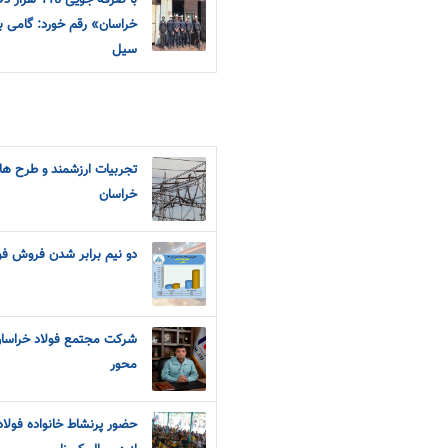
با صرفه جو
خراسان» رقم خورد: گامی ب
سیل
تجربیات ارزشمند و طرح های
خراسان
دو نیم برابر شدن فروش فولا
شرکت مجتمع فولاد خراسان
محور
حضور پرنشاط خانواده فولا