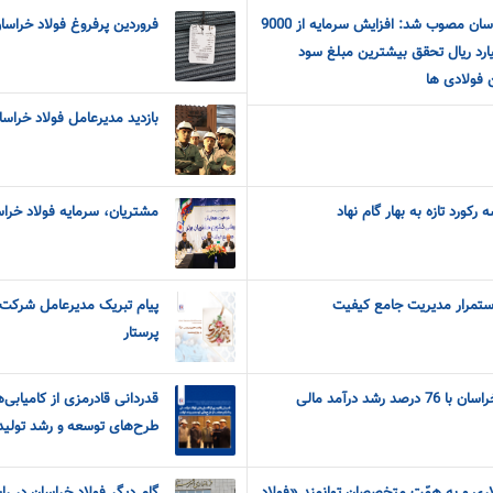
در مجمع عمومی فولاد خراسان مصوب شد: افزایش سرمایه از 9000
فروردین پرفروغ فولاد خراسان با رشد ۱۵
 ریال به 13500 میلیارد ریال تحقق بیشترین مبلغ سود
 فولادی ها
بازدید مدیرعامل فولاد خراس
کورد تازه به بهار گام نهاد
مشتریان، سرمایه فولاد خراسا
ستمرار مدیریت جامع کیفیت
پیام تبریک مدیرعامل شرکت 
پرستار
رشد درآمد مالی
قدردانی قادرمزی از کامیابی‌
طرح‌های توسعه و رشد تولید