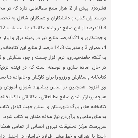
فشرده)، بیش از 2 هزار منبع مطالعاتی دارد 
دوستداران کتاب و دانشکاران و همکاران شاغل به تحصیل
و جوشکاری و 6.21درصد منابع نیز در زمینه برق
4، عمران 3 و مدیریت 14.8 درصد از منابع این کتابخانه را به خود اختصاص داده اند.
به گفته حامدحیدری، نرم افزار جست و جو، سفارش و ثبت
در حال آماده سازی و توسعه است که در آینده نزد
کتابخانه و سفارش و رزرو را برای کارکنان و خانواده ها ت
وی افزود: همچنین بر اساس پیشنهاد شورای آموزش و تأ
هرچه پربارتر شدن منابع مطالعاتی، مکاتباتی با کتابخا
کتابخانه های بزرگ شهرستان و استان جهت تبادل کتاب 
به غنای علمی و برآوردن نیاز علاقه مندان ب
سرپرست مرکز تحقیقات نیروی انسانی از تمامی همکار
راستا با اهداف و خط مشی فولاد خراسان در اختیار دار