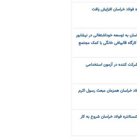
 فولاد خراسان افزایش یافت
سان به توسعه خوداشتغالی در نیشابور
ورت می گیرد: تجهیز 200 کارگاه قالیبافی خانگی با کمک مجتمع
شرکت کننده در آزمون استخدامی
لاد خراسان همزمان مبعث رسول اکرم
کنستانتره فولاد خراسان شروع به کار