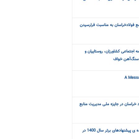
ع فولاد‌خراسان به مناسبت‌ فرارسیدن
‌ اجتماعی کشاورزان، روستاییان و
ی سنگ‌آهن خواف
A Messa
د خراسان در جایزه ملی مدیریت منابع
تجلیل از همکاران ارایه دهنده ی پیشنهادهای برتر سال 1400 در