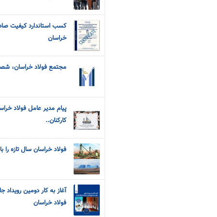
کسب استاندارد کیفیت صاد
خراسان
مجتمع فولاد خراسان، شص
پیام مدیر عامل فولاد خراس
کارکنان..
فولاد خراسان سال تازه را با شکستن ۳رکورد
آغاز به کار دومین رویداد 
فولاد خراسان