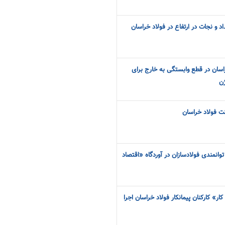
داد و نجات در ارتفاع در فولاد خراسان
اسان در قطع وابستگی به خارج برای
ن
ت فولاد خراسان
وانمندی فولادسازان در آوردگاه «اقتصاد
 کارکنان پیمانکار فولاد خراسان اجرا