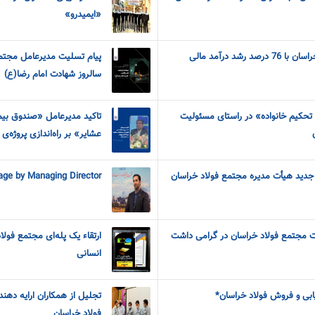
«ایمیدرو»
رشد درآمد مالی
پیام‌ ‌تسلیت مدیرعامل مجتم
سالروز شهادت امام‌ رضا(ع)
 تحکیم خانواده» در راستای مسئولیت
تاکید مدیرعامل «صندوق بیمه
عشایر» بر راه‌اندازی پروژه‌
دید هیأت مدیره مجتمع فولاد خراسان
ge by Managing Director
ت مجتمع فولاد خراسان در گرامی داشت
ارتقاء یک پله‌ای مجتمع فولا
انسانی
ریابی و فروش فولاد خراسان*
فولاد خراسان