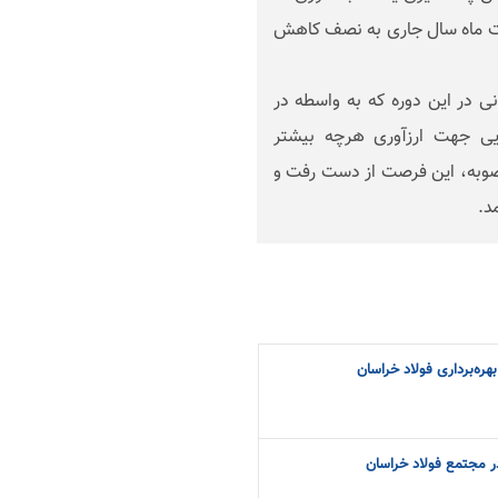
شت ماه سال جاری به نصف کاهش
ی در این دوره که به واسطه در
یی جهت ارزآوری هرچه بیشتر
 مصوبه، این فرصت از دست رفت و
د.
هره‌برداری فولاد خراسان
در مجتمع فولاد خراسان