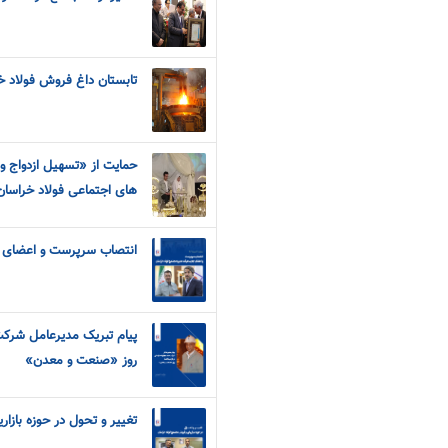
تابستان داغ فروش فولاد خراسان با 76 درصد 
حمایت از «تسهیل ازدواج و
های اجتماعی فولاد خراسان
انتصاب سرپرست و اعضای ج
پیام تبریک مدیرعامل شرک
روز «صنعت و معدن»
تغییر و تحول در حوزه بازا