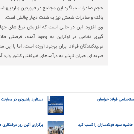
حجم صادرات میلگرد این مجتمع در فروردین و اردیبه
یافته و صادرات شمش نیز به شدت دچار چالش است.
وی افزود: این در حالی است که افزایش نرخ های جهان
گیری نظامی در اوکراین به وجود آمده، فرصتی طلا
تولیدکنندگان فولاد ایران بوجود آورده است. اما با این
ضربه ای جبران ناپذیر به درآمدهای غیرنفتی کشور وارد آم
استخدامی فولاد خراسان
دستاورد راهبردی در معاونت ب
 حاشیه سود فولادسازان را کسب کرد
برگزاری آئین روز درختکاری 