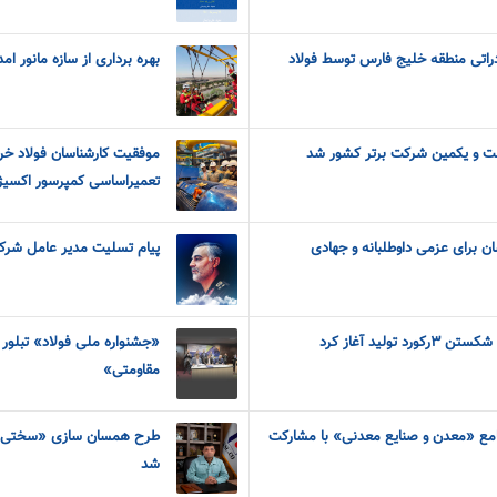
راتی منطقه خلیج فارس توسط فولاد
بهره برداری از سازه مانور ام
ت و یکمین شرکت برتر کشور شد
موفقیت کارشناسان فولاد خر
تعمیراساسی کمپرسور اکسیژ
ان برای عزمی داوطلبانه و جهادی
پیام تسلیت مدیر عامل شرک
 تولید آغاز کرد
«جشنواره ملی فولاد» تبلور ت
مقاومتی»
جامع «معدن و‌ صنایع معدنی» با مشارکت
طرح همسان سازی «سختی کار»
شد