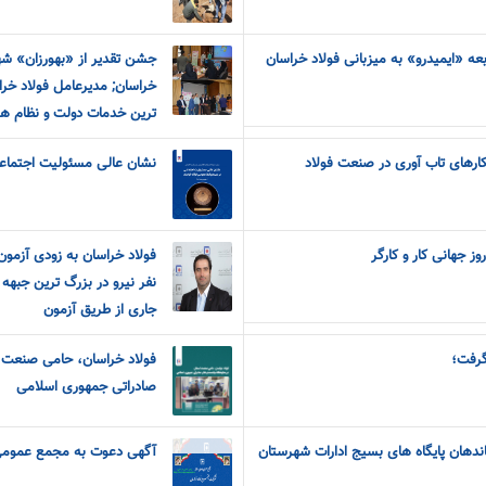
ه «ایمیدرو» به میزبانی فولاد خراسان
جشن تقدیر از «بهورزان» شه
خراسان; مدیرعامل فولاد خراس
ترین خدمات دولت و نظام ه
ارهای تاب آوری در صنعت فولاد
نشان عالی مسئولیت اجتماعی
ز جهانی کار و کارگر
نفر نیرو در بزرگ ترین جبه
جاری از طریق آزمون
گرفت؛
فولاد خراسان، حامی صنعت ا
صادراتی جمهوری اسلامی
دهان پایگاه های بسیج ادارات شهرستان
آگهی دعوت به مجمع عمومی 