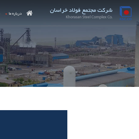
درباره ما
م