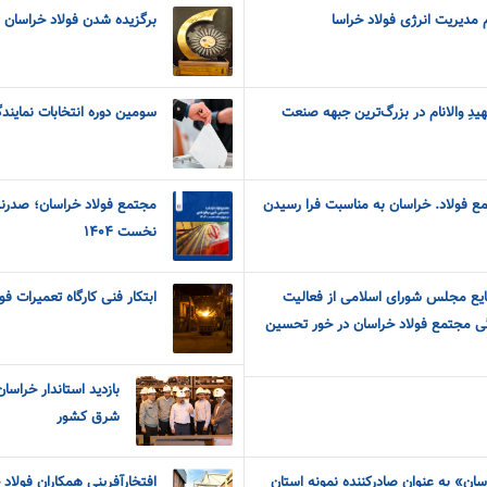
م مدیریت انرژی فولاد خراسا
برگزیده شدن فولاد خراسان به
یدِ والانام در بزرگ‌ترین جبهه صنعت
سومین دوره انتخابات نمایندگ
 فولاد. خراسان به مناسبت فرا رسیدن
مجتمع فولاد خراسان؛ صدرنش
نخست ۱۴۰۴
یع مجلس شورای اسلامی از فعالیت
ابتکار فنی کارگاه تعمیرات 
گی مجتمع فولاد خراسان در خور تحسین
بازدید استاندار خراسا
شرق کشور
سان» به عنوان صادرکننده نمونه استان
افتخارآفرینی همکاران فولا