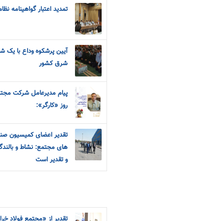
تمدید اعتبار گواهینامه نظا
آیین پرشکوه وداع با یک شه
شرق کشور
پیام مدیرعامل شرکت مجتمع
روز «کارگر»:
تقدیر اعضای کمیسیون صنا
های مجتمع: نشاط و بالند
و تقدیر است
تقدیر از «مجتمع فولاد خرا