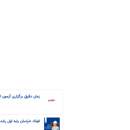
زمان دقیق برگزاری آزمون 
فولاد خراسان رتبه اول رشد