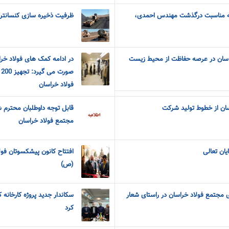
به مناسبت درگذشت مهندس احمدی،
ظرفیت ذخیره سازی کنسانتره
اسان در عرصه حفاظت از محیط زیست
در ادامه کمک های فولاد خرا
ص
فولاد خراسان
اسان از خطوط تولید شرکت
قابل توجه داوطلبان محترم 
مجتمع فولاد خراسان
یان تعالی
افتتاح کانون پیشکسوتان فو
(ص)
ی مجتمع فولاد خراسان در راستای شعار
سکاندار جدید پروژه کارخانه 
کرد