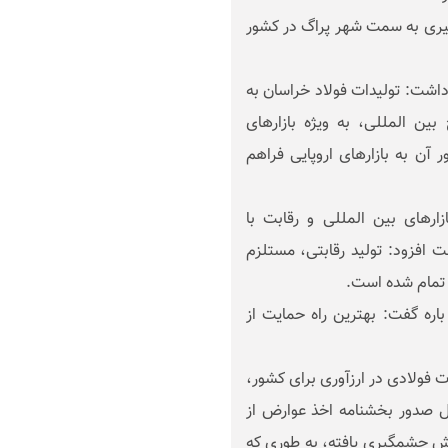
شنبه ۵ خردادماه 1401پس از بارگیری به سمت شهر پراگ در کشور
داشت: تولیدات فولاد خراسان به
بین المللی، به ویژه بازارهای
 آن به بازارهای اروپایی فراهم
رهای بین المللی و رقابت با
 افزود: تولید رقابتی، مستلزم
تمام شده است.
باره گفت: بهترین راه حمایت از
فولادی در ارزآوری برای کشور،
 صدور بخشنامه اخذ عوارض از
ش چشمگیری یافته، به طوری که