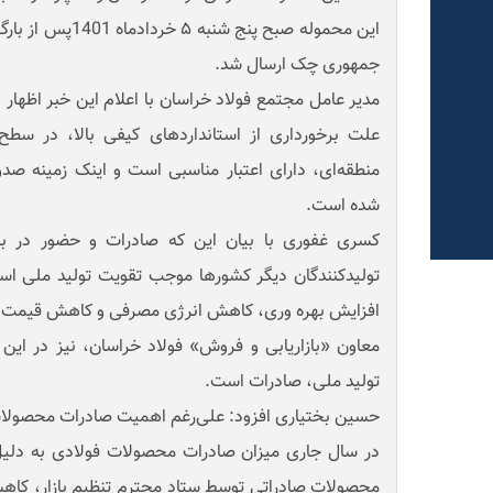
این محموله صبح پنج 
جمهوری چک ارسال شد.
مدیر عامل مجتمع فولاد خراسان با اعلام این خبر اظهار 
علت برخورداری از استانداردهای کیفی بالا، در سطح 
منطقه‌ای، دارای اعتبار مناسبی است و اینک زمینه صدور
شده است.
کسری غفوری با بیان این که صادرات و حضور در بازا
تولیدکنندگان دیگر کشورها موجب تقویت تولید ملی است
افزایش بهره وری، کاهش انرژی مصرفی و کاهش قیمت 
معاون «بازاریابی و فروش» فولاد خراسان، نیز در این 
تولید ملی، صادرات است.
حسین بختیاری افزود: علی‌رغم اهمیت صادرات محصولات 
در سال جاری میزان صادرات محصولات فولادی به دلیل
محصولات صادراتی توسط ستاد محترم تنظیم بازار، کاه