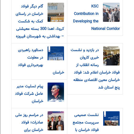
KSC
گام دیگر فولاد
Contribution in
خراسان در راستای
Developing the
کمک به شکست
National Corridor
کرونا، اهدا 300 بسته معیشتی
– بهداشتی به شهرستان فیروزه
در بازدید و نشست
دستاورد راهبردی
خبری کاروان
در معاونت
رسانه انقلاب از
بهره‌برداری فولاد
فولاد خراسان اعلام شد: فولاد
خراسان
خراسان معین اقتصادی منطقه
پیام تسلیت مدیر
پنج استان شد
عامل شرکت فولاد
خراسان
نشست صمیمی
در مراسم روز ملی
سرپرست مجتمع
صادرات؛ فولاد
فولاد خراسان با
خراسان برای