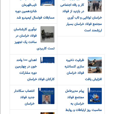
کار و رفاه اجتماعی
نایب‌قهرمان
در بازدید از فولاد
شانزدهمین دوره
خراسان توانایی و تاب آوری
مسابقات فوتسال ایمیدرو شد
مجتمع فولاد خراسان بسیار
نوآوری کارشناسان
ارزشمند است
فولاد خراسان در
ساخت یک تجهیز
تست کاربردی
ظرفیت ذخیره
اهدای ۱۰۰ واحد
سازی کنسانتره
خون در چهارمین
فولاد خراسان
دوره مشارکت
افزایش یافت
کارکنان فولاد خراسان
پیام مدیرعامل
انتصاب سکاندار
مجتمع فولاد
جدید فولاد
خراسان به
خراسان
مناسبت روز ارتباطات و روابط