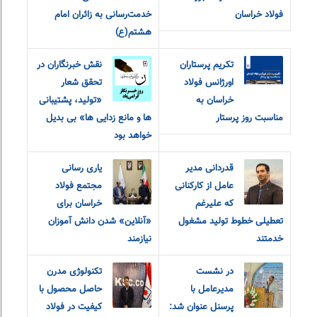
فولاد خراسان
خدمت‌رسانی به زائران امام
هشتم(ع)
تکریم پرستاران
نقش خبرنگاران در
اورژانس فولاد
تحقق شعار
خراسان به
«تولید، پشتیبانی
مناسبت روز پرستار
ها و مانع زدایی ها» بی بدیل
خواهد بود
قدردانی مدیر
یاری رسانی
عامل از کارکنانی
مجتمع فولاد
که علیرغم
خراسان برای
تعطیلی خطوط تولید مشغول
«آنلاین» شدن دانش آموزان
خدمتند
نیازمند
در نشست
تکنولوژی مدرن
مدیرعامل با
حاصل محصول با
پرسنل عنوان شد:
کیفیت در فولاد