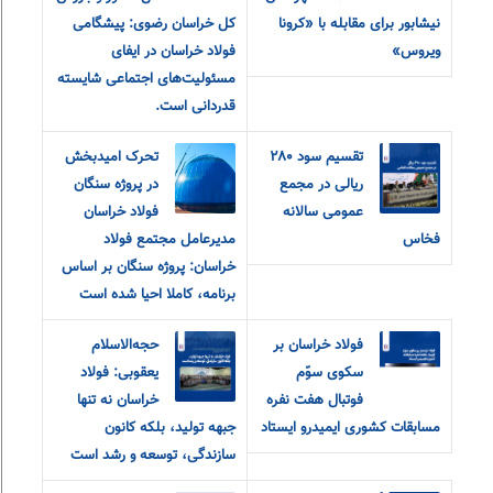
نیشابور برای مقابله با «کرونا
کل خراسان رضوی: پیشگامی
ویروس»
فولاد خراسان در ایفای
مسئولیت‌های اجتماعی شایسته
قدردانی است.
تقسیم سود ۲۸۰
تحرک امیدبخش
ریالی در مجمع
در پروژه سنگان
عمومی سالانه
فولاد خراسان
فخاس
مدیرعامل مجتمع فولاد
خراسان: پروژه سنگان بر اساس
برنامه، کاملا احیا شده است
فولاد خراسان بر
حجه‌الاسلام
سکوی سوّم
یعقوبی: فولاد
فوتبال هفت نفره
خراسان نه تنها
مسابقات کشوری ایمیدرو ایستاد
جبهه تولید، بلکه کانون
سازندگی، توسعه و رشد است