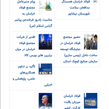
فولاد خراسان همسنگر
پیام مدیرعامل
مدافعان سلامت
مجتمع فولاد
شهرستان نیشابور
خراسان به
مناسبت زادروز فرخنده‌ی پیامبر
گرامی اسلام (ص)
حضور مجتمع
تقدیر از شرکت
فولاد خراسان در
مجتمع فولاد
نمایشگاه توسعه
خراسان در میان
ساخت داخل (بومی سازی)
برترین های بورس کالا
سازمان صنایع کوچک استان
تأکید بر تداوم
همکاری‌های
علمی، پژوهشی و
اجرایی
فولاد خراسان
میزبان رقابت
کارگران کشور