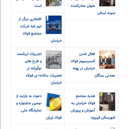
عنوان صادرکننده
است
نمونه استان
افتخاری دیگر از
تیم شنا شرکت
مجتمع فولاد
خراسان
فعال شدن
تجربیات ارزشمند
کنسرسیوم فولاد
و طرح های
خراسان در پهنه
نوآورانه در
معدنی سنگان
تعمیرات سالانه¬ی فولاد
خراسان
هدیه مجتمع
دعوت به بازدید از
فولاد خراسان به
دومین جشنواره و
آموزش و پرورش
نمایشگاه ملی
شهرستان فیروزه
فولاد ایران