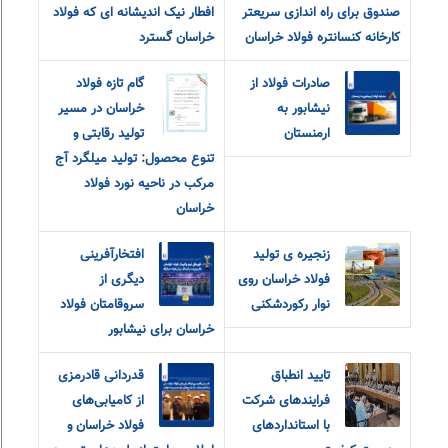
صندوق برای راه اندازی سریعتر
افطار نیک اندیشانه ای که فولاد
کارخانه کنسانتره فولاد خراسان
خراسان گسترد
صادرات فولاد از
گام تازه فولاد
نیشابور به
خراسان در مسیر
ارمنستان
تولید رقابتی و
تنوع محصول: تولید میلگرد آج
مرکب در ناحیه نورد فولاد
خراسان
زنجیره ی تولید
افتخارآفرینی
فولاد خراسان روی
دیگری از
نوار رکوردشکنی
سروقامتان فولاد
خراسان برای نیشابور
تایید انطباق
قدردانی قادرمزی
فرایندهای شرکت
از کامیابی‌های
با استانداردهای
فولاد خراسان و