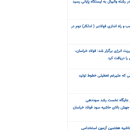
ر رشته والیبال به ایستگاه پایانی رسید
و راه اندازی فولادبر ( لدلکار) دوم در
ریت انرژی برگزار شد: فولاد خراسان،
را دریافت کرد
انی که علیرغم تعطیلی خطوط تولید
در جایگاه نخست رشد سوددهی
 جهش بالای حاشیه سود فولاد خراسان
حاشیه هفتمین آزمون استخدامی