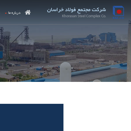
درباره ما
م