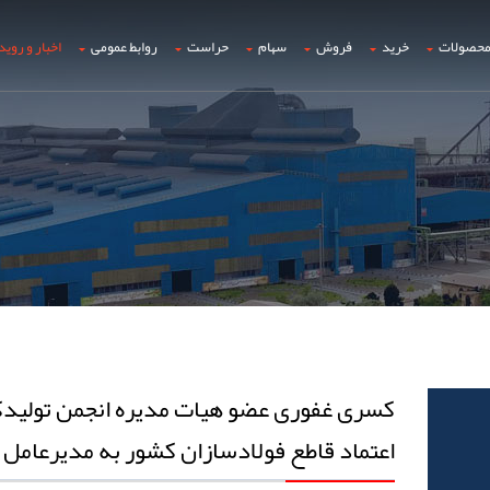
حصولات
خرید
فروش
سهام
حراست
روابط عمومی
اخبار و روید
کسری غفوری عضو هیات مدیره انجمن تولیدکن
اعتماد قاطع فولادسازان کشور به مدیرعامل 