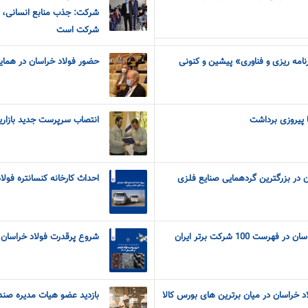
شرکت: جذب منابع انسانی، م
شرکت است
رنامه ریزی و فناوری» پیشین و کنونی
حضور فولاد خراسان در همایش
ا پیروزی برداشت
انتصاب سرپرست جدید بازاری
 در بزرگترین گردهمایی صنایع فلزی
احداث کارخانه کنسانتره فول
ت 100 شرکت برتر ایران
شروع پرقدرت فولاد خراسان در آ
د خراسان در میان برترین های بورس کالا
بازدید عضو هیات مدیره صندو