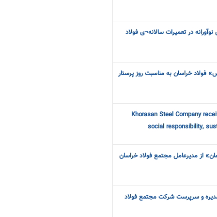
نوآورانه در تعمیرات سالانه¬ی فولاد
س» فولاد خراسان به مناسبت روز پرستار
Khorasan Steel Company receiv
social responsibility, su
مان» از مدیرعامل مجتمع فولاد خراسان
دیره و سرپرست شرکت مجتمع فولاد