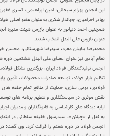
در پایان مجموع عمومی انجمن تولیدکنندگان فولاد ایرا
این انجمن بهرام سبحانی، امین ابراهیمی، کسری غفوری
بهادر احرامیان، جهاندار شکری به عنوان عضو اصلی هیات 
همچنین احمد دنیانور به عنوان بازرس هیئت مدیره ان
عنوان بازرس علی البدل انتخاب شدند.
محمدرضا بناییان مفرد، سیدرضا شهرستانی، محسن خرا
نظام آبادی نیز عنوان اعضای علی البدل هشتمین دوره ه
انجمن تولیدکنندگان فولاد ایران، بزرگترین تشکل فولاد
تنظیم بازار فولاد، توسعه صادرات محصولات، تأمین پاید
فولادی، بومی سازی، حمایت از منافع تمام حلقه های زن
نقش موثری در سیاستگذاری و تنظیم برنامه های توسعه
ارایه دیدگاه های کارشناسی به قانونگذاران و مدیران اجر
به نقل از «چیلان»، سیدرسول خلیفه سلطانی در ابتدا
انجمن فولاد در دوره هفتم را قرائت کرد. وی گفت: د