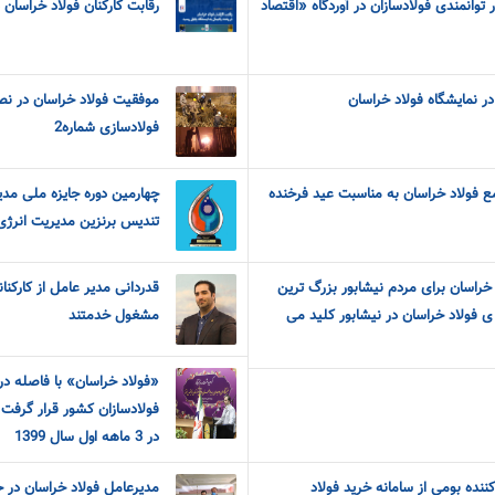
توانمندی فولادسازان در آوردگاه «اقتصاد
رقابت کارکنان فولاد خراسان د
 نمایشگاه فولاد خراسان
موفقیت فولاد خراسان در نصب 
فولادسازی شماره2
ع فولاد خراسان به مناسبت عید فرخنده
چهارمین دوره جایزه ملی مدی
تندیس برنزین مدیریت انرژی 
راسان برای مردم نیشابور بزرگ ترین
قدردانی مدیر عامل از کارکن
ی فولاد خراسان در نیشابور کلید می
مشغول خدمتند
«فولاد خراسان» با فاصله 
فولادسازان کشور قرار گرفت
در 3 ماهه اول سال 1399
ش از ۷۰۰ تأمین‌کننده بومی از سامانه خرید فولاد
مدیرعامل فولاد خراسان در 