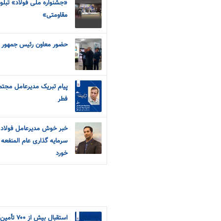
«جشنواره ملی فولاد» تبلور 
مقاومتی»
حضور معاون رئیس جمهور در
پیام تبریک مدیرعامل مجتم
فطر
خبر خوش مدیرعامل فولاد خ
سرمایه گذاری عام المنفعه 
خورد
استقبال بی