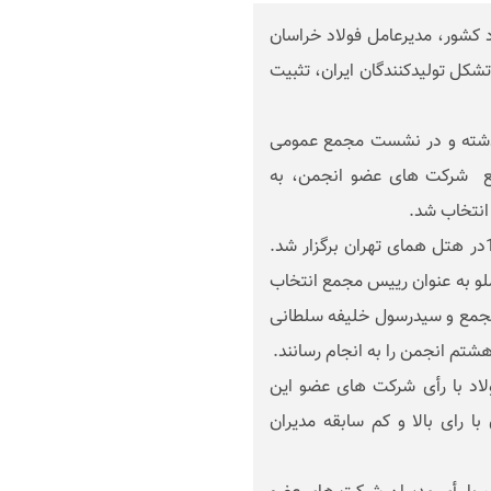
د کشور، مدیرعامل فولاد خراسان
شکل تولیدکنندگان ایران، تثبیت
گذشته و در نشست مجمع عمومی
قاطع شرکت های عضو انجمن، به
 انتخاب شد.
مجمع عمومی انجمن فولاد روز 27 اردیبهشت ماه 1401در هتل همای تهران برگزار شد.
لو به عنوان رییس مجمع انتخاب
ر مجمع و سیدرسول خلیفه سلطانی
تم انجمن را به انجام رسانند.
اد با رأی شرکت های عضو این
ا رای بالا و کم سابقه مدیران