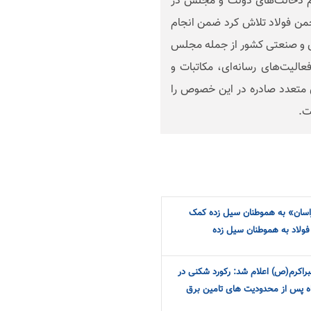
حجم دخالت‌های دولت و مجلس در
 انجمن فولاد تلاش کرد ضمن انجام
دی و صنعتی کشور از جمله مجلس
الیت‌های رسانه‌ای، مکاتبات و
ی متعدد صادره در این خصوص را
شت.
راسان» به هموطنان سیل زده کمک
براکرم(ص) اعلام شد: رکورد شکنی در
ه پس از محدودیت های تامین برق