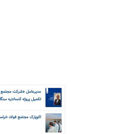
مدیرعامل «شرکت مجتمع فو
تکمیل پروژه کنسانتره سنگان ت
اکوپارک مجتمع فولاد خراس