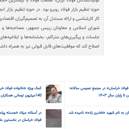
تولیدکنندگان فولاد ایران، صنعت فولاد با بیشترین 
حوزه تنظیم بازار فولاد روبرو بود. در حوزه تنظیم بازار
کار کارشناسی و ارائه مستدل آن به تصمیم‌گیران اقتصا
شورای اسلامی و معاونان رییس جمهور، مصاحبه‌ها و فع
جلسات و پیگیری‌های متراکم، بخشنامه‌ها و ابلاغیه‌ها
اصلاح کند که موفقیت‌های قابل قبولی نیز به همراه دا
لاد خراسان» در مجمع عمومی سالانه:
کمک ویژه «خانواده فولاد خ
ا پایان سال ۱۴۰۳
140میلیون تومانی همکاران فولاد به هموطنان سیل زده
ان به نام شهید «فخری زاده» نامیده شد
در آستانه میلاد خجسته پیام
فولاد خراسان در نخستین ما