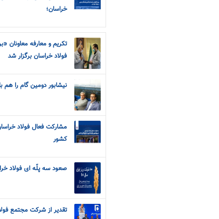
خراسان؛
تکریم و معارفه معاونان «ب
فولاد خراسان برگزار شد
نیشابور دومین گام را هم ب
مشارکت فعال فولاد خراسان
کشور
صعود سه پلّه ای فولاد خراسان در فهرس
تقدیر از شرکت مجتمع فولا