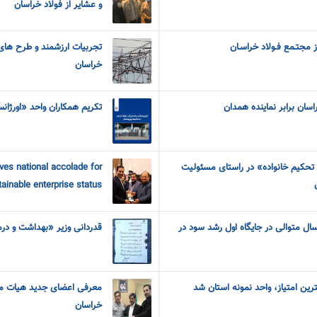
و عشایر از فولاد خراسان
از مجتـمع فـولاد خراسـان
تجربیات ارزشمند و طرح های 
خراسان
راسان برابر نماینده همدان
تکریم همکاران واحد «اورژان
 تحکیم خانواده» در راستای مسئولیت
es national accolade for
stainable enterprise status
ال متوالی در جایگاه اول رشد سود در
قدردانی وزیر «بهداشت و در
ین امتیاز، واحد نمونه استان شد
معرفی اعضای جدید هیات م
خراسان