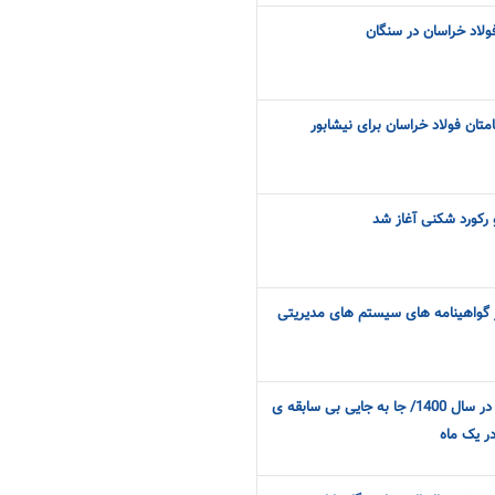
لاد خراسان در سنگان
متان فولاد خراسان برای نیشابور
دو رکورد شکنی آغاز شد
 گواهینامه های سیستم های مدیریتی
شروع طوفانی فولاد خراسان در سال 1400/ جا به جایی بی سابقه ی
در یک ماه