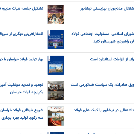
اشتغال مددجویان بهزیستی نیشابور
تشکیل جلسه هیات مدیره فو
شورای اسلامی: مسئولیت اجتماعی فولاد
افتخارآفرینی دیگری از سروقا
ای راهبردی شهرستان کنید
ر از الزامات استاندارد است
بهار تولید فولاد خراسان با‌ 
شویق صادرات، یک سیاست ضدتورمی است
تجدید و تمدید موفقیت آمیز
یکپارچه فولاد خراسان
داشتغالی در نیشابور با کمک های فولاد
سه رکورد تولید بهره برداری 