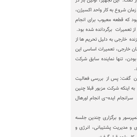
 گفت: این تجهیز، اولین بار در
کرد پیوسته¬ از زمان شروع به کار واحد اکسیژن،
بود که قطعه معیوب برای انجام
از تعمیرات برگردانده شده بود.
نده خارجی به دلیل تحریم ها از
سان خارجی، تعمیرات اساسی این
عه به مناقصه گذاشته شد که به دلیل High-Tech بودن، تنها نماینده سابق شرکت
.
ان گفت: پس از بررسی فعالیت
ه اینکه شرکت مزبور قبلا چنین
، سرانجام ایده¬ی انجام اورهال
مپرسور و برگزاری چندین جلسه
ی و مدیریت پشتیبانی، انرژی و