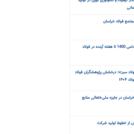
دار کیفیت و تکنولوژی نوین در تولید
انی
مجتمع فولاد خراسان
پذیرفته شدگان آزمون استخدامی 1400 تا هفته آینده در فولاد
ولاد سبز»؛ درخشش پژوهشگران فولاد
۱۴۰۴
راسان در جایزه ملی«تعالی منابع
ان از خطوط تولید شرکت