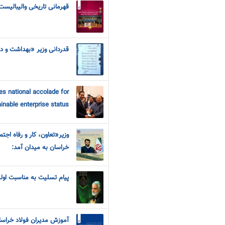
قهرمانی تاریخی والیبالیست
قدردانی وزیر «بهداشت و د
s national accolade for
ainable enterprise status
وزیر«تعاون، کار و رفاه اجتم
خراسان به میدان آمد:
پیام تسلیت به مناسبت اول
آموزش مدیران فولاد خراسان