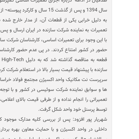
صدقیان در ادامه درباره اجرای تعمیرات اساسی کمپرسور
سال 1394 و پس از گذشت 15 سال و کار
به دلیل خرابی یکی از قطعات آن، از مدار خارج شده 
تعمیرات به نماینده شرکت سازنده در ایران ارسال و پس 
با این وجود برای تعمیرات اساسی، کارشناسان شرکت ساز
حضور در کشور امتناع کردند. در پی عدم حضور کارشنا
قط
سازنده با پیشنهاد قیمت بسیار بالا در استعلام شرکت کرد
سرپرست نت مکانیک واحد اکسیژن مجتمع فولاد خراس
ها و سوابق نماینده شرکت سوئیسی در کشور و با توجه ب
تعمیراتی را انجام نداده و از طرفی قیمت بالای اعلامی
توسط پرسنل خود واحد شکل گرفت.
شهریار پور افزود: پس از بررسی کلیه مدارک موجود ک
داخلی در واحد اکسیژن و با حمایت معاون بهره بردار