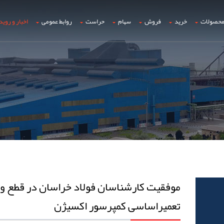
حصولات
خرید
فروش
سهام
حراست
روابط عمومی
اخبار و روید
موفقیت کارشناسان فولاد خراسان در قطع وا
تعمیراساسی کمپرسور اکسیژن