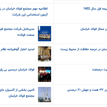
ه اول سال 1402
اطلاعیه مهم مجتمع فولاد خراسان در 
آزمون استخدامی این شرکت:
 ممتاز فولاد خراسان
مدیرعامل شرکت مجتمع فولا
صنعت فولاد»
اسان در عرصه حفاظت از محیط زیست
تمدید اعتبار گواهینامه نظام
فیت درصنعت
فولاد خراسان درمسیر بی پایا
عبور درآمدهای فخاس از مرز ۳۲ همت و جهش ۲۱ درصدی
تامین بخشی از اکسیژن مایع 
مجتمع فولاد خراسان