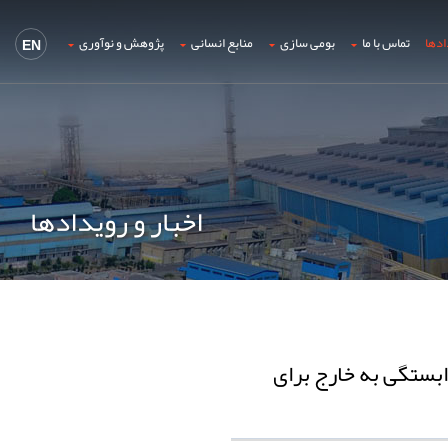
ادها
تماس با ما
بومی سازی
منابع انسانی
پژوهش و نوآوری
EN
اخبار و رویدادها
بستگی به خارج برای