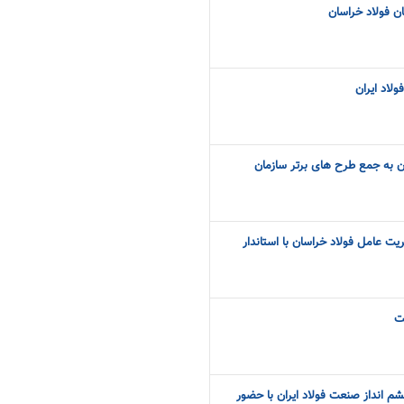
ان فولاد خراسان
ولاد ایران
ن به جمع طرح های برتر سازمان
ت عامل فولاد خراسان با استاندار
ت
 انداز صنعت فولاد ایران با حضور