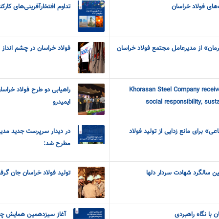
‌های فولاد خراسان
تداوم افتخارآفرینی‌های کارکن
رمان» از مدیرعامل مجتمع فولاد خراسان
فولاد خراسان در چشم انداز ف
Khorasan Steel Company receive
راهیابی دو طرح فولاد خراسا
social responsibility, sust
ایمیدرو
اعی» برای مانع زدایی از تولید فولاد
در دیدار سرپرست جدید مدیری
مطرح شد:
ین سالگرد شهادت سردار دلها
تولید فولاد خراسان جان گرف
 با نگاه راهبردی
آغاز سیزدهمین همایش چشم