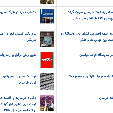
مستقیم» فولاد خراسان صورت گرفت،
انتصاب جدید در هیأت مدیره 
نش فنی داخلی
ق بیمه اجتماعی کشاورزان، روستائیان و
پیام دکتر کسری غفوری، مدی
خبرنگار
 نمایشگاه فولاد خراسان
تغییر زمان برگزاری ارائه چال
نهادهای برتر کارکنان مجتمع فولاد
فولاد خراسان باز هم رکورد ز
فولاد خراسان
اد خراسان
«فولاد خراسان» با فاصله 
فولادسازان کشور قرار گرفت
در 3 ماهه اول سال 1399