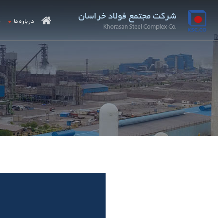
درباره ما
م