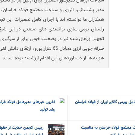
سیالات اورهال کمپرسور اکسیژن برای اولین بار در دستور 
مدیر پشتیبانی، انرژی و سیالات مجتمع فولاد خراسان، با
همکاران ما توانسته اند با اجرای کامل تعمیرات این 
راستای بومی سازی توانمندی های صنعتی در این شرکت
تجهیز اورهال شده نیز در وضعیت خوبی برای از سرگیری کا
صرفه جویی ارزی معادل 66 هزار یورو، ار
هزینه ها از دستاوردهای این اقدام ارزشمند بوده است.
مل بورس کالای ایران از فولاد خراسان
آخرین خبرهای مدیرعامل فولاد خراس
رشد تولید
ت مجتمع فولاد خراسان به مناسبت
رییس انجمن حمایت از حقوق