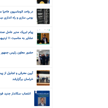
در واحد اتوماسیون «احیا 
بومی سازی و راه اندازی سِروِرهای HIS با دا
پیام تبریک مدیر عامل صندو
عشایر به مناسبت ۱۱ اردیبهشت روز جهانی کار و کارگر
حضور معاون رئیس جمهور در
آیین معرفی و تجلیل از پیش
خراسان برگزارشد
انتصاب سکاندار جدید فول