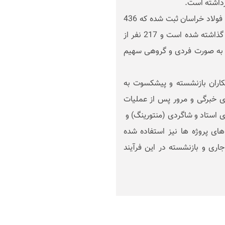
رداشته است.
به گفته امید حامدحیدری، تا کنون 960 بسته دانشی در فولاد خراسان ثبت شده که 436
مورد آن چرخه ارزیابی را طی کرده و به اشتراک عمومی گذاشته شده است و 217 نفر از
ه به صورت فردی و گروهی سهیم
کاران بازنشسته و پیشکسوت به
 خبرگی و مرور پس از عملیات
ای استاد و شاگردی (منتورینگ) و
 پروژه ها نیز استفاده شده
حدود 250 نفر از پرسنل جاری و بازنشسته در این فرآیند