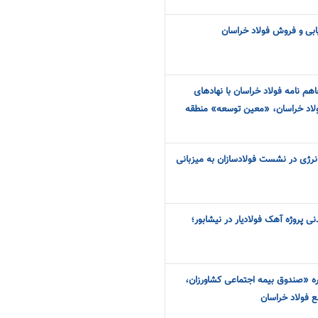
ابی و فروش فولاد خراسان
اهم نامه فولاد خراسان با نهادهای
لاد خراسان، «معین توسعه» منطقه
نرژی در نشست فولادسازان به میزبانی
نی پروژه آهک فولادیار در نیشابور؛
ره «صندوق بیمه اجتماعی کشاورزان،
ع فولاد خراسان