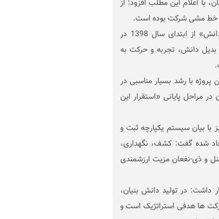
، با اعلام این مطلب افزود: از
فریدون صبوریان افزود: پروژه ای با عنوان «مدیریت دانش» از ابتدای سال 1398 در
بدیل دانش، تجربه و حرکت به
.
 پروژه با رشد بسیار مناسبی در
در مراحل پایانی «استقرار این
ز با بیان سیستم یکپارچه ثبت و
جاد شده گفت: کشف، نگهداری،
نل و ذی-نفعان مزیت ارزشمندی
ر داشت: در تولید دانش بنیان،
شرکت ها هدفی استراتژیک است و