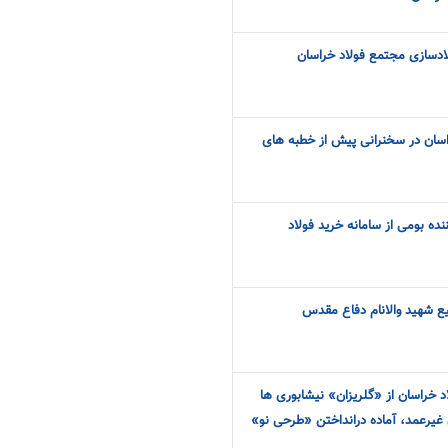
لادسازی مجتمع فولاد خراسان
اسان در سخنرانی پیش از خطبه های
از ۷۰۰ تأمین‌کننده بومی از سامانه خرید فولاد
ع شهید والانام دفاع مقدس
الی فولاد خراسان از «گلریزان» نیشابوری ها
ن غیرعمد، آماده درانداختن «طرحی نو»