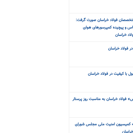
تخصصان فولاد خراسان صورت گرفت:
س و پیچیده کمپرسورهای هوای
لاد خراسان
 فولاد خراسان
 با کیفیت در فولاد خراسان
س» فولاد خراسان به مناسبت روز پرستار
سه کمیسیون امنیت ملی مجلس شورای
خراسان