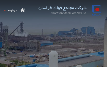
درباره ما
م