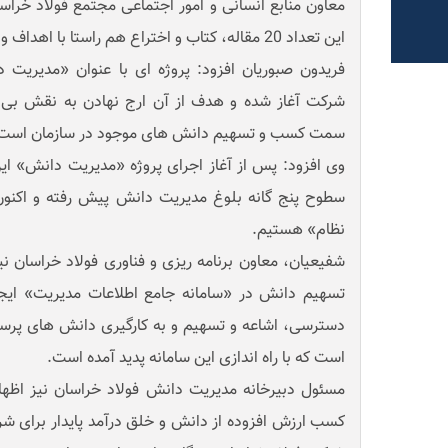
معاون منابع انسانی و امور اجتماعی مجتمع فولاد خراسان
این تعداد 20 مقاله، کتاب و اختراع هم راستا با اهداف و خط مشی شرکت بوده است.
شرکت آغاز شده و هدف از آن ارج نهادن به نقش بی 
سمت کسب و تسهیم دانش های موجود در سازمان است
وی افزود: پس از آغاز اجرای پروژه «مدیریت دانش» این
سطوح پنج گانه بلوغ مدیریت دانش پیش رفته و اکنون 
نظام» هستیم.
شفیعیان، معاون برنامه ریزی و فناوری فولاد خراسان نی
تسهیم دانش در «سامانه جامع اطلاعات مدیریت» ای
دسترسی، اشاعه و تسهیم و به کارگیری دانش های پرس
است که با راه اندازی این سامانه پدید آمده است.
مسئول دبیرخانه مدیریت دانش فولاد خراسان نیز اظها
کسب ارزش افزوده از دانش و خلق درآمد پایدار برای 