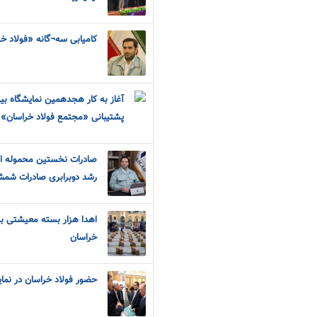
کامیابی سه¬گانه «فولاد خرا
آغاز به کار هجدهمین نمایشگاه بین‌
پشتیبانی «مجتمع فولاد خراسان»
صادرات نخستین محموله از
رشد دوبرابری صادرات شم
اهدا هزار بسته معیشتی به
خراسان
حضور فولاد خراسان در نما