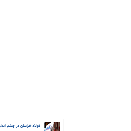
فولاد خراسان در چشم انداز 