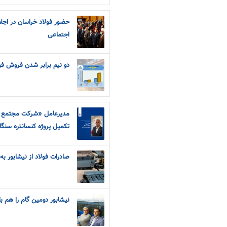
حضور فولاد خراسان در اج
اجتماعی
دو نیم برابر شدن فروش فولا
مدیرعامل «شرکت مجتمع فو
تکمیل پروژه کنسانتره سنگان ت
صادرات فولاد از نیشابور به 
نیشابور دومین گام را هم ب