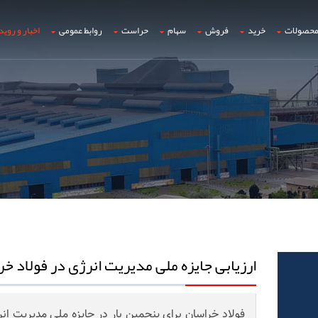
حصولات
خرید
فروش
سهام
حراست
روابط عمومی
اخبار و روید
ارزیابی جایزه ملی مدیریت انرژی در فولاد خ
فولاد خراسان برای پنجمین بار در جایزه ملی مدیریت انر