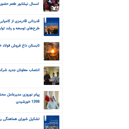
امسال نیشابور طعم حضور 
قدردانی قادرمزی از کامیابی
طرح‌های توسعه و رشد تولی
تابستان داغ فروش فولاد خراسان با 76 درصد 
انتصاب معاونان جدید شرک
پیام نوروزی مدیرعامل محتر
1398 خورشیدی
تشکیل شورای هماهنگی روا