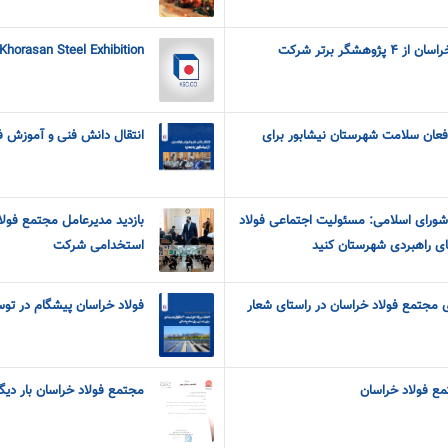
هشگر برتر شرکت
 Khorasan Steel Exhibition
فعان سلامت شهرستان نیشابور برای
انتقال دانش فنی و آموزش فو
شورای اسلامی: مسئولیت اجتماعی فولاد
بازدید مدیرعامل مجتمع فولاد
ای راهبردی شهرستان کنید
استخدامی شرکت
ی مجتمع فولاد خراسان در راستای شعار
فولاد خراسان پیشگام در توس
مع فولاد خراسان
مجتمع فولاد خراسان بار دی