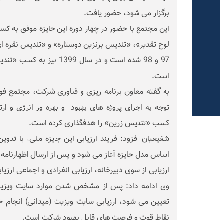
برگزار می شود، حضور یافت.
این مجتمع با حضور در چهار دوره این جایزه موفق به ک
97 و 98 شده است و در سال 399
است.
به گفته معاون برنامه ریزی و فناوری شرکت، مجتمع فول
توجه به اجرای پروژه های بهبود و بهره ور انرژی و ا
کسب «تندیس زرین» را هدفگذاری کرده است.
شفیعیان افزود: فرایند ارزیابی این جایزه ملی، با تدوی
اساس مدل جایزه آغاز می شود و پس از ارسال اظهارنامه 
ارزیابی از سوی دبیرخانه، ارزیابی انفرادی و اجماعی ارزی
وی ادامه داد: پس از مشخص شدن موارد سایت ویزیت، 
تعیین می شود، ارزیابی سایت ویزیت (میدانی) انجام خ
نقاط قوت و فرصت های قابل بهبود شرکت است.