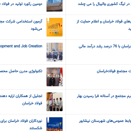
در لیگ کشوری والیبال را می چشد
دومین رکورد تولید در فولاد
‌های فولاد خراسان و اعلام حمایت از
د
می‌شود
رشد درآمد مالی
lopment and Job Creation
ت مجتمع فولادخراسان
تکنولوژی مدرن حاصل محصول
م مجتمع در آستانه فرا رسیدن بهار
فولاد خراسان
بط عمومی‌های شهرستان نیشابور
نوردکاران فولاد خراسان برای د
شکستند