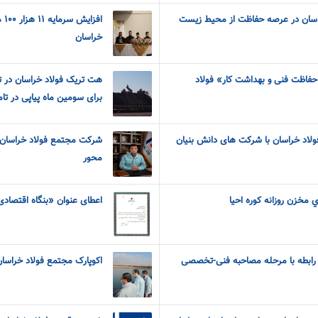
اسان در عرصه حفاظت از محیط زیست
اف
خراسان
اظت فنی و بهداشت کار» فولاد
هت تریک فولاد خراسان در تا
برای سومین ماه پیاپی در ت
شرکت مجتمع فولاد خراسان 
محور
 مخزن روزانه کوره احيا
اعطای عنوان «بنگاه اقتصادی
 رابطه با مرحله مصاحبه فنی-تخصصی
اکوپارک مجتمع فولاد خراسا