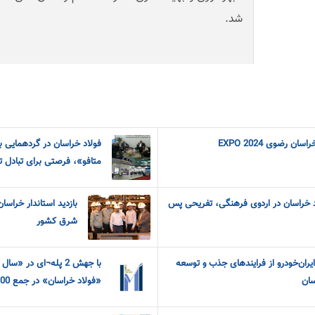
شد.
 رضوی EXPO 2024
فولاد خراسان در گردهمایی ب
متافو»، فرصتی برای تبادل ت
د خراسان در اردوی فرهنگی، تفریحی پس
بازدید استاندار خراسا
شرق کشور
ران‌خودرو از فرایندهای جذب و توسعه
با جهش 2 پله¬ای در 
سان
«فولاد خراسان» در جمع 100شرکت برتر ایران