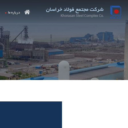
درباره ما
م