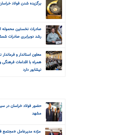
برگزیده شدن فولاد خراسان 
صادرات نخستین محموله از
رشد دوبرابری صادرات شم
معاون استاندار و فرماندار
همراه با اقدامات فرهنگی و
نیشابور دارد
حضور فولاد خراسان در سیز
مشهد
مژده مدیرعامل «مجتمع فو