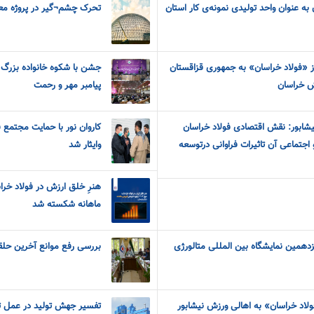
به عنوان واحد تولیدی نمونه‌ی کار استان
تحرک چشم¬گیر در پروژه معد
 «فولاد خراسان» به جمهوری قزاقستان
جشن با شکوه خانواده بزرگ م
ش خراسان
پیامبر مهر و رحمت
 نیشابور: نقش اقتصادی فولاد خراسان
کاروان نور با حمایت مجتمع
 اجتماعی آن تاثیرات فراوانی درتوسعه
و‌ایثار شد
ماهانه شکسته شد
دهمین نمایشگاه بین المللی متالورژی
بررسی رفع موانع آخرین حلقه
لاد خراسان» به اهالی ورزش نیشابور
تفسیر جهش تولید در عمل 