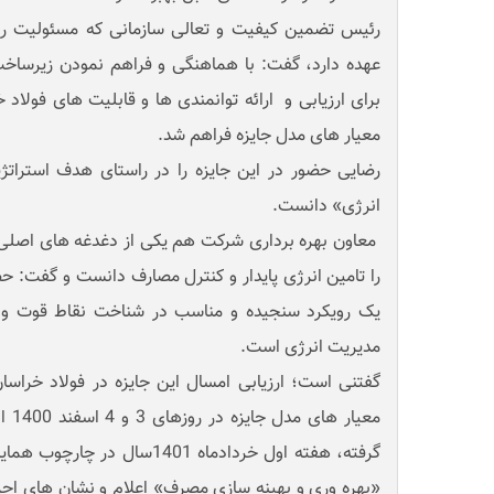
رئیس تضمین کیفیت و تعالی سازمانی که مسئولیت راهبر
عهده دارد، گفت: با هماهنگی و فراهم نمودن زیرس
برای ارزیابی و ارائه توانمندی ها و قابلیت های فولاد
معیار های مدل جایزه فراهم شد.
رضایی حضور در این جایزه را در راستای هدف استرات
انرژی» دانست.
معاون بهره برداری شرکت هم یکی از دغدغه های اصلی د
را تامین انرژی پایدار و کنترل مصارف دانست و گفت: ح
یک رویکرد سنجیده و مناسب در شناخت نقاط قوت و زم
مدیریت انرژی است.
گفتنی است؛ ارزیابی امسال این جایزه در فولاد خراس
معیا
گرفته، هفته اول خردادماه 1401س
«بهره وری و بهینه سازی مصرف» اعلام و نشان های احرا