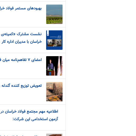
بهبودهای مستمر فولاد خر
نشست مشترک «کمیته‌ی حف
خراسان با مدیران اداره کار
امضای ۷ تفاهم‌نامه میان فولاد خراسان با شرکت های دانش بنیان
تعويض توزيع کننده گندله ي
اطلاعیه مهم مجتمع فولاد خراسان در
آزمون استخدامی این شرکت: