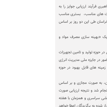
ی فرآیند ارزیابی جوایز را به
اخت های مناسب، بستری مناسب
 خراسان طی این دو روز بر اساس
ژیک «بهینه سازی مصرف مواد و
ر حوزه تولید و تامین تجهیزات
ضور در جایزه ملی مدیریت انرژی
ینه های قابل بهبود در حوزه
ان، به صورت مجازی و بر اساس
ر های مدل جایزه در روزهای 3 و 4 اسفند 1400 انجام شد و نتیجه ارزیابی صورت
ال در چارچوب همایشی سراسری و همزمان با هفته
ز شده به برگزیدگان اعطا خواهد