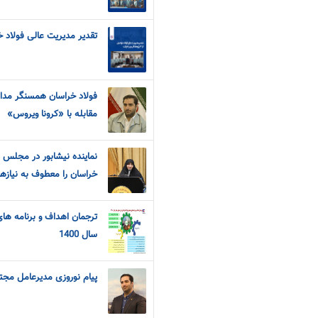
تقدیر مدیریت عالی فولاد خراسان از ۴ پژو
فولاد خراسان همسنگر مدا
مقابله با «کرونا ویروس»
نماینده نیشابور در مجلس 
خراسان را معطوف به نیازه
ترجمان اهداف و برنامه ها
سال 1400
پیام نوروزی مدیرعامل مجت