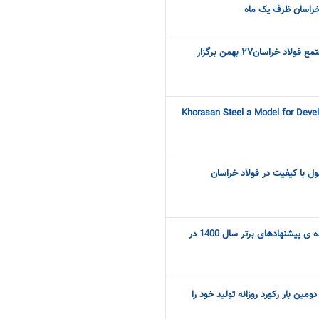
 خراسان ظرف یک ماه
آزمون استخدامی شرکت مجتمع فولاد خراسان۲۷ بهمن برگزار
Khorasan Steel a Model for Deve
 با کیفیت در فولاد خراسان
تجلیل از همکاران ارایه دهنده ی پیشنهادهای برتر سال 1400 در
ومین بار رکورد روزانه تولید خود را