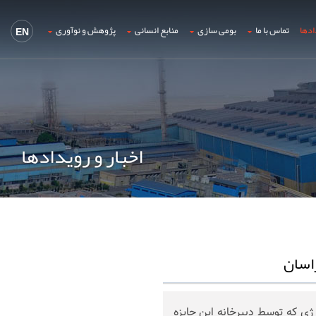
ادها
تماس با ما
بومی سازی
منابع انسانی
پژوهش و نوآوری
EN
اخبار و رویدادها
راسان
ژی که توسط دبیرخانه این جایزه