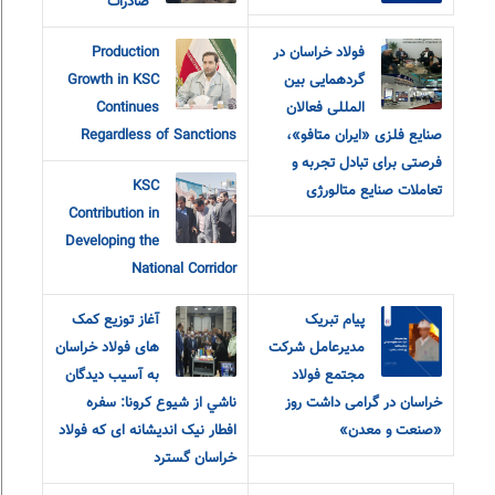
صادرات
فولاد خراسان در
Production
گردهمایی بین
Growth in KSC
المللی فعالان
Continues
صنایع فلزی «ایران متافو»،
Regardless of Sanctions
فرصتی برای تبادل تجربه و
KSC
تعاملات صنایع متالورژی
Contribution in
Developing the
National Corridor
پیام تبریک
آغاز توزیع کمک
مدیرعامل شرکت
های فولاد خراسان
مجتمع فولاد
به آسيب ديدگان
خراسان در گرامی داشت روز
ناشي از شيوع كرونا: سفره
«صنعت و معدن»
افطار نیک اندیشانه ای که فولاد
خراسان گسترد