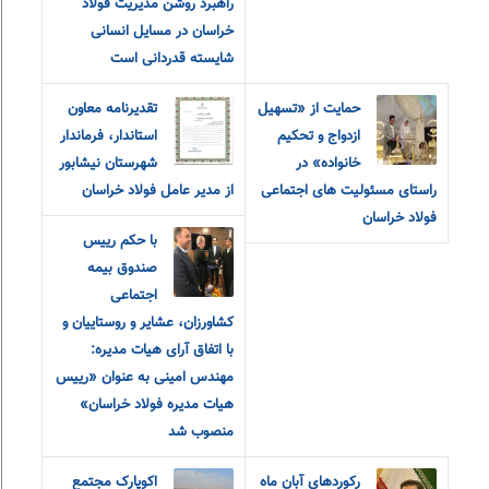
راهبرد روشن مدیریت فولاد
خراسان در مسایل انسانی
شایسته قدردانی است
حمایت از «تسهیل
تقدیرنامه معاون
ازدواج و تحکیم
استاندار، فرماندار
خانواده» در
شهرستان نیشابور
راستای مسئولیت های اجتماعی
از مدیر عامل فولاد خراسان
فولاد خراسان
با حکم رییس
صندوق بیمه
اجتماعی
کشاورزان، عشایر و روستاییان و
با اتفاق آرای هیات مدیره:
مهندس امینی به عنوان «رییس
هیات مدیره فولاد خراسان»
منصوب شد
رکوردهای آبان ماه
اکوپارک مجتمع