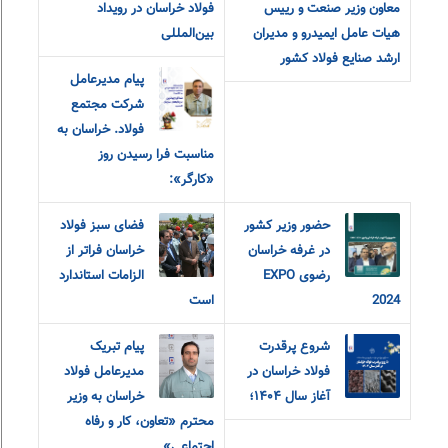
معاون وزیر صنعت و رییس
فولاد خراسان در رویداد
هیات عامل ایمیدرو و مدیران
بین‌المللی
ارشد صنایع فولاد کشور
پیام مدیرعامل
شرکت مجتمع
فولاد. خراسان به
مناسبت فرا رسیدن روز
«کارگر»:
حضور وزیر کشور
فضای سبز فولاد
در غرفه خراسان
خراسان فراتر از
رضوی EXPO
الزامات استاندارد
2024
است
شروع پرقدرت
پیام تبریک
فولاد خراسان در
مدیرعامل فولاد
آغاز سال ۱۴۰۴؛
خراسان به وزیر
محترم «تعاون، کار و رفاه
اجتماعی»