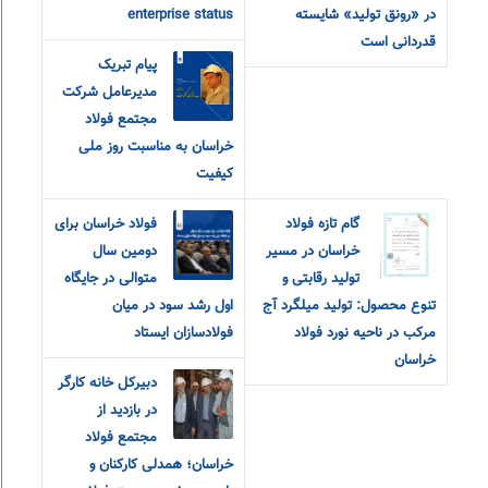
در «رونق تولید» شایسته
enterprise status
قدردانی است
پیام تبریک
مدیرعامل شرکت
مجتمع فولاد
خراسان به مناسبت روز ملی
کیفیت
گام تازه فولاد
فولاد خراسان برای
خراسان در مسیر
دومین سال
تولید رقابتی و
متوالی در جایگاه
تنوع محصول: تولید میلگرد آج
اول رشد سود در میان
مرکب در ناحیه نورد فولاد
فولادسازان ایستاد
خراسان
دبیرکل خانه کارگر
در بازدید از
مجتمع فولاد
خراسان؛ همدلی کارکنان و