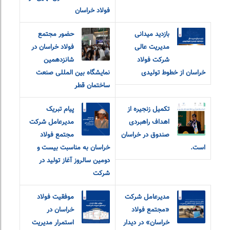
فولاد خراسان
بازدید میدانی
حضور مجتمع
مدیریت عالی
فولاد خراسان در
شرکت فولاد
شانزدهمین
خراسان از خطوط تولیدی
نمایشگاه بین المللی صنعت
ساختمان قطر
تکمیل زنجیره از
پیام تبریک
اهداف راهبردی
مدیرعامل شرکت
صندوق در خراسان
مجتمع فولاد
است.
خراسان به مناسبت بیست و
دومین سالروز آغاز تولید در
شرکت
مدیرعامل شرکت
موفقیت فولاد
«مجتمع فولاد
خراسان در
خراسان» در دیدار
استمرار مدیریت