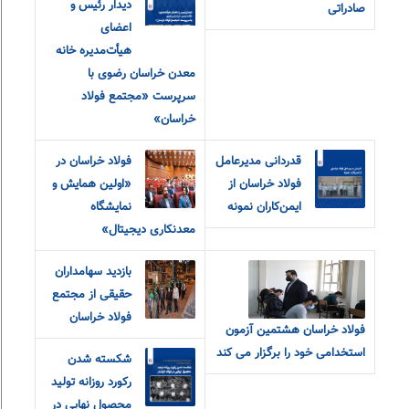
دیدار رئیس و
صادراتی
اعضای
هیأت‌مدیره خانه
معدن خراسان رضوی با
سرپرست «مجتمع فولاد
خراسان»
قدردانی مدیرعامل
فولاد خراسان در
فولاد خراسان از
«اولین همایش و
ایمن‌کاران نمونه
نمایشگاه
معدنکاری دیجیتال»
بازدید سهامداران
حقیقی از مجتمع
فولاد خراسان
فولاد خراسان هشتمین آزمون
استخدامی خود را برگزار می کند
شکسته شدن
رکورد روزانه تولید
محصول نهایی در