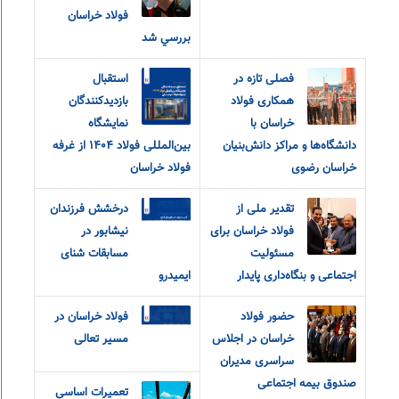
فولاد خراسان
بررسي شد
فصلی تازه در
استقبال
همکاری فولاد
بازدیدکنندگان
خراسان با
نمایشگاه
دانشگاه‌ها و مراکز دانش‌بنیان
بین‌المللی فولاد ۱۴۰۴ از غرفه
خراسان رضوی
فولاد خراسان
تقدیر ملی از
درخشش فرزندان
فولاد خراسان برای
نیشابور در
مسئولیت
مسابقات شنای
اجتماعی و بنگاه‌داری پایدار
ایمیدرو
حضور فولاد
فولاد خراسان در
خراسان در اجلاس
مسیر تعالی
سراسری مدیران
صندوق بیمه اجتماعی
تعميرات اساسي