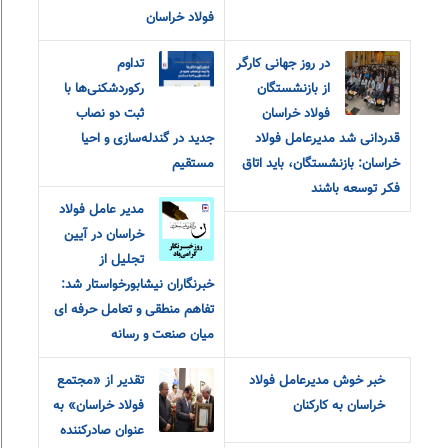
فولاد خراسان
در روز جهانی کارگر
تداوم
از بازنشستگان
رکوردشکنی‌ها با
فولاد خراسان
ثبت دو نصاب
قدردانی شد مدیرعامل فولاد
جدید در گندله‌سازی و احیا
خراسان: بازنشستگان، باید اتاق
مستقیم
فکر توسعه باشند
مدیر عامل فولاد
خراسان در آیین
تجلیل از
خبرنگاران نیشابورخواستار شد:
تفاهم منطقی و تعامل حرفه ای
میان صنعت و رسانه
خبر خوش مدیرعامل فولاد
تقدیر از «مجتمع
خراسان به کارکنان
فولاد خراسان» به
عنوان صادرکننده