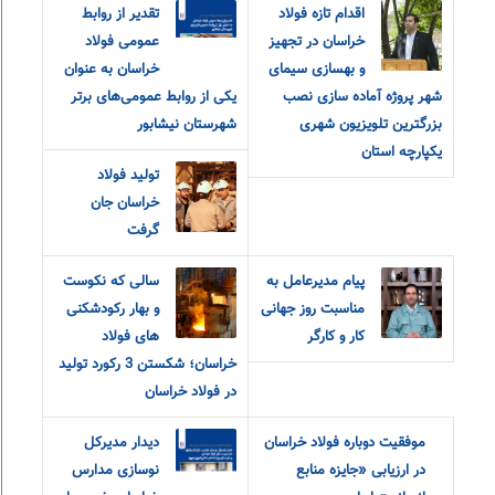
اقدام تازه فولاد
تقدیر از روابط‌
خراسان در تجهیز
عمومی فولاد
و بهسازی سیمای
خراسان به عنوان
شهر پروژه آماده سازی نصب
یکی از روابط‌ عمومی‌های برتر
بزرگترین تلویزیون شهری
شهرستان نیشابور
یکپارچه استان
تولید فولاد
خراسان جان
گرفت
پیام مدیرعامل به
سالی که نکوست
مناسبت روز جهانی
و بهار رکودشکنی
کار و کارگر
های فولاد
خراسان؛ شکستن 3 رکورد تولید
در فولاد خراسان
موفقیت دوباره فولاد خراسان
دیدار مدیرکل
در ارزیابی «جایزه منابع
نوسازی مدارس