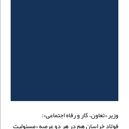
وزیر «تعاون، کار و رفاه اجتماعی»:
فولاد خراسان هم در هر دو‌ عرصه «مسئولیت