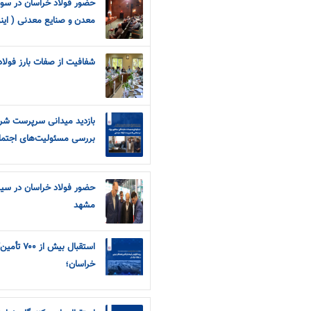
حضور فولاد خراسان در سو
معدن و صنایع معدنی ( اینو
شفافیت از صفات بارز فولا
بازدید میدانی سرپرست شرک
بررسی مسئولیت‌های اجتم
حضور فولاد خراسان در سیز
مشهد
استقبال بی
خراسان؛