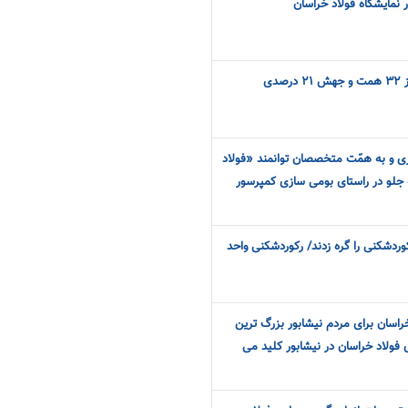
نمایشگاه فولاد خراسان
عبور درآمدهای فخاس از مرز ۳۲ همت و جهش ۲۱ درصدی
 110 هزار دلاری و به همّت متخصصان توانمند «فولاد
 جلو در راستای بومی سازی کمپرسور
وردشکنی را گره زدند/ رکوردشکنی واحد
اسان برای مردم نیشابور بزرگ ترین
 فولاد خراسان در نیشابور کلید می