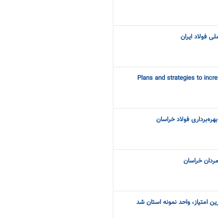
ی فولاد ایران
Plans and strategies to incr
هره‌برداری فولاد خراسان
دمردان خراسان
ن امتیاز، واحد نمونه استان شد