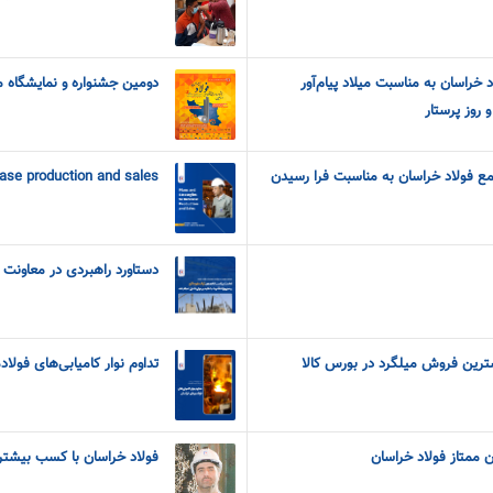
 خراسان به مناسبت میلاد پیام‌آور
دومین جشنواره و نمایشگاه مل
روز پرستار
ع فولاد خراسان به مناسبت فرا رسیدن
ease production and sales
دستاورد راهبردی در معاونت ب
شترین فروش میلگرد در بورس کالا
تداوم نوار کامیابی‌های فولا
 ممتاز فولاد خراسان
فولاد خراسان با کسب بیشتری