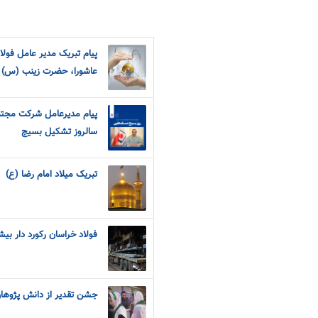
پیام تبریک مدیر عامل فولاد
عاشورا، حضرت زینب (س) و 
پیام مدیرعامل شرکت مجتم
سالروز تشکیل بسیج
تبریک میلاد امام رضا (ع)
فولاد خراسان رکورد دار بی
جشن تقدیر از دانش پژوهان