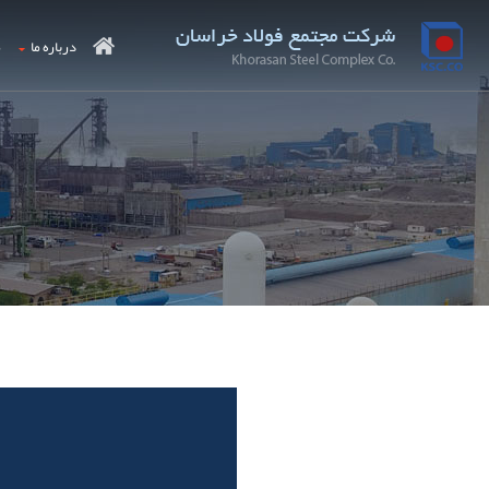
درباره ما
م