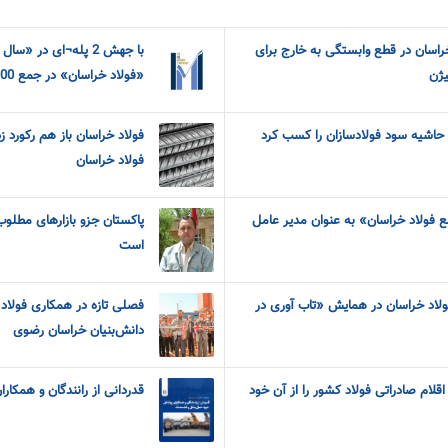
راسان در قطع وابستگی به خارج برای
با جهش 2 پله¬ای در 
یژن
«فولاد خراسان» در جمع 100شرکت برتر ایران
 حاشیه سود فولادسازان را کسب کرد
فولاد خراسان باز هم رکورد ز
فولاد خراسان
ع فولاد خراسان» به عنوان مدیر عامل
پاکستان جزو بازارهای مطلو
است
اد خراسان در همایش «تاب آوری در
فصلی تازه در همکاری فولاد خ
دانش‌بنیان خراسان رضوی
اقلام صادراتی فولاد کشور را از آن خود
قدردانی از رانندگان و همکا