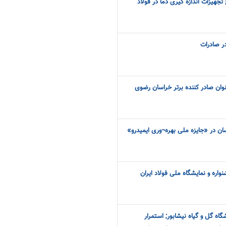
هیزات اندازه گیری دما در فولاد
ر صادرات
نوان صادر کننده برتر خراسان رضوی
سان در «جایزه ملی بهره¬وری ایمیدرو»
واره و نمایشگاه ملی فولاد ایران
اه گل و گیاه نیشابور; استمرار