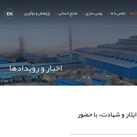
ادها
تماس با ما
بومی سازی
منابع انسانی
پژوهش و نوآوری
EN
اخبار و رویدادها
ایثار و شهادت» با حضور