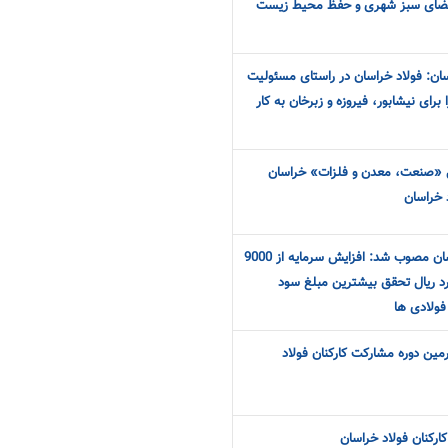
فضای سبز شهری و حفظ محیط زیست
ان: فولاد خراسان در راستای مسئولیت
رای نیشابور، فیروزه و زبرخان به کار
ی «صنعت، معدن و فلزات» خراسان
 خراسان
در مجمع عمومی فولاد خراسان مصوب شد: افزایش سرمایه از 9000
یال به 13500 میلیارد ریال تحقق بیشترین مبلغ سود
فولادی ها
ر چهارمین دوره مشارکت کارکنان فولاد
کارکنان فولاد خراسان