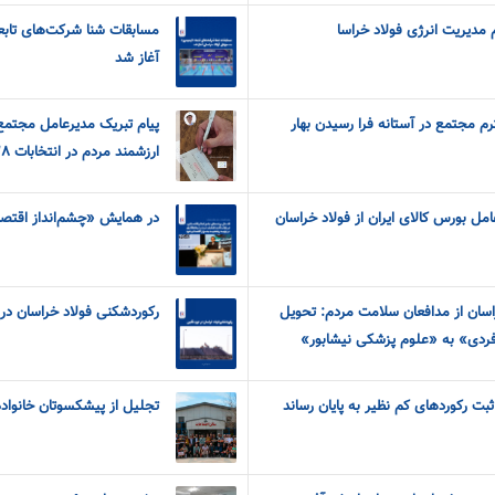
م مدیریت انرژی فولاد خراسا
مسابقات شنا شرکت‌های تابعه
آغاز شد
م مجتمع در آستانه فرا رسیدن بهار
پیام تبریک مدیرعامل مجتمع
ارزشمند مردم در انتخابات ٢٨ خرداد
مل بورس کالای ایران از فولاد خراسان
در همایش «چشم‌انداز اقتصاد ایران در
اسان از مدافعان سلامت مردم: تحویل
رکوردشکنی فولاد خراسان در 
تجلیل از پیشکسوتان خانواده