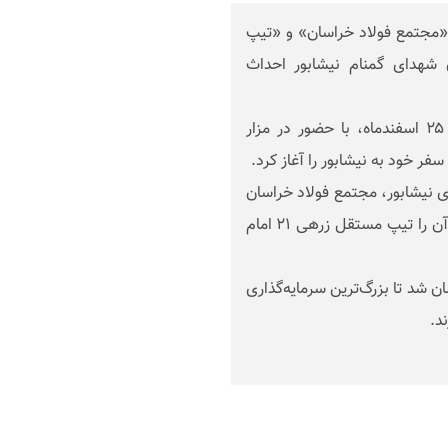
«مجتمع فولاد خراسان» و «تیپ
شهدای گمنام نیشابور احداث
وزیر تعاون، کار و رفاه اجتماعی صبح امروز چهارشنبه ۲۵ اسفندماه، با حضور در مزار
فر خود به نیشابور را آغاز کرد.
 نیشابور، مجتمع فولاد خراسان
۱۲۰میلیارد ریال در نیشابور هزینه خواهد نمود و احداث آن را تیپ مستقل زرهی ۲۱ امام
 شد تا بزرگ‌ترین سرمایه‌گذاری
د.