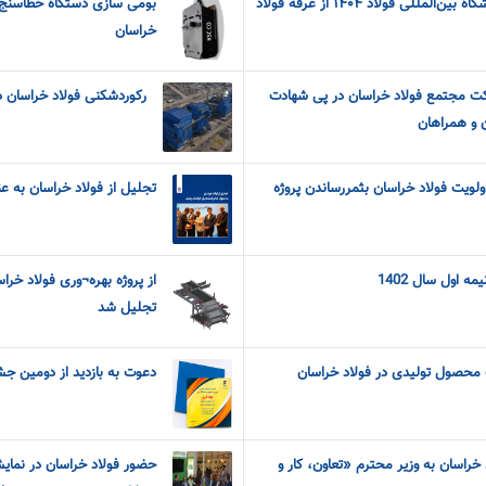
استقبال بازدیدکنندگان نمایشگاه بین‌المللی فولاد ۱۴۰۴ از غرفه فولاد
بومی سازی دستگاه خطاسنج تج
خراسان
ت مجتمع فولاد خراسان در پی شهادت
رکوردشکنی فولاد خراسان د
 و همراهان
ولویت فولاد خراسان بثمررساندن پروژه
تجلیل از فولاد خراسان به ع
ه اول سال 1402
از پروژه بهره¬وری فولاد خرا
تجلیل شد
ک محصول تولیدی در فولاد خراسان
دعوت به بازدید از دومین جشن
 خراسان به وزیر محترم «تعاون، کار و
حضور فولاد خراسان در نمایشگ