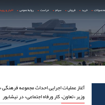
حصولات
خرید
فروش
سهام
حراست
روابط عمومی
اخبار و روید
آغاز عملیات اجرایی احداث مجموعه فرهنگی «
وزیر «تعاون، کار و‌رفاه اجتماعی» در نیشابور