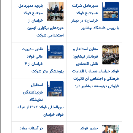
مدیرعامل شرکت
بازدید مدیرعامل
«مجتمع فولاد
مجتمع فولاد
خراسان» در دیدار
خراسان از
با رییس دانشگاه نیشابور
حوزه‌های برگزاری آزمون
استخدامی شرکت
معاون استاندار و
تقدیر مدیریت
فرماندار نیشابور:
عالی فولاد
نقش اقتصادی
خراسان از ۴
فولاد خراسان همراه با اقدامات
پژوهشگر برتر شرکت
فرهنگی و اجتماعی آن تاثیرات
استقبال
فراوانی درتوسعه نیشابور دارد
بازدیدکنندگان
نمایشگاه
بین‌المللی فولاد ۱۴۰۴ از غرفه
فولاد خراسان
حضور فولاد
در آستانه میلاد