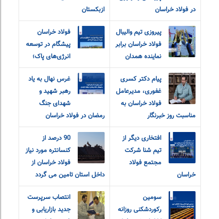
در فولاد خراسان
ازبکستان
پیروزی تیم والیبال
فولاد خراسان
فولاد خراسان برابر
پیشگام در توسعه
نماینده همدان
انرژی‌های پاک؛
پیام دکتر کسری
غرس نهال به یاد
غفوری، مدیرعامل
رهبر شهید و
فولاد خراسان به
شهدای جنگ
مناسبت روز خبرنگار
رمضان در فولاد خراسان
افتخاری دیگر از
90 درصد از
تیم شنا شرکت
کنسانتره مورد نیاز
مجتمع فولاد
فولاد خراسان از
خراسان
داخل استان تامین می گردد
سومین
انتصاب سرپرست
رکوردشکنی روزانه
جدید بازاریابی و