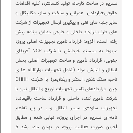
تسریع در ساخت کارخانه تولید کنسانتره، کلیه اقدامات
حقوقی-قراردادی، عمرانی و ساخت و ساز، مکانیکال و
سایر جنبه های فنی و پیگیری ارسال تجهیزات از شرکت
های طرف قرارداد داخلی و خارجی مطابق برنامه پیش
رفته است، افزود: قرارداد تامین تجهیزات اصلی پروژه
مربوط به سیستم خردایش با شرکت NCP آفریقای
جنوبی، قرارداد تأمین و ساخت تجهیزات اصلی بخش
انتقال و انبارش مواد (شامل تجهیزات نوارنقاله ها ي
ناحیه سنگ شکن، استکر و ریکلایمر) با شرکت DHHH
چین، قراردادهای تامین تجهیزات توزیع و انتقال نیرو با
شرکت تامین کننده داخلی و قرارداد ساخت باقیمانده
تجهیزات سازه¬ی مسیر انتقال و... در پی تفاهم
نامه¬ی تسریع در اجرای پروژه، نهایی شده و مطابق
آخرین صورت فعالیت پروژه در بهمن ماه، رشد 5