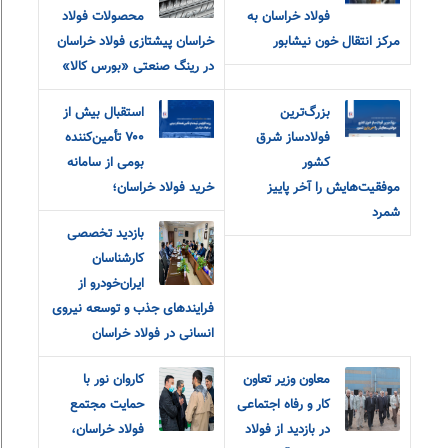
فولاد خراسان به
محصولات فولاد
مرکز انتقال خون نیشابور
خراسان پیشتازی فولاد خراسان
در رینگ صنعتی «بورس کالا»
بزرگ‌ترین
استقبال بیش از
فولادساز شرق
۷۰۰ تأمین‌کننده
کشور
بومی از سامانه
موفقیت‌هایش را آخر پاییز
خرید فولاد خراسان؛
شمرد
بازدید تخصصی
کارشناسان
ایران‌خودرو از
فرایندهای جذب و توسعه نیروی
انسانی در فولاد خراسان
معاون وزیر تعاون
کاروان نور با
کار و رفاه اجتماعی
حمایت مجتمع
در بازدید از فولاد
فولاد خراسان،