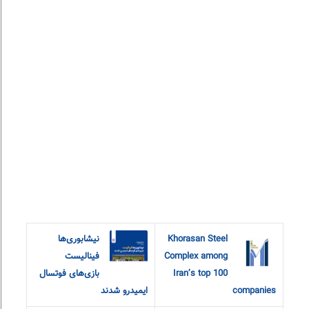
Khorasan Steel
نیشابوری‌ها
Complex among
فینالیست
Iran’s top 100
بازی‌های فوتسال
companies
ایمیدرو شدند