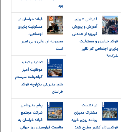
بود
قدردانی شورای
فولاد خراسان در
آموزش و‌ پرورش
مسئولیت پذیری
فیروزه از همدلی
اجتماعی،
فولاد خراسان و مسئولیت
مجموعه ای عالی و بی نظیر
پذیری اجتماعی کم نظیر
است
شرکت*
تجدید و تمدید
موفقیت آمیز
گواهینامه سیستم
های مدیریتی یکپارچه فولاد
خراسان
در نشست
پیام مدیرعامل
مشترک مدیران
شرکت مجتمع
برنامه ریزی خرید
فولاد خراسان به
فولادسازان کشور مطرح شد:
مناسبت فرارسیدن روز جهانی