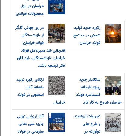
خراسان در بازار
محصولات فولادی
رکورد جدید تولید
در روز جهانی کارگر
شمش در مجتمع
از بازنشستگان
فولاد خراسان
فولاد خراسان
قدردانی شد مدیرعامل فولاد
خراسان: بازنشستگان، باید اتاق
فکر توسعه باشند
سکاندار جدید
ارتقای رکورد تولید
پروژه کارخانه
ماهانه آهن
کنستانتره فولاد
اسفنجی در فولاد
خراسان شروع به کار کرد
خراسان
تجربیات ارزشمند
آغاز ارزیابی نهایی
و طرح های
جایزه ملی تعالی
نوآورانه در
سازمانی در فولاد