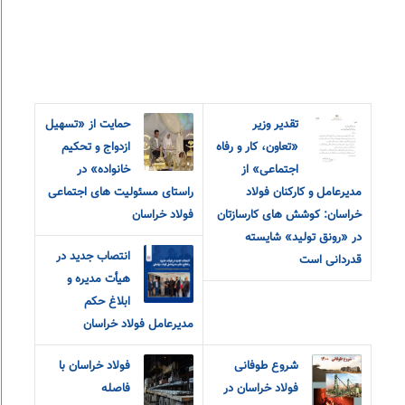
تقدیر وزیر
حمایت از «تسهیل
«تعاون، کار و رفاه
ازدواج و تحکیم
اجتماعی» از
خانواده» در
مدیرعامل و کارکنان فولاد
راستای مسئولیت های اجتماعی
خراسان: کوشش های کارسازتان
فولاد خراسان
در «رونق تولید» شایسته
انتصاب جدید در
قدردانی است
هیأت مدیره و
ابلاغ حکم
مدیرعامل فولاد خراسان
شروع طوفانی
فولاد خراسان با
فولاد خراسان در
فاصله