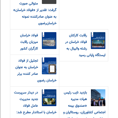
متوالی صورت
گرفت: تقدیر از «فولاد خراسان»
به عنوان صادرکننده نمونه
خراسان‌رضوی
رقابت کارکنان
فولاد خراسان
فولاد خراسان در
میزبان رقابت
رشته والیبال به
کارگران کشور
ایستگاه پایانی رسید
تجلیل از فولاد
خراسان به عنوان
صادر کننده برتر
خراسان رضوی
بازدید نایب رئیس
در دیدار سرپرست
هیات مدیره
جدید مدیریت
«صندوق بیمه
عامل فولاد
اجتماعی کشاورزان، روستائیان و
خراسان با استاندار مطرح شد: