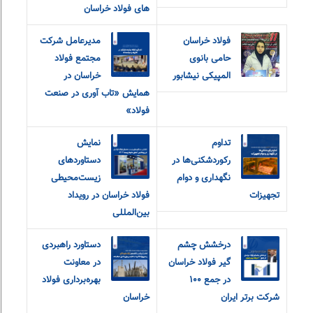
های فولاد خراسان
فولاد خراسان
مدیرعامل شرکت
حامی بانوی
مجتمع فولاد
المپیکی نیشابور
خراسان در
همایش «تاب آوری در صنعت
فولاد»
تداوم
نمایش
رکوردشکنی‌ها در
دستاوردهای
نگهداری و دوام
زیست‌محیطی
تجهیزات
فولاد خراسان در رویداد
بین‌المللی
درخشش چشم
دستاورد راهبردی
گیر فولاد خراسان
در معاونت
در جمع ۱۰۰
بهره‌برداری فولاد
شرکت برتر ایران
خراسان