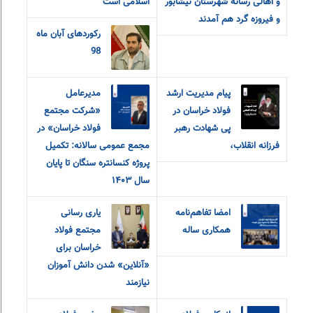
و اهالی رسانه شهرستان نیشابور
اسلامی است
و فیروزه گرد هم آمدند
رکوردهای آبان ماه
98
پیام مدیریت ارشد
مدیرعامل
فولاد خراسان در
«شرکت مجتمع
پی شهادت رهبر
فولاد خراسان» در
فرزانه انقلاب،
مجمع عمومی سالانه: تکمیل
پروژه کنسانتره سنگان تا پایان
سال ۱۴۰۳
امضا تفاهم‌نامه
یاری رسانی
همکاری ساله
مجتمع فولاد
خراسان برای
«آنلاین» شدن دانش آموزان
نیازمند