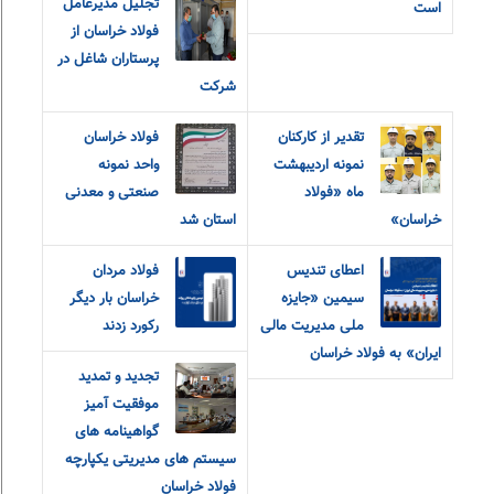
تجلیل مدیرعامل
است
فولاد خراسان از
پرستاران شاغل در
شرکت
تقدیر از کارکنان
فولاد خراسان
نمونه اردیبهشت
واحد نمونه
ماه «فولاد
صنعتی و معدنی
خراسان»
استان شد
اعطای تندیس
فولاد مردان
سیمین «جایزه
خراسان بار دیگر
ملی مدیریت مالی
رکورد زدند
ایران» به فولاد خراسان
تجدید و تمدید
موفقیت آمیز
گواهینامه های
سیستم های مدیریتی یکپارچه
فولاد خراسان