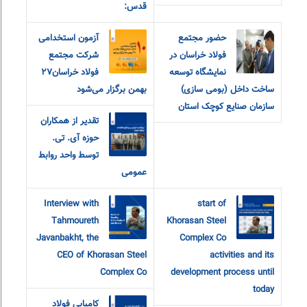
قدس:
حضور مجتمع
آزمون استخدامی
فولاد خراسان در
شرکت مجتمع
نمایشگاه توسعه
فولاد خراسان۲۷
ساخت داخل (بومی سازی)
بهمن برگزار می‌شود
سازمان صنایع کوچک استان
تقدیر از همکاران
حوزه آی. تی.
توسط واحد روابط
عمومی
Interview with
start of
Tahmoureth
Khorasan Steel
Javanbakht, the
Complex Co
CEO of Khorasan Steel
activities and its
Complex Co
development process until
today
کامیابی فولاد