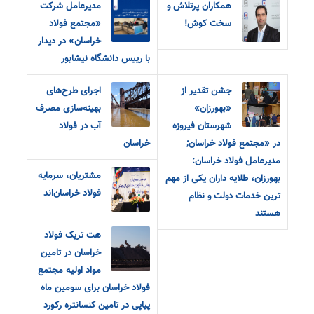
همکاران پرتلاش و
مدیرعامل شرکت
سخت کوش!
«مجتمع فولاد
خراسان» در دیدار
با رییس دانشگاه نیشابور
جشن تقدیر از
اجرای طرح‌های
«بهورزان»
بهینه‌سازی مصرف
شهرستان فیروزه
آب در فولاد
در «مجتمع فولاد خراسان;
خراسان
مدیرعامل فولاد خراسان:
مشتریان، سرمایه
بهورزان، طلایه داران یکی از مهم
فولاد خراسان‌اند
ترین خدمات دولت و نظام
هستند
هت تریک فولاد
خراسان در تامین
مواد اولیه مجتمع
فولاد خراسان برای سومین ماه
پیاپی در تامین کنسانتره رکورد