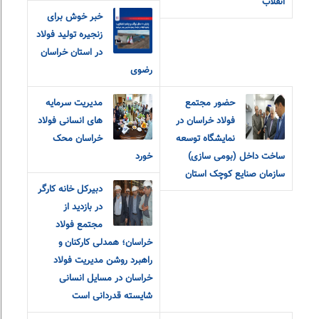
انقلاب
خبر خوش برای
زنجیره تولید فولاد
در استان خراسان
رضوی
حضور مجتمع
مدیریت سرمایه
فولاد خراسان در
های انسانی فولاد
نمایشگاه توسعه
خراسان محک
ساخت داخل (بومی سازی)
خورد
سازمان صنایع کوچک استان
دبیرکل خانه کارگر
در بازدید از
مجتمع فولاد
خراسان؛ همدلی کارکنان و
راهبرد روشن مدیریت فولاد
خراسان در مسایل انسانی
شایسته قدردانی است