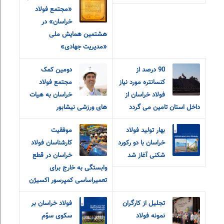
«مجتمع فولاد
خراسان» در
هشتمین همایش ملی
«مدیریت جهادی»
90 درصد از
دومین کمک
کنسانتره مورد نیاز
مجتمع فولاد
فولاد خراسان از
خراسان به هیات
داخل استان تامین می گردد
های ورزشی نیشابور
بهار تولید فولاد
موفقیت
خراسان با‌ دو رکورد
کارشناسان فولاد
شکنی آغاز شد
خراسان در قطع
وابستگی به خارج برای
تعمیراساسی کمپرسور اکسیژن
تجلیل از کارگران
فولاد خراسان بر
نمونه فولاد
سکوی سوّم