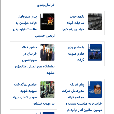
خراسان‌رضوی
رکورد جدید
پیام مدیرعامل
صادرات فولاد
فولاد خراسان به
خراسان رقم خورد
مناسبت فرارسیدن
اربعین حسینی
با حضور وزیر
حضور فولاد
علوم صورت
خراسان در
گرفت؛
سیزدهمین
نمایشگاه بین المللی متالورژی
مشهد
پیام تبریک
مراسم بزرگداشت
مدیرعامل شرکت
سپهبد شهید
مجتمع فولاد
سردار «سلیمانی»
خراسان به مناسبت بیست و
در مهدیه نیشابور
دومین سالروز آغاز تولید در