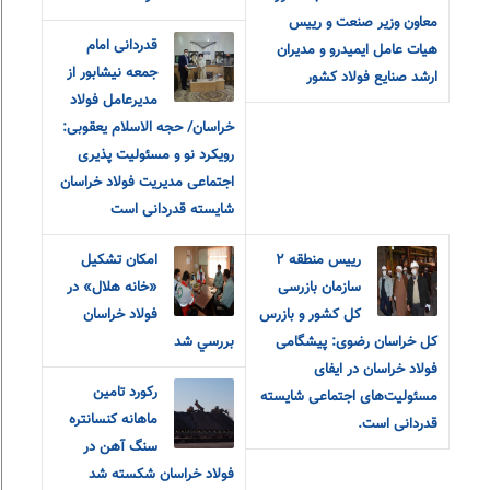
معاون وزیر صنعت و رییس
قدردانی امام
هیات عامل ایمیدرو و مدیران
جمعه نیشابور از
ارشد صنایع فولاد کشور
مدیرعامل فولاد
خراسان/ حجه الاسلام یعقوبی:
رویکرد نو و مسئولیت پذیری
اجتماعی مدیریت فولاد خراسان
شایسته قدردانی است
رییس منطقه ٢
امکان تشکيل
سازمان بازرسی
«خانه هلال» در
کل کشور و بازرس
فولاد خراسان
کل خراسان رضوی: پیشگامی
بررسي شد
فولاد خراسان در ایفای
رکورد تامین
مسئولیت‌های اجتماعی شایسته
ماهانه کنسانتره
قدردانی است.
سنگ آهن در
فولاد خراسان شکسته شد