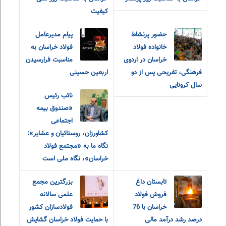
کیفیت
حضور پرنشاط
پیام مدیرعامل
خانواده فولاد
فولاد خراسان به
خراسان در اردوی
مناسبت فرارسیدن
فرهنگی، تفریحی پس از دو
اربعین حسینی
سال کرونایی
نائب رئیس
«صندوق بیمه
اجتماعی
کشاورزان، روستائیان و عشایر»:
نگاه ما به «مجتمع فولاد
خراسان»، نگاه ملی است
تابستان داغ
بزرگترین مجمع
فروش فولاد
علمی سالانه
خراسان با 76
فولادسازان کشور
درصد رشد درآمد مالی
با حمایت فولاد خراسان گشایش