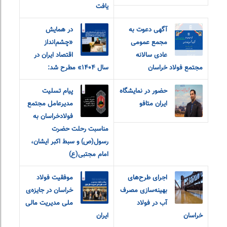
یافت
آگهی دعوت به
در همایش
مجمع عمومی
«چشم‌انداز
عادی سالانه
اقتصاد ایران در
مجتمع فولاد خراسان
سال ۱۴۰۴» مطرح شد:
حضور در نمایشگاه
پیام‌ ‌تسلیت
ایران متافو
مدیرعامل مجتمع
فولاد‌خراسان به
مناسبت رحلت حضرت
رسول(ص) و سبط اکبر ایشان،
امام مجتبی(ع)
اجرای طرح‌های
موفقیت فولاد
بهینه‌سازی مصرف
خراسان در جایزه‌ی
آب در فولاد
ملی مدیریت مالی
خراسان
ایران