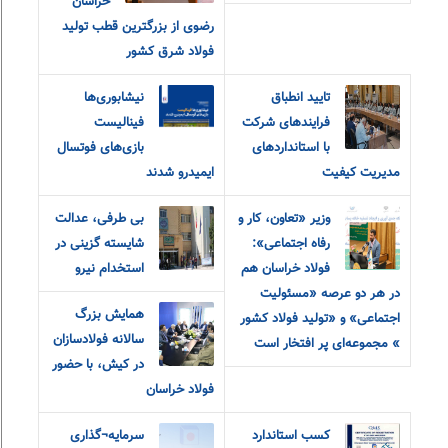
خراسان
رضوی از بزرگترین قطب تولید
فولاد شرق کشور
تایید انطباق
نیشابوری‌ها
فرایندهای شرکت
فینالیست
با استانداردهای
بازی‌های فوتسال
مدیریت کیفیت
ایمیدرو شدند
وزیر «تعاون، کار و
بی طرفی، عدالت
رفاه اجتماعی»:
شایسته گزینی در
فولاد خراسان هم
استخدام نیرو
در هر دو‌ عرصه «مسئولیت
همایش بزرگ
اجتماعی» و «تولید فولاد کشور
سالانه فولادسازان
» مجموعه‌ای پر افتخار است
در کیش، با حضور
فولاد خراسان
کسب استاندارد
سرمایه¬گذاری