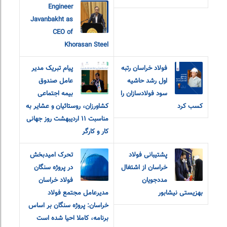
Engineer
Javanbakht as
CEO of
Khorasan Steel
فولاد خراسان رتبه
پیام تبریک مدیر
اول رشد حاشیه
عامل صندوق
سود فولادسازان را
بیمه اجتماعی
کسب کرد
کشاورزان، روستائیان و عشایر به
مناسبت ۱۱ اردیبهشت روز جهانی
کار و کارگر
پشتیبانی فولاد
تحرک امیدبخش
خراسان از اشتغال
در پروژه سنگان
مددجویان
فولاد خراسان
بهزیستی نیشابور
مدیرعامل مجتمع فولاد
خراسان: پروژه سنگان بر اساس
برنامه، کاملا احیا شده است