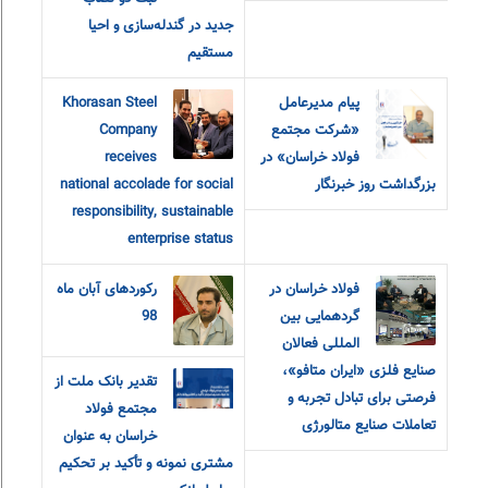
جدید در گندله‌سازی و احیا
مستقیم
پیام مدیرعامل
Khorasan Steel
«شرکت مجتمع
Company
فولاد خراسان» در
receives
بزرگداشت روز خبرنگار
national accolade for social
responsibility, sustainable
enterprise status
فولاد خراسان در
رکوردهای آبان ماه
گردهمایی بین
98
المللی فعالان
صنایع فلزی «ایران متافو»،
تقدیر بانک ملت از
فرصتی برای تبادل تجربه و
مجتمع فولاد
تعاملات صنایع متالورژی
خراسان به عنوان
مشتری نمونه و تأکید بر تحکیم