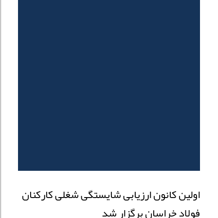
اولین کانون ارزیابی شایستگی شغلی کارکنان
فولاد خراسان برگزار شد