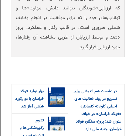
که ارزیابی¬‌شوندگان بتوانند دانش، مهارت¬‌ها و
توانایی‌های خود را که برای موفقیت در انجام وظایف
شغلی ضروری است، در قالب رفتار و عملکرد، بروز
دهند و توسط ارزیابان از طریق مشاهده آن رفتارها،
مورد ارزیابی قرار گیرد.
در نشست هم اندیشی برای
بهار تولید فولاد
تسریع در روند فعالیت های
خراسان با‌ دو رکورد
اجرایی کارخانه کنسانتره
شکنی آغاز شد
«فولاد خراسان» در خواف
تداوم
عنوان شد: پروژه سنگان فولاد
رکوردشکنی‌ها با
خراسان، جنبه ملی دارد
ثبت دو نصاب