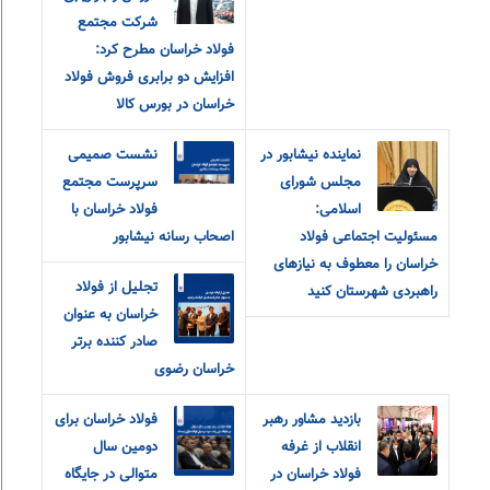
شرکت مجتمع
فولاد خراسان مطرح کرد:
افزایش دو برابری فروش فولاد
خراسان در بورس کالا
نماینده نیشابور در
نشست صمیمی
مجلس شورای
سرپرست مجتمع
اسلامی:
فولاد خراسان با
مسئولیت اجتماعی فولاد
اصحاب رسانه نیشابور
خراسان را معطوف به نیازهای
تجلیل از فولاد
راهبردی شهرستان کنید
خراسان به عنوان
صادر کننده برتر
خراسان رضوی
بازدید مشاور رهبر
فولاد خراسان برای
انقلاب از غرفه
دومین سال
فولاد خراسان در
متوالی در جایگاه