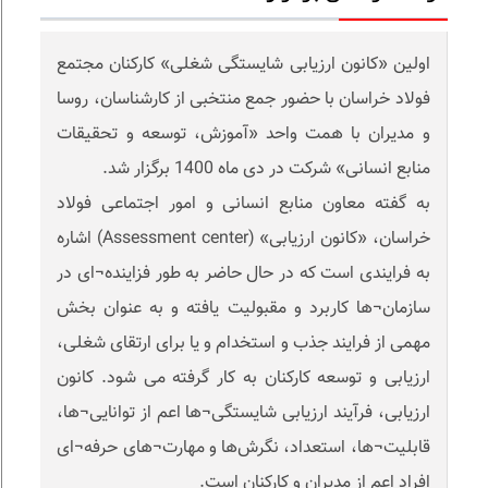
اولین «کانون ارزیابی شایستگی شغلی» کارکنان مجتمع
فولاد خراسان با حضور جمع منتخبی از کارشناسان، روسا
و مدیران با همت واحد «آموزش، توسعه و تحقیقات
منابع انسانی» شرکت در دی ماه 1400 برگزار شد.
به گفته معاون منابع انسانی و امور اجتماعی فولاد
خراسان، «کانون ارزیابی» (Assessment center) اشاره
به فرایندی است که در حال حاضر به طور فزاینده¬ای در
سازمان¬ها کاربرد و مقبولیت یافته و به عنوان بخش
مهمی از فرایند جذب و استخدام و یا برای ارتقای شغلی،
ارزیابی و توسعه کارکنان به کار گرفته می شود. کانون
ارزیابی، فرآیند ارزیابی شایستگی¬‌ها اعم از توانایی¬‌ها،
قابلیت¬‌ها، استعداد، نگرش‌ها و مهارت‌¬های حرفه‌¬ای
افراد اعم از مدیران و کارکنان است.