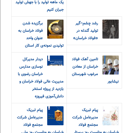
یک ماهه تولید را با جهش تولید
جبران کنیم
رشد چشم¬گیر
برگزیده شدن
تولید گندله در
فولاد خراسان به
«فولاد خراسان»
عنوان واحد
تولیدی نمونه‌ی کار استان
تامین آهک فولاد
دیدار مدیرکل
خراسان از معادن
نوسازی مدارس
مرغوب شهرستان
خراسان رضوی با
نیشابور
مدیریت عالی فولاد خراسان و
بازدید از پروژه استخر
دانش‌آموزی فیروزه
پیام تبریک
پیام تبریک
مدیرعامل شرکت
مدیرعامل شرکت
مجتمع فولاد
مجتمع فولاد
خراسان به مناسبت روز پرستار
خراسان به مناسبت روز ملی